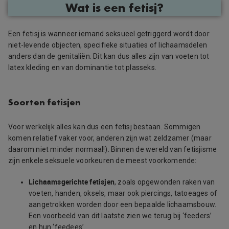
Wat is een fetisj?
Een fetisj is wanneer iemand seksueel getriggerd wordt door
niet-levende objecten, specifieke situaties of lichaamsdelen
anders dan de genitaliën. Dit kan dus alles zijn van voeten tot
latex kleding en van dominantie tot plasseks.
Soorten fetisjen
Voor werkelijk alles kan dus een fetisj bestaan. Sommigen
komen relatief vaker voor, anderen zijn wat zeldzamer (maar
daarom niet minder normaal!). Binnen de wereld van fetisjisme
zijn enkele seksuele voorkeuren de meest voorkomende:
Lichaamsgerichte fetisjen
, zoals opgewonden raken van
voeten, handen, oksels, maar ook piercings, tatoeages of
aangetrokken worden door een bepaalde lichaamsbouw.
Een voorbeeld van dit laatste zien we terug bij ‘feeders’
en hun ‘feedees’.