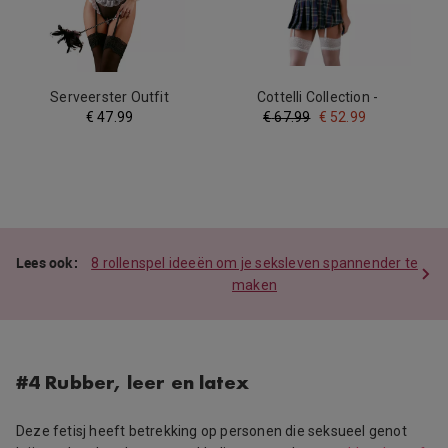
Serveerster Outfit
Cottelli Collection -
Schoolmeisjes Uniform
€
47.99
€
67.99
€
52.99
8 rollenspel ideeën om je seksleven spannender te
maken
#4 Rubber, leer en latex
Deze fetisj heeft betrekking op personen die seksueel genot