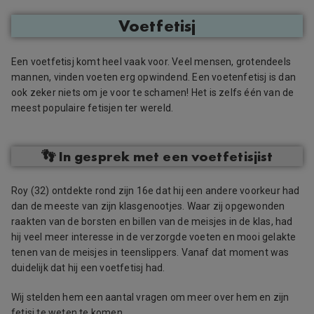
Voetfetisj
Een voetfetisj komt heel vaak voor. Veel mensen, grotendeels
mannen, vinden voeten erg opwindend. Een voetenfetisj is dan
ook zeker niets om je voor te schamen! Het is zelfs één van de
meest populaire fetisjen ter wereld.
👣 In gesprek met een voetfetisjist
Roy (32) ontdekte rond zijn 16e dat hij een andere voorkeur had
dan de meeste van zijn klasgenootjes. Waar zij opgewonden
raakten van de borsten en billen van de meisjes in de klas, had
hij veel meer interesse in de verzorgde voeten en mooi gelakte
tenen van de meisjes in teenslippers. Vanaf dat moment was
duidelijk dat hij een voetfetisj had.
Wij stelden hem een aantal vragen om meer over hem en zijn
fetisj te weten te komen.