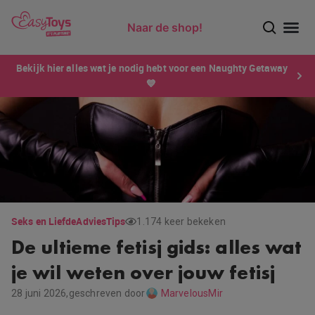
Naar de shop!
Ontdek dé sensatie van 2026 voor mannen: Xtensity!
Bekijk hier alles wat je nodig hebt voor een Naughty Getaway
💙
Seks en Liefde
Advies
Tips
1.174 keer bekeken
De ultieme fetisj gids: alles wat
je wil weten over jouw fetisj
28 juni 2026,
geschreven door
MarvelousMir