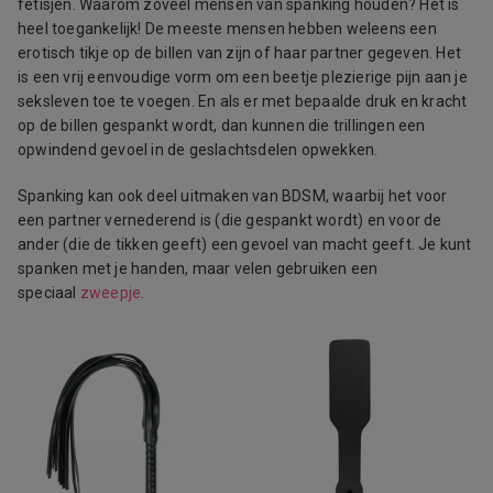
fetisjen. Waarom zoveel mensen van spanking houden? Het is
heel toegankelijk! De meeste mensen hebben weleens een
erotisch tikje op de billen van zijn of haar partner gegeven. Het
is een vrij eenvoudige vorm om een beetje plezierige pijn aan je
seksleven toe te voegen. En als er met bepaalde druk en kracht
op de billen gespankt wordt, dan kunnen die trillingen een
opwindend gevoel in de geslachtsdelen opwekken.
Spanking kan ook deel uitmaken van BDSM, waarbij het voor
een partner vernederend is (die gespankt wordt) en voor de
ander (die de tikken geeft) een gevoel van macht geeft. Je kunt
spanken met je handen, maar velen gebruiken een
speciaal
zweepje
.