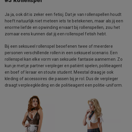
#3 Rollenspel
Ja ja, ook dit is zeker een fetisj. Dat je van rollenspellen houdt
hoeft natuurlijk niet meteen iets te betekenen, maar als jij een
enorme liefde en opwinding ervaart bij rollenspellen, zou het
zomaar eens kunnen dat jij een rollenspel fetish hebt.
Bij een seksueel rollenspel beoefenen twee of meerdere
personen verschillende rollen in een seksueel scenario. Een
rollenspel kan elke vorm van seksuele fantasie aannemen. Zo
kun je met je partner verpleger en patiënt spelen, politieagent
en boef of leraar en stoute student. Meestal draag je ook
kleding of accessoires die passen bij je rol. Dus de verpleger
draagt verpleegkleding en de politieagent een politie-uniform.