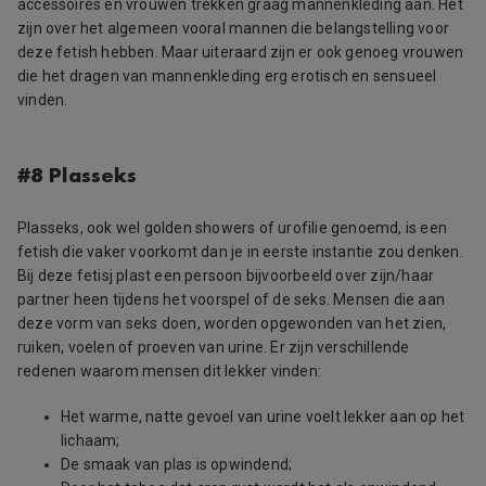
accessoires en vrouwen trekken graag mannenkleding aan. Het
zijn over het algemeen vooral mannen die belangstelling voor
deze fetish hebben. Maar uiteraard zijn er ook genoeg vrouwen
die het dragen van mannenkleding erg erotisch en sensueel
vinden.
#8 Plasseks
Plasseks, ook wel golden showers of urofilie genoemd, is een
fetish die vaker voorkomt dan je in eerste instantie zou denken.
Bij deze fetisj plast een persoon bijvoorbeeld over zijn/haar
partner heen tijdens het voorspel of de seks. Mensen die aan
deze vorm van seks doen, worden opgewonden van het zien,
ruiken, voelen of proeven van urine. Er zijn verschillende
redenen waarom mensen dit lekker vinden:
Het warme, natte gevoel van urine voelt lekker aan op het
lichaam;
De smaak van plas is opwindend;