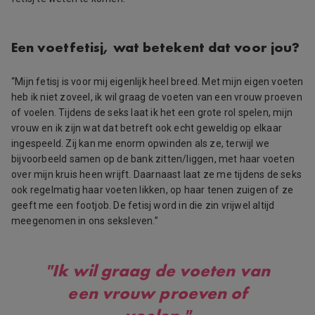
Een voetfetisj, wat betekent dat voor jou?
“Mijn fetisj is voor mij eigenlijk heel breed. Met mijn eigen voeten
heb ik niet zoveel, ik wil graag de voeten van een vrouw proeven
of voelen. Tijdens de seks laat ik het een grote rol spelen, mijn
vrouw en ik zijn wat dat betreft ook echt geweldig op elkaar
ingespeeld. Zij kan me enorm opwinden als ze, terwijl we
bijvoorbeeld samen op de bank zitten/liggen, met haar voeten
over mijn kruis heen wrijft. Daarnaast laat ze me tijdens de seks
ook regelmatig haar voeten likken, op haar tenen zuigen of ze
geeft me een footjob. De fetisj word in die zin vrijwel altijd
meegenomen in ons seksleven.”
"Ik wil graag de voeten van
een vrouw proeven of