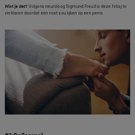
Wist je dat?
Volgens neuroloog Sigmund Freud is deze fetisj te
verklaren doordat een voet zou lijken op een penis.