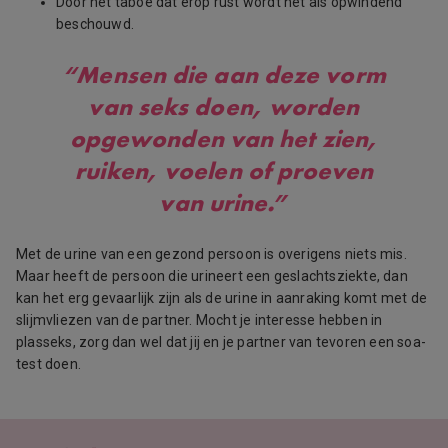
Door het taboe dat erop rust wordt het als opwindend
beschouwd.
“Mensen die aan deze vorm
van seks doen, worden
opgewonden van het zien,
ruiken, voelen of proeven
van urine.”
Met de urine van een gezond persoon is overigens niets mis.
Maar heeft de persoon die urineert een geslachtsziekte, dan
kan het erg gevaarlijk zijn als de urine in aanraking komt met de
slijmvliezen van de partner. Mocht je interesse hebben in
plasseks, zorg dan wel dat jij en je partner van tevoren een soa-
test doen.