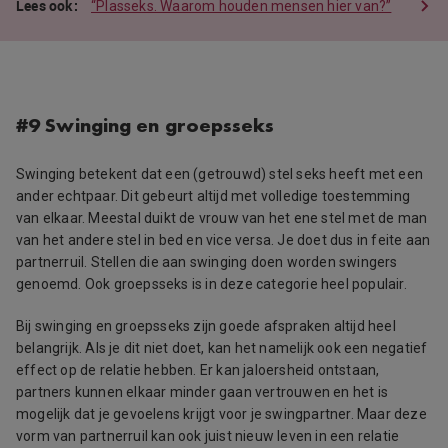
“Plasseks. Waarom houden mensen hier van?”
#9 Swinging en groepsseks
Swinging betekent dat een (getrouwd) stel seks heeft met een
ander echtpaar. Dit gebeurt altijd met volledige toestemming
van elkaar. Meestal duikt de vrouw van het ene stel met de man
van het andere stel in bed en vice versa. Je doet dus in feite aan
partnerruil. Stellen die aan swinging doen worden swingers
genoemd. Ook groepsseks is in deze categorie heel populair.
Bij swinging en groepsseks zijn goede afspraken altijd heel
belangrijk. Als je dit niet doet, kan het namelijk ook een negatief
effect op de relatie hebben. Er kan jaloersheid ontstaan,
partners kunnen elkaar minder gaan vertrouwen en het is
mogelijk dat je gevoelens krijgt voor je swingpartner. Maar deze
vorm van partnerruil kan ook juist nieuw leven in een relatie