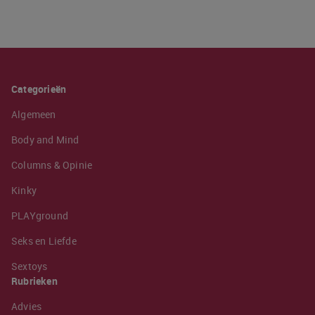
Categorieën
Algemeen
Body and Mind
Columns & Opinie
Kinky
PLAYground
Seks en Liefde
Sextoys
Rubrieken
Advies