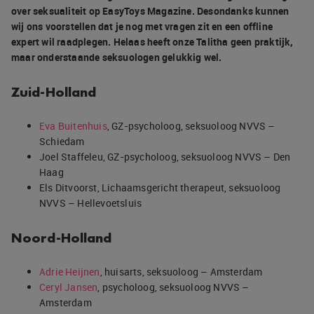
over seksualiteit op EasyToys Magazine. Desondanks kunnen
wij ons voorstellen dat je nog met vragen zit en een offline
expert wil raadplegen. Helaas heeft onze Talitha geen praktijk,
maar onderstaande seksuologen gelukkig wel.
Zuid-Holland
Eva Buitenhuis
, GZ-psycholoog, seksuoloog NVVS –
Schiedam
Joel Staffeleu, GZ-psycholoog, seksuoloog NVVS – Den
Haag
Els Ditvoorst, Lichaamsgericht therapeut, seksuoloog
NVVS – Hellevoetsluis
Noord-Holland
Adrie Heijnen
, huisarts, seksuoloog – Amsterdam
Ceryl Jansen
, psycholoog, seksuoloog NVVS –
Amsterdam