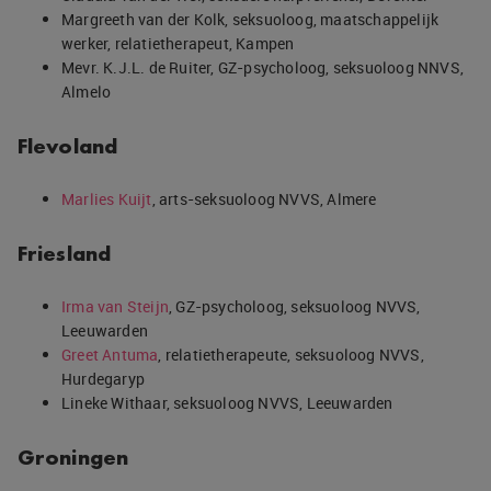
Margreeth van der Kolk, seksuoloog, maatschappelijk
werker, relatietherapeut, Kampen
Mevr. K.J.L. de Ruiter, GZ-psycholoog, seksuoloog NNVS,
Almelo
Flevoland
Marlies Kuijt
, arts-seksuoloog NVVS, Almere
Friesland
Irma van Steijn
, GZ-psycholoog, seksuoloog NVVS,
Leeuwarden
Greet Antuma
, relatietherapeute, seksuoloog NVVS,
Hurdegaryp
Lineke Withaar, seksuoloog NVVS, Leeuwarden
Groningen