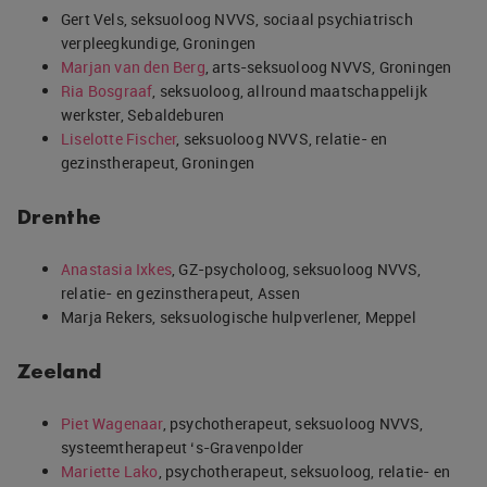
Gert Vels, seksuoloog NVVS, sociaal psychiatrisch
verpleegkundige, Groningen
Marjan van den Berg
, arts-seksuoloog NVVS, Groningen
Ria Bosgraaf
, seksuoloog, allround maatschappelijk
werkster, Sebaldeburen
Liselotte Fischer
, seksuoloog NVVS, relatie- en
gezinstherapeut, Groningen
Drenthe
Anastasia Ixkes
, GZ-psycholoog, seksuoloog NVVS,
relatie- en gezinstherapeut, Assen
Marja Rekers, seksuologische hulpverlener, Meppel
Zeeland
Piet Wagenaar
, psychotherapeut, seksuoloog NVVS,
systeemtherapeut ‘s-Gravenpolder
Mariette Lako
, psychotherapeut, seksuoloog, relatie- en