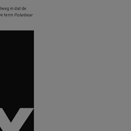
lweg in dat de
 De term
Polarbear