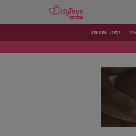
SEKS EN LIEFDE
ER