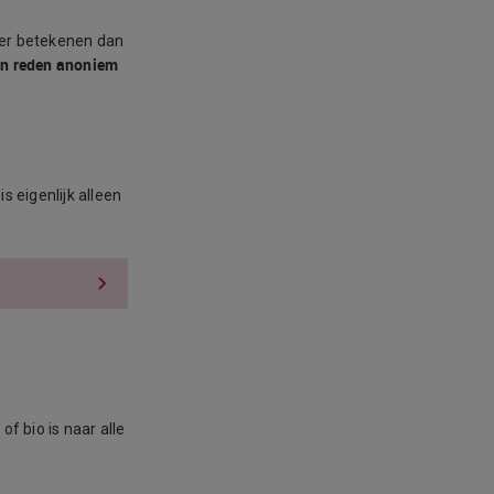
er betekenen dan
en reden anoniem
 is eigenlijk alleen
of bio is naar alle