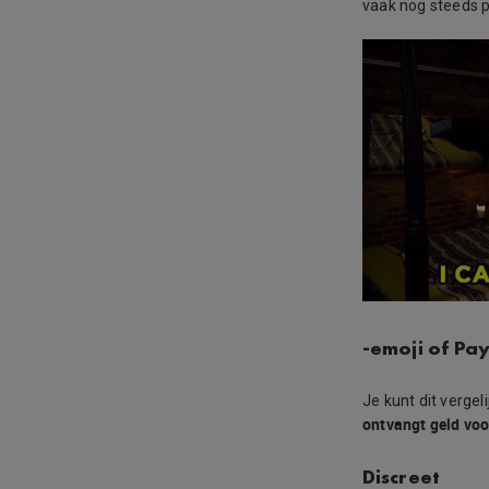
vaak nog steeds p
-emoji of Pa
Je kunt dit verge
ontvangt geld voo
Discreet