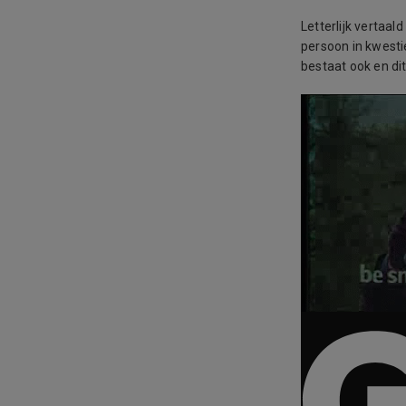
Letterlijk vertaal
persoon in kwesti
bestaat ook en dit