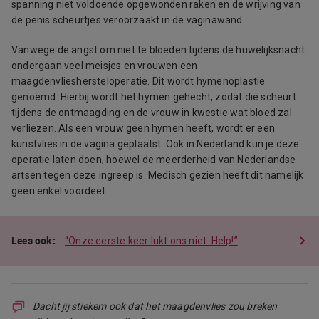
spanning niet voldoende opgewonden raken en de wrijving van
de penis scheurtjes veroorzaakt in de vaginawand.
Vanwege de angst om niet te bloeden tijdens de huwelijksnacht
ondergaan veel meisjes en vrouwen een
maagdenvlieshersteloperatie. Dit wordt hymenoplastie
genoemd. Hierbij wordt het hymen gehecht, zodat die scheurt
tijdens de ontmaagding en de vrouw in kwestie wat bloed zal
verliezen. Als een vrouw geen hymen heeft, wordt er een
kunstvlies in de vagina geplaatst. Ook in Nederland kun je deze
operatie laten doen, hoewel de meerderheid van Nederlandse
artsen tegen deze ingreep is. Medisch gezien heeft dit namelijk
geen enkel voordeel.
“Onze eerste keer lukt ons niet. Help!”
Dacht jij stiekem ook dat het maagdenvlies zou breken