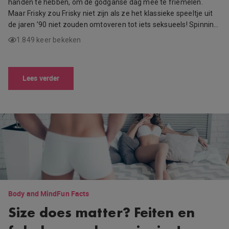
handen te hebben, om de godganse dag mee te friemelen.
Maar Frisky zou Frisky niet zijn als ze het klassieke speeltje uit
de jaren ’90 niet zouden omtoveren tot iets seksueels! Spinnin…
1.849 keer bekeken
Lees verder
Body and Mind
Fun Facts
Size does matter? Feiten en