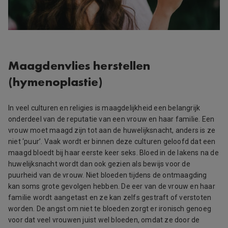
Maagdenvlies herstellen
(hymenoplastie)
In veel culturen en religies is maagdelijkheid een belangrijk
onderdeel van de reputatie van een vrouw en haar familie. Een
vrouw moet maagd zijn tot aan de huwelijksnacht, anders is ze
niet ‘puur’. Vaak wordt er binnen deze culturen geloofd dat een
maagd bloedt bij haar eerste keer seks. Bloed in de lakens na de
huwelijksnacht wordt dan ook gezien als bewijs voor de
puurheid van de vrouw. Niet bloeden tijdens de ontmaagding
kan soms grote gevolgen hebben. De eer van de vrouw en haar
familie wordt aangetast en ze kan zelfs gestraft of verstoten
worden. De angst om niet te bloeden zorgt er ironisch genoeg
voor dat veel vrouwen juist wel bloeden, omdat ze door de