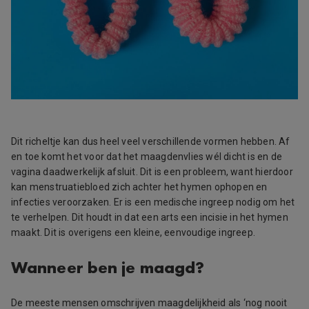
Dit richeltje kan dus heel veel verschillende vormen hebben. Af
en toe komt het voor dat het maagdenvlies wél dicht is en de
vagina daadwerkelijk afsluit. Dit is een probleem, want hierdoor
kan menstruatiebloed zich achter het hymen ophopen en
infecties veroorzaken. Er is een medische ingreep nodig om het
te verhelpen. Dit houdt in dat een arts een incisie in het hymen
maakt. Dit is overigens een kleine, eenvoudige ingreep.
Wanneer ben je maagd?
De meeste mensen omschrijven maagdelijkheid als ‘nog nooit