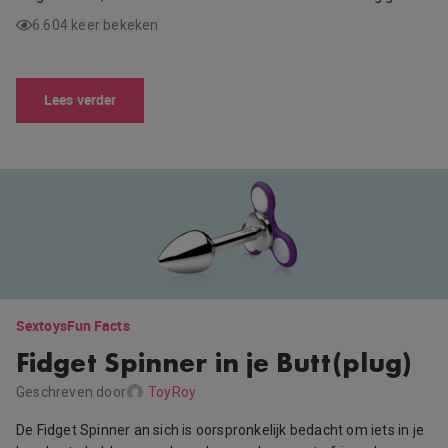
6.604 keer bekeken
Lees verder
Sextoys
Fun Facts
Fidget Spinner in je Butt(plug)
Geschreven door
ToyRoy
De Fidget Spinner an sich is oorspronkelijk bedacht om iets in je