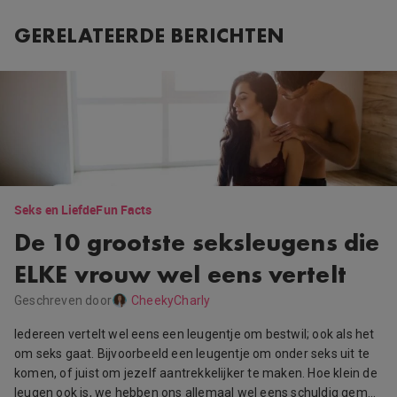
GERELATEERDE BERICHTEN
Seks en Liefde
Fun Facts
De 10 grootste seksleugens die
ELKE vrouw wel eens vertelt
Geschreven door
CheekyCharly
Iedereen vertelt wel eens een leugentje om bestwil; ook als het
om seks gaat. Bijvoorbeeld een leugentje om onder seks uit te
komen, of juist om jezelf aantrekkelijker te maken. Hoe klein de
leugen ook is, we hebben ons allemaal wel eens schuldig gem…