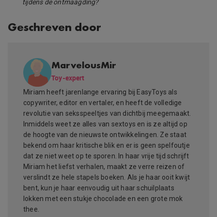
tijdens de ontmaagding?
Geschreven door
MarvelousMir
Toy-expert
Miriam heeft jarenlange ervaring bij EasyToys als
copywriter, editor en vertaler, en heeft de volledige
revolutie van seksspeeltjes van dichtbij meegemaakt.
Inmiddels weet ze alles van sextoys en is ze altijd op
de hoogte van de nieuwste ontwikkelingen. Ze staat
bekend om haar kritische blik en er is geen spelfoutje
dat ze niet weet op te sporen. In haar vrije tijd schrijft
Miriam het liefst verhalen, maakt ze verre reizen of
verslindt ze hele stapels boeken. Als je haar ooit kwijt
bent, kun je haar eenvoudig uit haar schuilplaats
lokken met een stukje chocolade en een grote mok
thee.