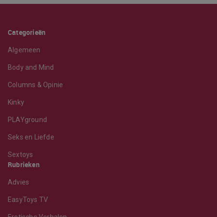
Categorieën
Algemeen
Body and Mind
Columns & Opinie
Kinky
PLAYground
Seks en Liefde
Sextoys
Rubrieken
Advies
EasyToys TV
Erotische Verhalen