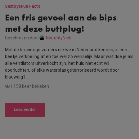
Sextoys
Fun Facts
Een fris gevoel aan de bips
met deze buttplug!
Geschreven door
NaughtyNick
Met de broeierige zomers die we in Nederland kennen, is een
beetje verkoeling af en toe wel zo wenselijk. Maar wat doe je als
alle ventilators uitverkocht zijn, het huis niet echt wil
doorluchten, of elke waterplas geterroriseerd wordt door
blauwalg?…
1.158 keer bekeken
Lees verder