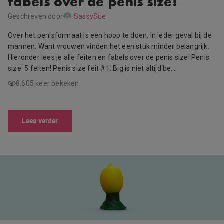
fabels over de penis size!
Geschreven door
SassySue
Over het penisformaat is een hoop te doen. In ieder geval bij de
mannen. Want vrouwen vinden het een stuk minder belangrijk.
Hieronder lees je alle feiten en fabels over de penis size! Penis
size: 5 feiten! Penis size feit #1: Big is niet altijd be…
8.605 keer bekeken
Lees verder