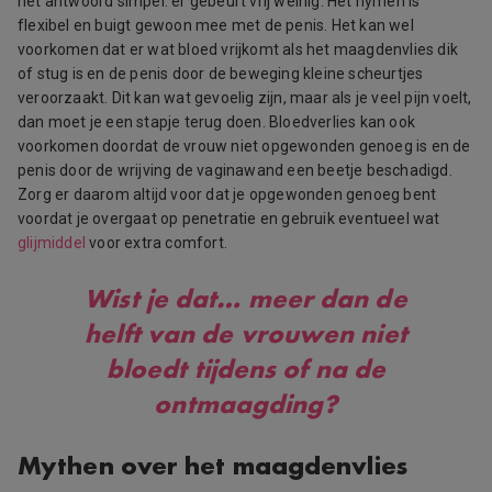
het antwoord simpel: er gebeurt vrij weinig. Het hymen is
flexibel en buigt gewoon mee met de penis. Het kan wel
voorkomen dat er wat bloed vrijkomt als het maagdenvlies dik
of stug is en de penis door de beweging kleine scheurtjes
veroorzaakt. Dit kan wat gevoelig zijn, maar als je veel pijn voelt,
dan moet je een stapje terug doen. Bloedverlies kan ook
voorkomen doordat de vrouw niet opgewonden genoeg is en de
penis door de wrijving de vaginawand een beetje beschadigd.
Zorg er daarom altijd voor dat je opgewonden genoeg bent
voordat je overgaat op penetratie en gebruik eventueel wat
glijmiddel
voor extra comfort.
Wist je dat…
meer dan de
helft van de vrouwen niet
bloedt tijdens of na de
ontmaagding?
Mythen over het maagdenvlies