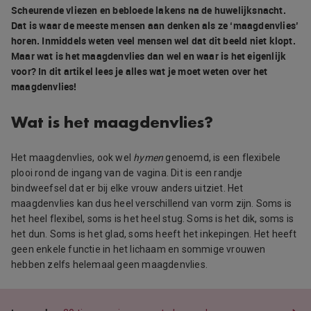
Scheurende vliezen en bebloede lakens na de huwelijksnacht.
Dat is waar de meeste mensen aan denken als ze ‘maagdenvlies’
horen. Inmiddels weten veel mensen wel dat dit beeld niet klopt.
Maar wat is het maagdenvlies dan wel en waar is het eigenlijk
voor? In dit artikel lees je alles wat je moet weten over het
maagdenvlies!
Wat is het maagdenvlies?
Het maagdenvlies, ook wel
hymen
genoemd, is een flexibele
plooi rond de ingang van de vagina. Dit is een randje
bindweefsel dat er bij elke vrouw anders uitziet. Het
maagdenvlies kan dus heel verschillend van vorm zijn. Soms is
het heel flexibel, soms is het heel stug. Soms is het dik, soms is
het dun. Soms is het glad, soms heeft het inkepingen. Het heeft
geen enkele functie in het lichaam en sommige vrouwen
hebben zelfs helemaal geen maagdenvlies.