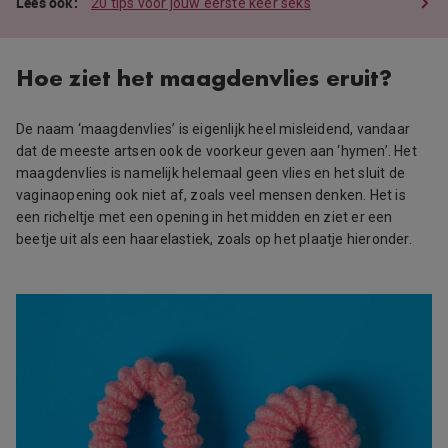
20 tips voor jouw eerste keer seks
Hoe ziet het maagdenvlies eruit?
De naam ‘maagdenvlies’ is eigenlijk heel misleidend, vandaar
dat de meeste artsen ook de voorkeur geven aan ‘hymen’. Het
maagdenvlies is namelijk helemaal geen vlies en het sluit de
vaginaopening ook niet af, zoals veel mensen denken. Het is
een richeltje met een opening in het midden en ziet er een
beetje uit als een haarelastiek, zoals op het plaatje hieronder.