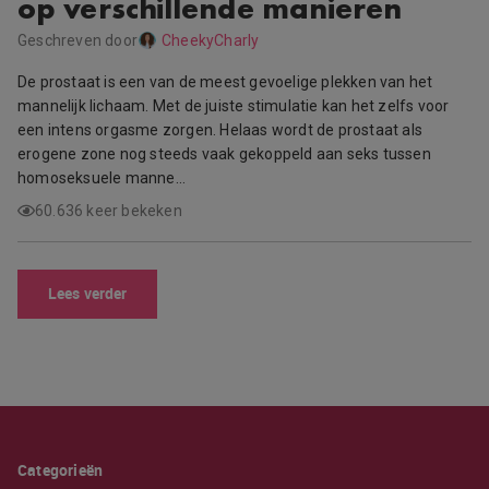
op verschillende manieren
Geschreven door
CheekyCharly
De prostaat is een van de meest gevoelige plekken van het
mannelijk lichaam. Met de juiste stimulatie kan het zelfs voor
een intens orgasme zorgen. Helaas wordt de prostaat als
erogene zone nog steeds vaak gekoppeld aan seks tussen
homoseksuele manne…
60.636 keer bekeken
Lees verder
Categorieën