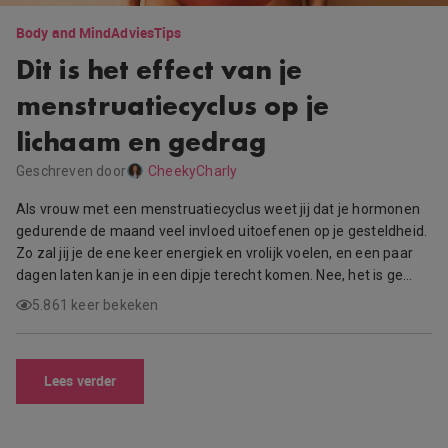
Body and Mind
Advies
Tips
Dit is het effect van je
menstruatiecyclus op je
lichaam en gedrag
Geschreven door
CheekyCharly
Als vrouw met een menstruatiecyclus weet jij dat je hormonen
gedurende de maand veel invloed uitoefenen op je gesteldheid.
Zo zal jij je de ene keer energiek en vrolijk voelen, en een paar
dagen laten kan je in een dipje terecht komen. Nee, het is ge…
5.861 keer bekeken
Lees verder