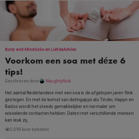
Body and Mind
Seks en Liefde
Advies
Voorkom een soa met déze 6
tips!
Geschreven door
NaughtyNick
Het aantal Nederlanders met een soa is de afgelopen jaren flink
gestegen. En met de komst van datingapps als Tinder, Happn en
Badoo wordt het steeds gemakkelijker en normaler om
wisselende contacten hebben. Daten met verschillende mensen
kan leuk zij…
2.090 keer bekeken