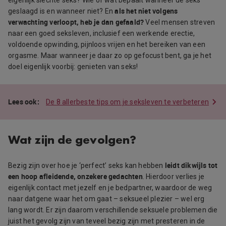
als het niet volgens
geslaagd is en wanneer niet? En
verwachting verloopt, heb je dan gefaald?
Veel mensen streven
naar een goed seksleven, inclusief een werkende erectie,
voldoende opwinding, pijnloos vrijen en het bereiken van een
orgasme. Maar wanneer je daar zo op gefocust bent, ga je het
doel eigenlijk voorbij: genieten van seks!
De 8 allerbeste tips om je seksleven te verbeteren
Wat zijn de gevolgen?
leidt dikwijls tot
Bezig zijn over hoe je ‘perfect’ seks kan hebben
een hoop afleidende, onzekere gedachten
. Hierdoor verlies je
eigenlijk contact met jezelf en je bedpartner, waardoor de weg
naar datgene waar het om gaat – seksueel plezier – wel erg
lang wordt. Er zijn daarom verschillende seksuele problemen die
juist het gevolg zijn van teveel bezig zijn met presteren in de