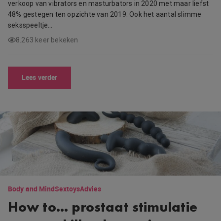
verkoop van vibrators en masturbators in 2020 met maar liefst
48% gestegen ten opzichte van 2019. Ook het aantal slimme
seksspeeltje…
8.263 keer bekeken
Lees verder
Body and Mind
Sextoys
Advies
How to… prostaat stimulatie