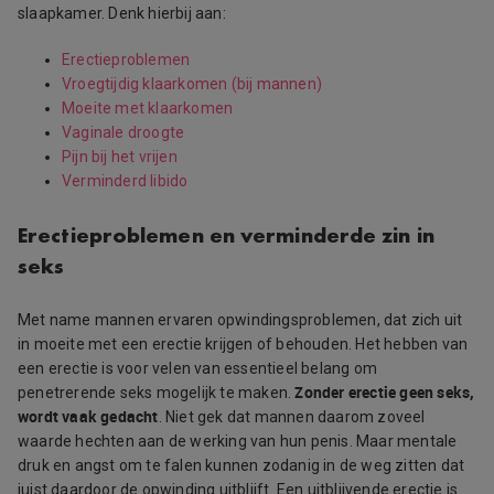
slaapkamer. Denk hierbij aan:
Erectieproblemen
Vroegtijdig klaarkomen (bij mannen)
Moeite met klaarkomen
Vaginale droogte
Pijn bij het vrijen
Verminderd libido
Erectieproblemen en verminderde zin in
seks
Met name mannen ervaren opwindingsproblemen, dat zich uit
in moeite met een erectie krijgen of behouden. Het hebben van
een erectie is voor velen van essentieel belang om
Zonder erectie geen seks,
penetrerende seks mogelijk te maken.
wordt vaak gedacht
. Niet gek dat mannen daarom zoveel
waarde hechten aan de werking van hun penis. Maar mentale
druk en angst om te falen kunnen zodanig in de weg zitten dat
juist daardoor de opwinding uitblijft. Een uitblijvende erectie is