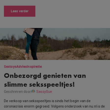
Lees verder
Sextoys
Advies
Inspiratie
Onbezorgd genieten van
slimme seksspeeltjes!
Geschreven door
SassySue
De verkoop van seksspeeltjes is sinds het begin van de
coronacrisis enorm gegroeid. Volgens onderzoek van nu.nl is de