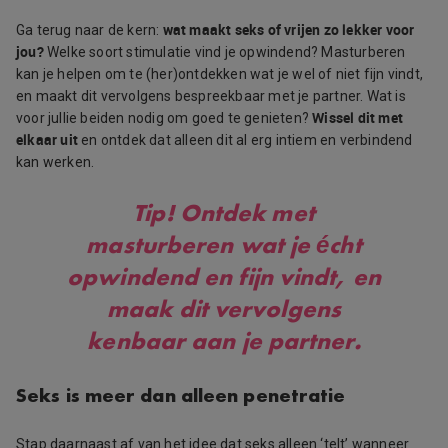
wat maakt seks of vrijen zo lekker voor
Ga terug naar de kern:
jou?
Welke soort stimulatie vind je opwindend? Masturberen
kan je helpen om te (her)ontdekken wat je wel of niet fijn vindt,
en maakt dit vervolgens bespreekbaar met je partner. Wat is
Wissel dit met
voor jullie beiden nodig om goed te genieten?
elkaar uit
en ontdek dat alleen dit al erg intiem en verbindend
kan werken.
Tip!
Ontdek met
masturberen wat je écht
opwindend en fijn vindt, en
maak dit vervolgens
kenbaar aan je partner.
Seks is meer dan alleen penetratie
Stap daarnaast af van het idee dat seks alleen ‘telt’ wanneer