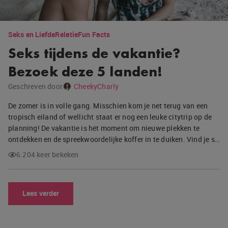
Seks en Liefde
Relatie
Fun Facts
Seks tijdens de vakantie?
Bezoek deze 5 landen!
Geschreven door
CheekyCharly
De zomer is in volle gang. Misschien kom je net terug van een
tropisch eiland of wellicht staat er nog een leuke citytrip op de
planning! De vakantie is hét moment om nieuwe plekken te
ontdekken en de spreekwoordelijke koffer in te duiken. Vind je s…
6.204 keer bekeken
Lees verder