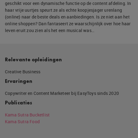
geschikt voor een dynamische functie op de content afdeling. In
haar vrije uurtjes speurt ze als echte koopjesjager urenlang
(online) naar de beste deals en aanbiedingen. Is ze niet aan het
online shoppen? Dan fantaseert ze waarschijnlijk over hoe haar
leven eruit zou zien als het een musical was…
Relevante opleidingen
Creative Business
Ervaringen
Copywriter en Content Marketeer bij EasyToys sinds 2020
Publicaties
Kama Sutra Bucketlist
Kama Sutra Food