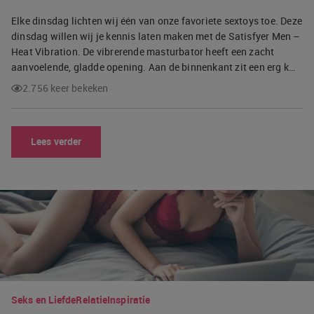
Elke dinsdag lichten wij één van onze favoriete sextoys toe. Deze
dinsdag willen wij je kennis laten maken met de Satisfyer Men –
Heat Vibration. De vibrerende masturbator heeft een zacht
aanvoelende, gladde opening. Aan de binnenkant zit een erg k…
2.756 keer bekeken
Lees verder
Seks en Liefde
Relatie
Inspiratie