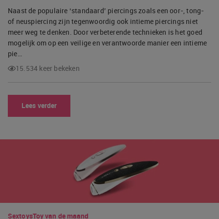
Naast de populaire ‘standaard’ piercings zoals een oor-, tong-
of neuspiercing zijn tegenwoordig ook intieme piercings niet
meer weg te denken. Door verbeterende technieken is het goed
mogelijk om op een veilige en verantwoorde manier een intieme
pie…
15.534 keer bekeken
Lees verder
Sextoys
Toy van de maand