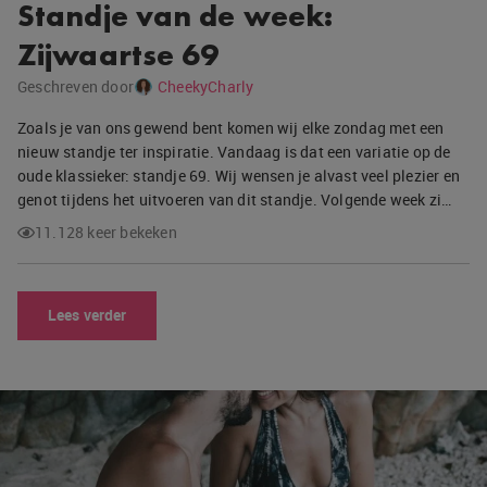
Standje van de week:
Zijwaartse 69
Geschreven door
CheekyCharly
Zoals je van ons gewend bent komen wij elke zondag met een
nieuw standje ter inspiratie. Vandaag is dat een variatie op de
oude klassieker: standje 69. Wij wensen je alvast veel plezier en
genot tijdens het uitvoeren van dit standje. Volgende week zi…
11.128 keer bekeken
Lees verder