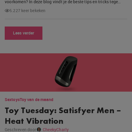
voorkomen? In deze blog vindt je de beste tips en tricks tege…
5.227 keer bekeken
Lees verder
Sextoys
Toy van de maand
Toy Tuesday: Satisfyer Men –
Heat Vibration
Geschreven door
CheekyCharly