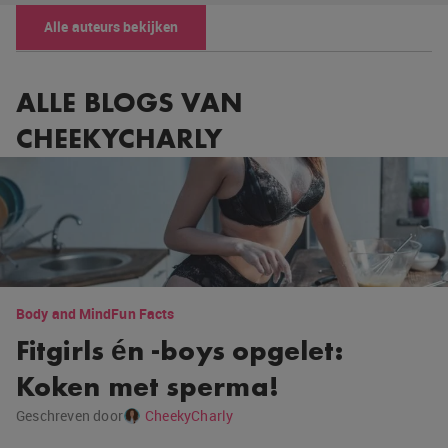
Alle auteurs bekijken
ALLE BLOGS VAN
CHEEKYCHARLY
Body and Mind
Fun Facts
Fitgirls én -boys opgelet:
Koken met sperma!
Geschreven door
CheekyCharly