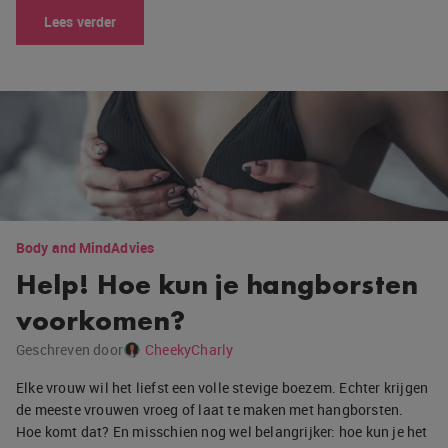
Lees verder
Body and Mind
Advies
Help! Hoe kun je hangborsten
voorkomen?
Geschreven door
CheekyCharly
Elke vrouw wil het liefst een volle stevige boezem. Echter krijgen
de meeste vrouwen vroeg of laat te maken met hangborsten.
Hoe komt dat? En misschien nog wel belangrijker: hoe kun je het