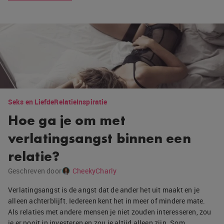
Seks en Liefde
Relatie
Inspiratie
Hoe ga je om met
verlatingsangst binnen een
relatie?
Geschreven door
CheekyCharly
Verlatingsangst is de angst dat de ander het uit maakt en je
alleen achterblijft. Iedereen kent het in meer of mindere mate.
Als relaties met andere mensen je niet zouden interesseren, zou
je er nooit in investeren en zou je altijd alleen zijn. Som…