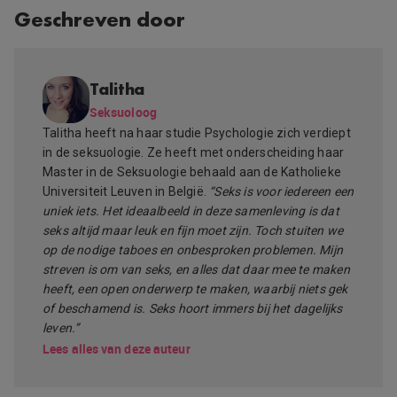
Geschreven door
Talitha
Seksuoloog
Talitha heeft na haar studie Psychologie zich verdiept
in de seksuologie. Ze heeft met onderscheiding haar
Master in de Seksuologie behaald aan de Katholieke
Universiteit Leuven in België.
“Seks is voor iedereen een
uniek iets. Het ideaalbeeld in deze samenleving is dat
seks altijd maar leuk en fijn moet zijn. Toch stuiten we
op de nodige taboes en onbesproken problemen. Mijn
streven is om van seks, en alles dat daar mee te maken
heeft, een open onderwerp te maken, waarbij niets gek
of beschamend is. Seks hoort immers bij het dagelijks
leven.”
Lees alles van deze auteur