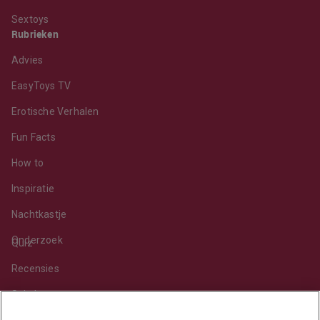
Sextoys
Rubrieken
Advies
EasyToys TV
Erotische Verhalen
Fun Facts
How to
Inspiratie
Nachtkastje
Onderzoek
Quiz
Recensies
Sekshoroscoop
Standje van de maand