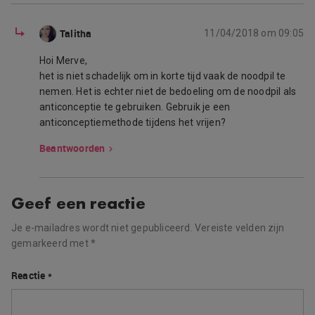
Talitha
11/04/2018 om 09:05
Hoi Merve,
het is niet schadelijk om in korte tijd vaak de noodpil te
nemen. Het is echter niet de bedoeling om de noodpil als
anticonceptie te gebruiken. Gebruik je een
anticonceptiemethode tijdens het vrijen?
Beantwoorden
Geef een reactie
Je e-mailadres wordt niet gepubliceerd.
Vereiste velden zijn
gemarkeerd met
*
Reactie
*