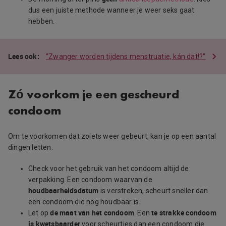
dus een juiste methode wanneer je weer seks gaat
hebben.
“Zwanger worden tijdens menstruatie, kán dat!?”
Zó voorkom je een gescheurd
condoom
Om te voorkomen dat zoiets weer gebeurt, kan je op een aantal
dingen letten.
Check voor het gebruik van het condoom altijd de
verpakking. Een condoom waarvan de
houdbaarheidsdatum
is verstreken, scheurt sneller dan
een condoom die nog houdbaar is.
de maat van het condoom
te strakke condoom
Let op
. Een
is kwetsbaarder
voor scheurtjes dan een condoom die