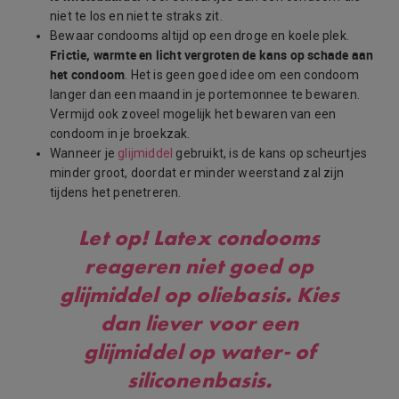
niet te los en niet te straks zit.
Bewaar condooms altijd op een droge en koele plek.
Frictie, warmte en licht vergroten de kans op schade aan
het condoom
. Het is geen goed idee om een condoom
langer dan een maand in je portemonnee te bewaren.
Vermijd ook zoveel mogelijk het bewaren van een
condoom in je broekzak.
Wanneer je
glijmiddel
gebruikt, is de kans op scheurtjes
minder groot, doordat er minder weerstand zal zijn
tijdens het penetreren.
Let op!
Latex condooms
reageren niet goed op
glijmiddel op oliebasis. Kies
dan liever voor een
glijmiddel op water- of
siliconenbasis
.