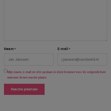
Naam
*
E-mail
*
Mijn naam, e-mail en site opslaan in deze browser voor de volgende keer
wanneer ik een reactie plaats.