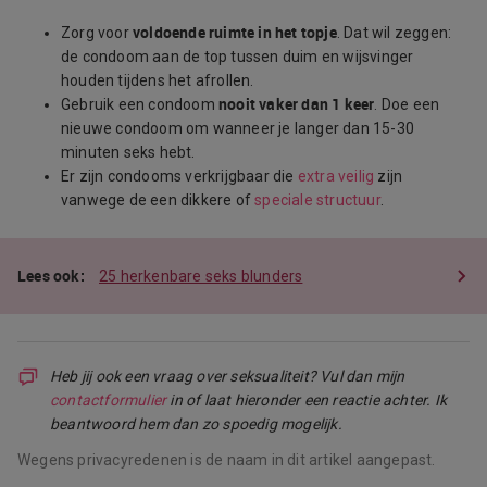
voldoende ruimte in het topje
Zorg voor
. Dat wil zeggen:
de condoom aan de top tussen duim en wijsvinger
houden tijdens het afrollen.
nooit vaker dan 1 keer
Gebruik een condoom
. Doe een
nieuwe condoom om wanneer je langer dan 15-30
minuten seks hebt.
Er zijn condooms verkrijgbaar die
extra veilig
zijn
vanwege de een dikkere of
speciale structuur
.
25 herkenbare seks blunders
Heb jij ook een vraag over seksualiteit? Vul dan mijn
contactformulier
in of laat hieronder een reactie achter. Ik
beantwoord hem dan zo spoedig mogelijk.
Wegens privacyredenen is de naam in dit artikel aangepast.