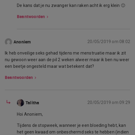
De kans dat je nu zwanger kan raken acht ik erg klein 🙂
Beantwoorden
Anoniem
20/05/2019 om 08:02
Ik heb onveilige seks gehad tijdens me menstruatie maar ik zit
nu gewoon weer aan de pil 2 weken alweer maar ik ben nu weer
een beetje ongesteld maar wat betekent dat?
Beantwoorden
Talitha
20/05/2019 om 09:29
Hoi Anoniem,
Tijdens de stopweek, wanneer je een bloeding hebt, kan
het geen kwaad om onbeschermd seks te hebben (indien