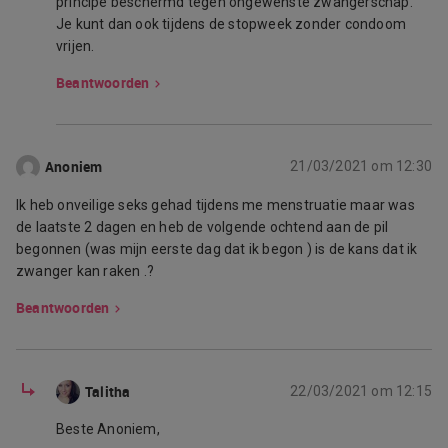
principe beschermd tegen ongewenste zwangerschap.
Je kunt dan ook tijdens de stopweek zonder condoom
vrijen.
Beantwoorden
Anoniem
21/03/2021 om 12:30
Ik heb onveilige seks gehad tijdens me menstruatie maar was
de laatste 2 dagen en heb de volgende ochtend aan de pil
begonnen (was mijn eerste dag dat ik begon ) is de kans dat ik
zwanger kan raken .?
Beantwoorden
Talitha
22/03/2021 om 12:15
Beste Anoniem,