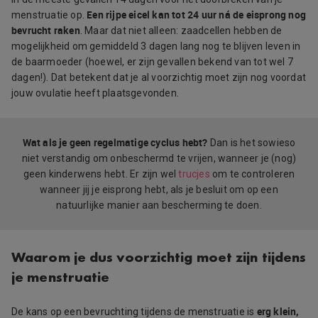
Een rijpe eicel kan tot 24 uur ná de eisprong nog
menstruatie op.
bevrucht raken
. Maar dat niet alleen: zaadcellen hebben de
mogelijkheid om gemiddeld 3 dagen lang nog te blijven leven in
de baarmoeder (hoewel, er zijn gevallen bekend van tot wel 7
dagen!). Dat betekent dat je al voorzichtig moet zijn nog voordat
jouw ovulatie heeft plaatsgevonden.
Wat als je geen regelmatige cyclus hebt?
Dan is het sowieso
niet verstandig om onbeschermd te vrijen, wanneer je (nog)
geen kinderwens hebt. Er zijn wel
trucjes
om te controleren
wanneer jij je eisprong hebt, als je besluit om op een
natuurlijke manier aan bescherming te doen.
Waarom je dus voorzichtig moet zijn tijdens
je menstruatie
erg klein,
De kans op een bevruchting tijdens de menstruatie is