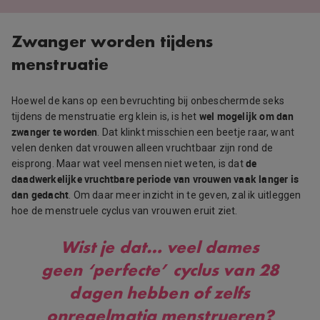
Zwanger worden tijdens
menstruatie
Hoewel de kans op een bevruchting bij onbeschermde seks
wel mogelijk om dan
tijdens de menstruatie erg klein is, is het
zwanger te worden
. Dat klinkt misschien een beetje raar, want
velen denken dat vrouwen alleen vruchtbaar zijn rond de
de
eisprong. Maar wat veel mensen niet weten, is dat
daadwerkelijke vruchtbare periode van vrouwen vaak langer is
dan gedacht
. Om daar meer inzicht in te geven, zal ik uitleggen
hoe de menstruele cyclus van vrouwen eruit ziet.
Wist je dat…
veel dames
geen ‘perfecte’ cyclus van 28
dagen hebben of zelfs
onregelmatig menstrueren?