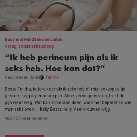
Body and Mind
Seks en Liefde
Vraag 't onze seksuoloog
“Ik heb perineum pijn als ik
seks heb. Hoe kan dat?”
Geschreven door
Talitha
Beste Talitha, iedere keer als ik seks heb of mijn seksspeeltje
gebruik, krijg ik perineum pijn. Als ik vervolgens stop, trekt de
pijn weer weg. Wat kan ik hieraan doen, want het beperkt zo wel
mijn seksleven. – Kelly Beste Kelly, Veel vrouwen krijg…
2.450 keer bekeken