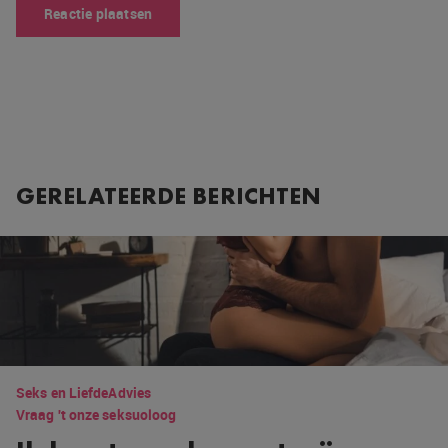
GERELATEERDE BERICHTEN
Seks en Liefde
Advies
Vraag 't onze seksuoloog