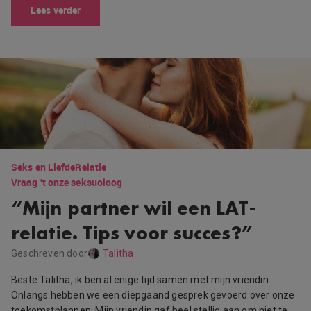
Lees verder
Seks en Liefde
Relatie
Vraag 't onze seksuoloog
“Mijn partner wil een LAT-
relatie. Tips voor succes?”
Geschreven door
Talitha
Beste Talitha, ik ben al enige tijd samen met mijn vriendin.
Onlangs hebben we een diepgaand gesprek gevoerd over onze
toekomstplannen. Mijn vriendin gaf heel stellig aan om niet te