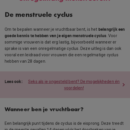
De menstruele cyclus
belangrijk een
Om te bepalen wanneer je vruchtbaar bent, is het
goede kennis te hebben van je eigen menstruele cyclus
. Voor
sommige vrouwen is dat erg lastig, bijvoorbeeld wanneer er
sprake is van een onregelmatige cyclus. Deze uitleg is dan ook
vooral een leidraad voor vrouwen die een regelmatige cyclus
hebben van 28 dagen.
Seks als je ongesteld bent? De mogelijkheden én
voordelen!
Wanneer ben je vruchtbaar?
Een belangrijk punt tijdens de cyclus is de eisprong. Deze treedt
in de meeste gevallen 14 dagen vóór het doorbreken van je