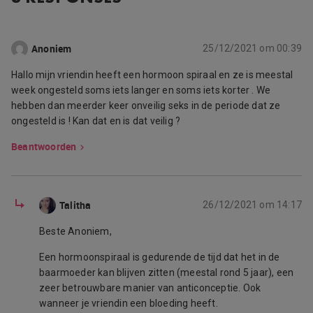
Anoniem
25/12/2021 om 00:39
Hallo mijn vriendin heeft een hormoon spiraal en ze is meestal
week ongesteld soms iets langer en soms iets korter . We
hebben dan meerder keer onveilig seks in de periode dat ze
ongesteld is ! Kan dat en is dat veilig ?
Beantwoorden
Talitha
26/12/2021 om 14:17
Beste Anoniem,
Een hormoonspiraal is gedurende de tijd dat het in de
baarmoeder kan blijven zitten (meestal rond 5 jaar), een
zeer betrouwbare manier van anticonceptie. Ook
wanneer je vriendin een bloeding heeft.