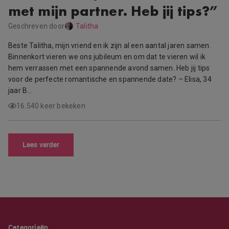
met mijn partner. Heb jij tips?”
Geschreven door
Talitha
Beste Talitha, mijn vriend en ik zijn al een aantal jaren samen.
Binnenkort vieren we ons jubileum en om dat te vieren wil ik
hem verrassen met een spannende avond samen. Heb jij tips
voor de perfecte romantische en spannende date? – Elisa, 34
jaar B…
16.540 keer bekeken
Lees verder
Categorieën