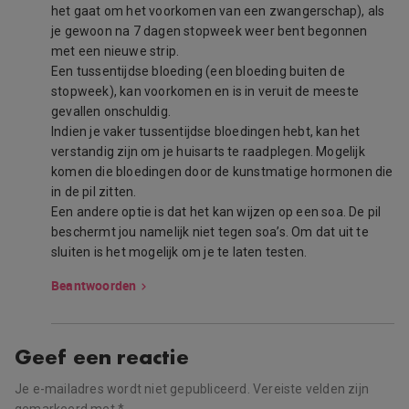
het gaat om het voorkomen van een zwangerschap), als
je gewoon na 7 dagen stopweek weer bent begonnen
met een nieuwe strip.
Een tussentijdse bloeding (een bloeding buiten de
stopweek), kan voorkomen en is in veruit de meeste
gevallen onschuldig.
Indien je vaker tussentijdse bloedingen hebt, kan het
verstandig zijn om je huisarts te raadplegen. Mogelijk
komen die bloedingen door de kunstmatige hormonen die
in de pil zitten.
Een andere optie is dat het kan wijzen op een soa. De pil
beschermt jou namelijk niet tegen soa’s. Om dat uit te
sluiten is het mogelijk om je te laten testen.
Beantwoorden
Geef een reactie
Je e-mailadres wordt niet gepubliceerd.
Vereiste velden zijn
gemarkeerd met
*