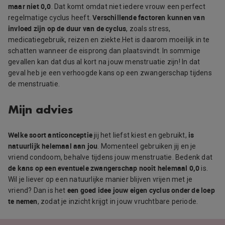
maar niet 0,0
. Dat komt omdat niet iedere vrouw een perfect
Verschillende factoren kunnen van
regelmatige cyclus heeft.
invloed zijn op de duur van de cyclus
, zoals stress,
medicatiegebruik, reizen en ziekte.Het is daarom moeilijk in te
schatten wanneer de eisprong dan plaatsvindt. In sommige
gevallen kan dat dus al kort na jouw menstruatie zijn! In dat
geval heb je een verhoogde kans op een zwangerschap tijdens
de menstruatie.
Mijn advies
Welke soort anticonceptie
is
jij het liefst kiest en gebruikt,
natuurlijk helemaal aan jou
. Momenteel gebruiken jij en je
vriend condoom, behalve tijdens jouw menstruatie. Bedenk dat
de kans op een eventuele zwangerschap nooit helemaal 0,0
is.
Wil je liever op een natuurlijke manier blijven vrijen met je
een goed idee jouw eigen cyclus onder de loep
vriend? Dan is het
te nemen
, zodat je inzicht krijgt in jouw vruchtbare periode.