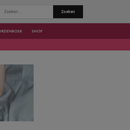
ORDENBOEK
SHOP