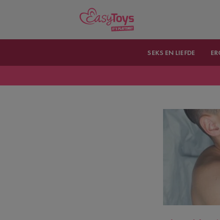
SEKS EN LIEFDE
ER