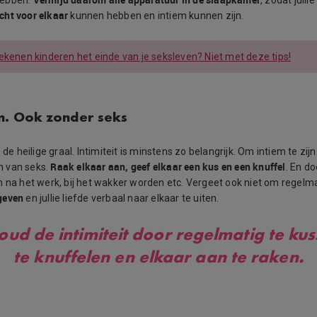
hebben.
, zodat julli
ht voor elkaar
kunnen hebben en intiem kunnen zijn.
ekenen kinderen het einde van je seksleven? Niet met deze tips!
iem. Ook zonder seks
 de heilige graal. Intimiteit is minstens zo belangrijk. Om intiem te zijn
Raak elkaar aan, geef elkaar een kus en een knuffel
jn van seks.
. En do
n na het werk, bij het wakker worden etc. Vergeet ook niet om regelma
geven
en jullie liefde verbaal naar elkaar te uiten.
ud de intimiteit door regelmatig te ku
te knuffelen en elkaar aan te raken.