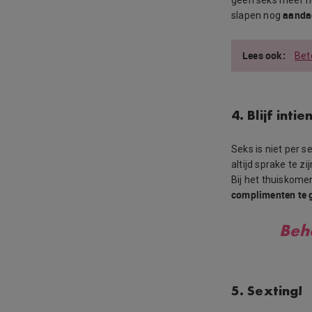
geen seks meer 
aandac
slapen nog
Bet
4. Blijf int
Seks is niet per se
altijd sprake te zi
Bij het thuiskome
complimenten te 
Beho
5. Sexting!