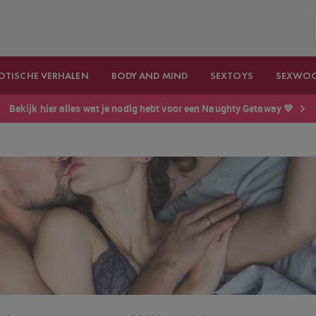
OTISCHE VERHALEN
BODY AND MIND
SEXTOYS
SEXWO
Bekijk hier alles wat je nodig hebt voor een Naughty Getaway 💙