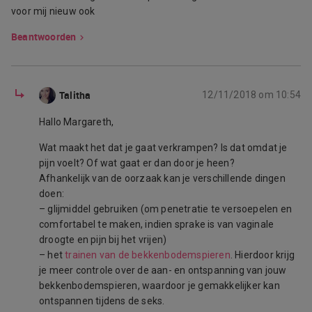
voor mij nieuw ook
Beantwoorden
Talitha
12/11/2018 om 10:54
Hallo Margareth,
Wat maakt het dat je gaat verkrampen? Is dat omdat je
pijn voelt? Of wat gaat er dan door je heen?
Afhankelijk van de oorzaak kan je verschillende dingen
doen:
– glijmiddel gebruiken (om penetratie te versoepelen en
comfortabel te maken, indien sprake is van vaginale
droogte en pijn bij het vrijen)
– het
trainen van de bekkenbodemspieren
. Hierdoor krijg
je meer controle over de aan- en ontspanning van jouw
bekkenbodemspieren, waardoor je gemakkelijker kan
ontspannen tijdens de seks.