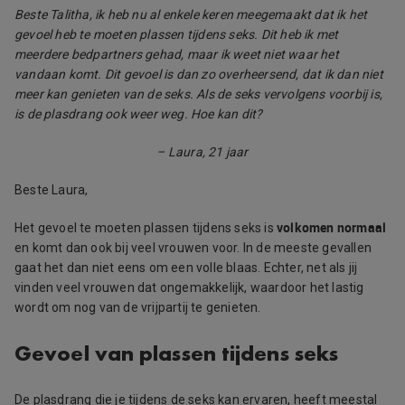
Beste Talitha, ik heb nu al enkele keren meegemaakt dat ik het
gevoel heb te moeten plassen tijdens seks. Dit heb ik met
meerdere bedpartners gehad, maar ik weet niet waar het
vandaan komt. Dit gevoel is dan zo overheersend, dat ik dan niet
meer kan genieten van de seks. Als de seks vervolgens voorbij is,
is de plasdrang ook weer weg. Hoe kan dit?
– Laura, 21 jaar
Beste Laura,
volkomen normaal
Het gevoel te moeten plassen tijdens seks is
en komt dan ook bij veel vrouwen voor. In de meeste gevallen
gaat het dan niet eens om een volle blaas. Echter, net als jij
vinden veel vrouwen dat ongemakkelijk, waardoor het lastig
wordt om nog van de vrijpartij te genieten.
Gevoel van plassen tijdens seks
De plasdrang die je tijdens de seks kan ervaren, heeft meestal