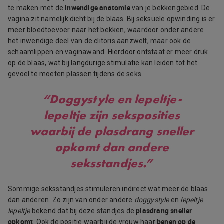
inwendige anatomie
te maken met de
van je bekkengebied. De
vagina zit namelijk dicht bij de blaas. Bij seksuele opwinding is er
meer bloedtoevoer naar het bekken, waardoor onder andere
het inwendige deel van de clitoris aanzwelt, maar ook de
schaamlippen en vaginawand. Hierdoor ontstaat er meer druk
op de blaas, wat bij langdurige stimulatie kan leiden tot het
gevoel te moeten plassen tijdens de seks.
“Doggystyle en lepeltje-
lepeltje zijn seksposities
waarbij de plasdrang sneller
opkomt dan andere
seksstandjes.”
Sommige seksstandjes stimuleren indirect wat meer de blaas
dan anderen. Zo zijn van onder andere
doggystyle
en
lepeltje
plasdrang sneller
lepeltje
bekend dat bij deze standjes de
opkomt
benen op de
. Ook de positie waarbij de vrouw haar