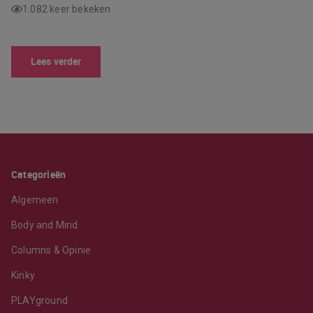
1.082 keer bekeken
Lees verder
Categorieën
Algemeen
Body and Mind
Columns & Opinie
Kinky
PLAYground