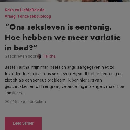
Seks en Liefde
Relatie
Vraag 't onze seksuoloog
“Ons seksleven is eentonig.
Hoe hebben we meer variatie
in bed?”
Geschreven door
Talitha
Beste Talitha, mijn man heeft onlangs aangegeven niet zo
tevreden te zijn over ons seksleven. Hij vindt het te eentonig en
ziet dit als een serieus probleem. Ik ben hier erg van
geschrokken en wil hier graag verandering inbrengen, maar hoe
kan ik erv…
7.459 keer bekeken
Lees verder