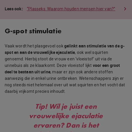
“Plasseks. Waarom houden mensen hier van?”
G-spot stimulatie
gelinkt aan stimulatie van de g-
Vaak wordt het plasgevoel ook
spot en aan de vrouwelijke ejaculatie
, ook wel squirten
genoemd. Hierbij stoot de vrouw een ‘vloeistof’ uit via de
voor een groot
urinebuis als ze klaarkomt. Deze vloeistof lijkt
deel te bestaan uit urine
, maar er zijn ook andere stoffen
aanwezig die in enkel urine ontbreken. Wetenschappers zijn er
nog steeds niet helemaal over uit wat squirten en het vocht dat
daarbij vrijkomt precies inhoudt.
Tip!
Wil je juist een
vrouwelijke ejaculatie
ervaren? Dan is het