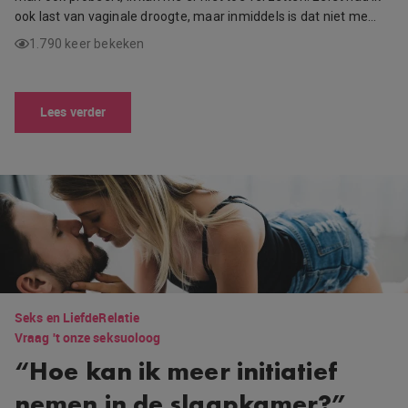
ook last van vaginale droogte, maar inmiddels is dat niet me…
1.790 keer bekeken
Lees verder
Seks en Liefde
Relatie
Vraag 't onze seksuoloog
“Hoe kan ik meer initiatief
nemen in de slaapkamer?”