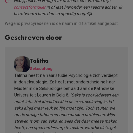
Heb jij ook een vraag over seksualiteit? Vul dan mijn
contactformulier
in of laat hieronder een reactie achter. Ik
beantwoord hem dan zo spoedig mogelijk.
Wegens privacyredenen is de naam in dit artikel aangepast.
Geschreven door
Talitha
Seksuoloog
Talitha heeft na haar studie Psychologie zich verdiept
in de seksuologie. Ze heeft met onderscheiding haar
Master in de Seksuologie behaald aan de Katholieke
Universiteit Leuven in België.
“Seks is voor iedereen een
uniek iets. Het ideaalbeeld in deze samenleving is dat
seks altijd maar leuk en fijn moet zijn. Toch stuiten we
op de nodige taboes en onbesproken problemen. Mijn
streven is om van seks, en alles dat daar mee te maken
heeft, een open onderwerp te maken, waarbij niets gek