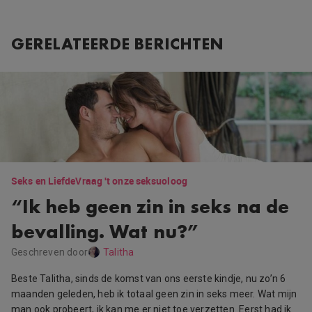
GERELATEERDE BERICHTEN
Seks en Liefde
Vraag 't onze seksuoloog
“Ik heb geen zin in seks na de
bevalling. Wat nu?”
Geschreven door
Talitha
Beste Talitha, sinds de komst van ons eerste kindje, nu zo’n 6
maanden geleden, heb ik totaal geen zin in seks meer. Wat mijn
man ook probeert, ik kan me er niet toe verzetten. Eerst had ik