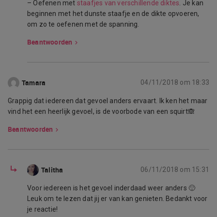
– Oefenen met
staafjes van verschillende diktes
. Je kan
beginnen met het dunste staafje en de dikte opvoeren,
om zo te oefenen met de spanning.
Beantwoorden
Tamara
04/11/2018 om 18:33
Grappig dat iedereen dat gevoel anders ervaart. Ik ken het maar
vind het een heerlijk gevoel, is de voorbode van een squirt🙈
Beantwoorden
Talitha
06/11/2018 om 15:31
Voor iedereen is het gevoel inderdaad weer anders 🙂
Leuk om te lezen dat jij er van kan genieten. Bedankt voor
je reactie!