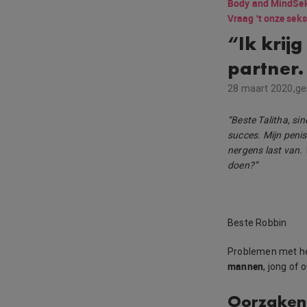
Body and Mind
Sek
Vraag 't onze sek
“Ik krijg
partner.
28 maart 2020,
ge
“Beste Talitha, sin
succes. Mijn penis
nergens last van. 
doen?”
Beste Robbin
Problemen met het
mannen
, jong of 
Oorzaken 