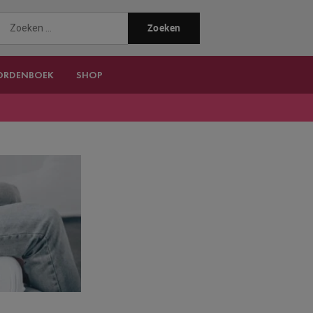
ORDENBOEK
SHOP