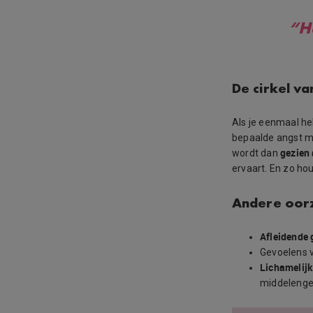
“He
De cirkel va
Als je eenmaal heb
bepaalde angst m
gezien 
wordt dan
ervaart. En zo houd
Andere oorz
Afleidende
Gevoelens v
Lichamelij
middelenge