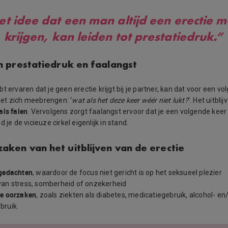
t idee dat een man altijd een erectie 
krijgen, kan leiden tot prestatiedruk.”
n prestatiedruk en faalangst
t ervaren dat je geen erectie krijgt bij je partner, kan dat voor een v
et zich meebrengen: ‘
wat als het deze keer wéér niet lukt?
‘. Het uitbli
als falen
. Vervolgens zorgt faalangst ervoor dat je een volgende kee
 je de vicieuze cirkel eigenlijk in stand.
aken van het uitblijven van de erectie
 gedachten
, waardoor de focus niet gericht is op het seksueel plezier
an stress, somberheid of onzekerheid
ke oorzaken
, zoals ziekten als diabetes, medicatiegebruik, alcohol- en
bruik.