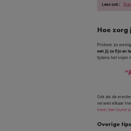
Ere
Hoe zorg j
Probeer zo weinig
wat jij zo fijn en 
tijdens het vrijen
“R
Ook als de erectie 
verwen elkaar met
meer dan louter p
Overige tips