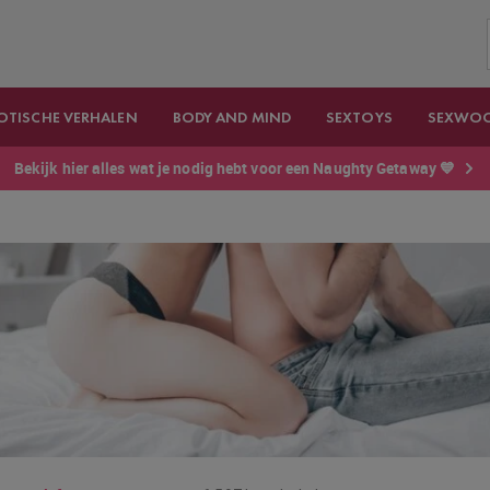
OTISCHE VERHALEN
BODY AND MIND
SEXTOYS
SEXWO
Bekijk hier alles wat je nodig hebt voor een Naughty Getaway 💙