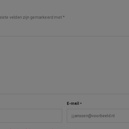
eiste velden zijn gemarkeerd met
*
E-mail
*