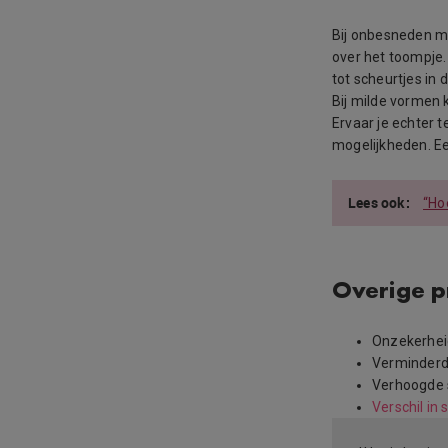
Bij onbesneden ma
over het toompje.
tot scheurtjes in 
Bij milde vormen 
Ervaar je echter 
mogelijkheden. E
“Ho
Overige 
Onzekerhei
Verminderd 
Verhoogde 
Verschil in