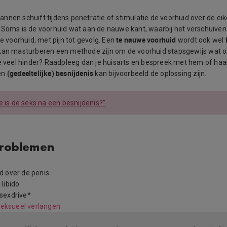
nnen schuift tijdens penetratie of stimulatie de voorhuid over de eik
 Soms is de voorhuid wat aan de nauwe kant, waarbij het verschuiven
te nauwe voorhuid
de voorhuid, met pijn tot gevolg. Een
wordt ook wel
kan masturberen een methode zijn om de voorhuid stapsgewijs wat o
te veel hinder? Raadpleeg dan je huisarts en bespreek met hem of haa
(gedeeltelijke) besnijdenis
en
kan bijvoorbeeld de oplossing zijn.
e is de seks na een besnijdenis?”
problemen
d over de penis
libido
sexdrive*
 seksueel verlangen.