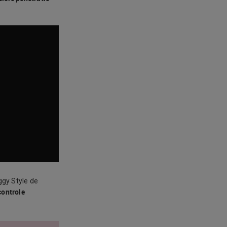
ggy Style de
controle