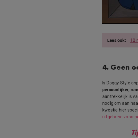
10 
4. Geen o
Is Doggy Style onp
persoonlijker, ro
aantrekkelijk is v
nodig om aan haar
kwestie hier speci
uitgebreid voorsp
Ti