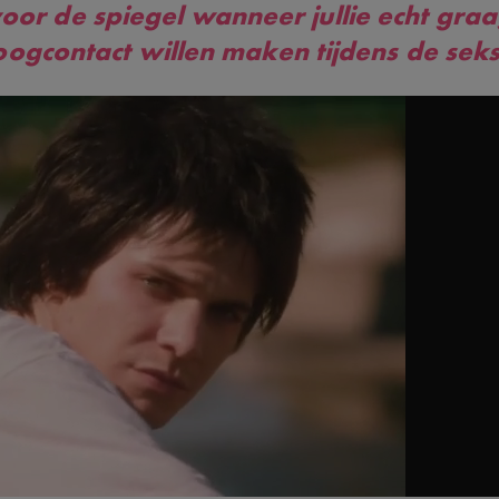
oor de spiegel wanneer jullie echt gra
oogcontact willen maken tijdens de seks