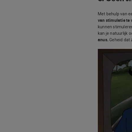
Met behulp van 
van stimulatie te 
kunnen stimulere
kan je natuurlijk 
anus.
Geheid dat 