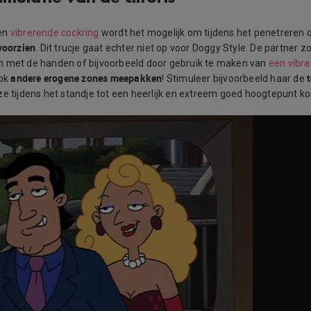
een
vibrerende cockring
wordt het mogelijk om tijdens het penetreren
voorzien
. Dit trucje gaat echter niet op voor Doggy Style. De partner zo
n met de handen of bijvoorbeeld door gebruik te maken van
een vibra
andere erogene zones meepakken
t
ook
! Stimuleer bijvoorbeeld haar de
ze tijdens het standje tot een heerlijk en extreem goed hoogtepunt k