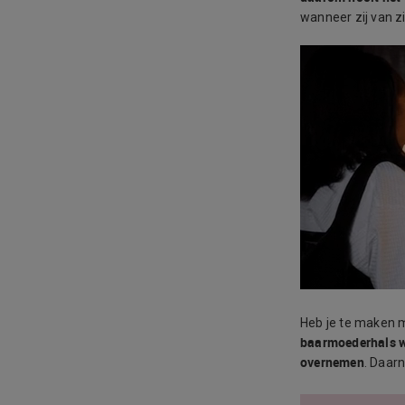
wanneer zij van z
Heb je te maken 
baarmoederhals 
overnemen
. Daar