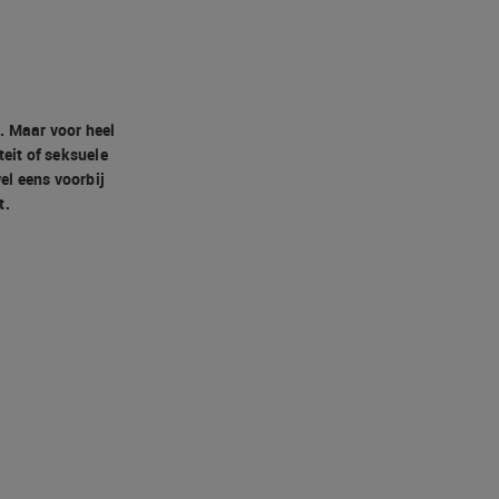
. Maar voor heel
teit of seksuele
el eens voorbij
t.