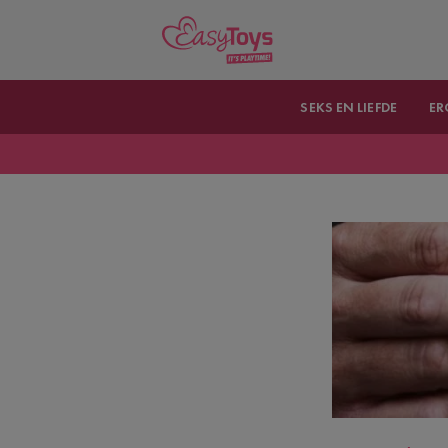
SEKS EN LIEFDE
ER