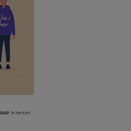
QIAP
. In het kort