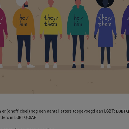
LGBTQ
 er (onofficieel) nog een aantal letters toegevoegd aan LGBT:
letters in LGBTQQIAP: