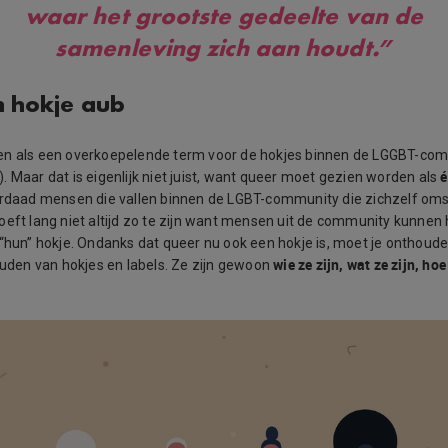
waar het grootste gedeelte van de
samenleving zich aan houdt.”
 hokje aub
en als een overkoepelende term voor de hokjes binnen de LGGBT-com
é
 Maar dat is eigenlijk niet juist, want queer moet gezien worden als
erdaad mensen die vallen binnen de LGBT-community die zichzelf oms
oeft lang niet altijd zo te zijn want mensen uit de community kunnen 
“hun” hokje. Ondanks dat queer nu ook een hokje is, moet je onthoud
wie ze zijn, wat ze zijn, hoe
houden van hokjes en labels. Ze zijn gewoon