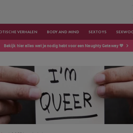
OTISCHE VERHALEN
BODY AND MIND
SEXTOYS
SEXWO
Bekijk hier alles wat je nodig hebt voor een Naughty Getaway 💙