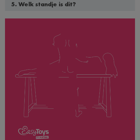
5. Welk standje is dit?