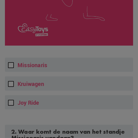
Missionaris
Kruiwagen
Joy Ride
2. Waar komt de naam van het standje
Missionaris vandaan?