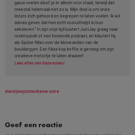
gauw voelen alsof je er alleen voor staat, terwijl dat
meestal helemaal niet zo is. Mijn doel is om onze
lezers zich gehoord en begrepen te laten voelen. Ik wil
advies geven dat hen echt vooruithelpt in hun
seksleven.” In zijn vrije tijd luistert JustJay graag naar
rockmuziek of een boeiende podcast, en klautert hij
als Spider-Man over de klimwanden van de
bouldergym. Een fikse kop koffie is genoeg om zijn
creatieve motortje te laten draaien!
Lees alles van deze auteur
standjes
quiz
test
kama sutra
Geef een reactie