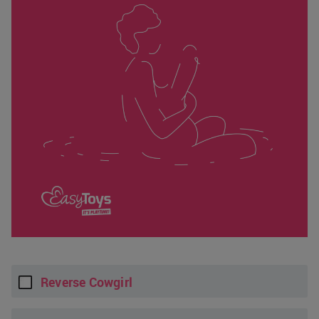
Reverse Cowgirl