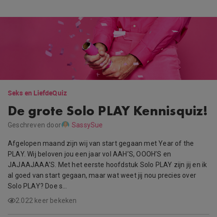
Seks en Liefde
Quiz
De grote Solo PLAY Kennisquiz!
Geschreven door
SassySue
Afgelopen maand zijn wij van start gegaan met Year of the
PLAY. Wij beloven jou een jaar vol AAH’S, OOOH’S en
JAJAAJAAA’S. Met het eerste hoofdstuk Solo PLAY zijn jij en ik
al goed van start gegaan, maar wat weet jij nou precies over
Solo PLAY? Doe s…
2.022 keer bekeken