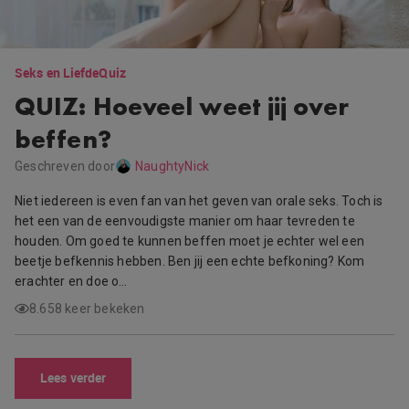
Seks en Liefde
Quiz
QUIZ: Hoeveel weet jij over
beffen?
Geschreven door
NaughtyNick
Niet iedereen is even fan van het geven van orale seks. Toch is
het een van de eenvoudigste manier om haar tevreden te
houden. Om goed te kunnen beffen moet je echter wel een
beetje befkennis hebben. Ben jij een echte befkoning? Kom
erachter en doe o…
8.658 keer bekeken
Lees verder