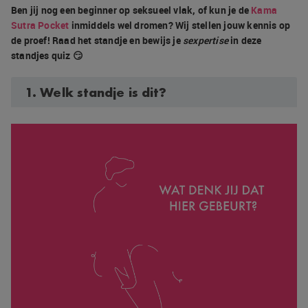
Ben jij nog een beginner op seksueel vlak, of kun je de
Kama
Sutra Pocket
inmiddels wel dromen? Wij stellen jouw kennis op
de proef! Raad het standje en bewijs je
sexpertise
in deze
standjes quiz 😏
1. Welk standje is dit?