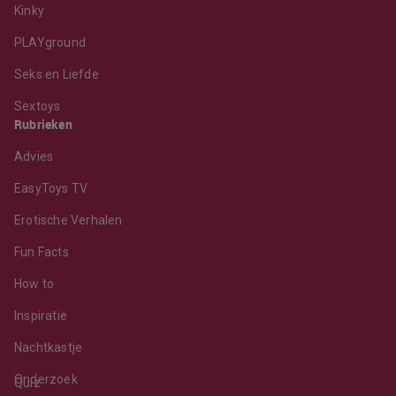
Kinky
PLAYground
Seks en Liefde
Sextoys
Rubrieken
Advies
EasyToys TV
Erotische Verhalen
Fun Facts
How to
Inspiratie
Nachtkastje
Onderzoek
Quiz