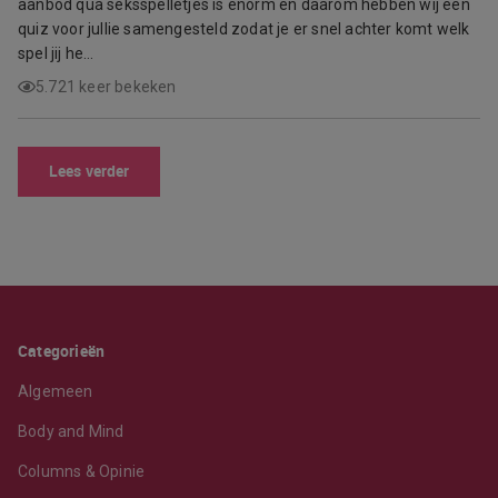
aanbod qua seksspelletjes is enorm en daarom hebben wij een
quiz voor jullie samengesteld zodat je er snel achter komt welk
spel jij he…
5.721 keer bekeken
Lees verder
Categorieën
Algemeen
Body and Mind
Columns & Opinie