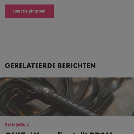
GERELATEERDE BERICHTEN
Sextoys
Quiz