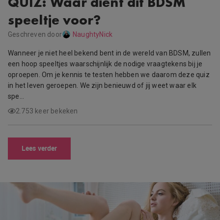
QUIZ: Waar dient dit BDSM
speeltje voor?
Geschreven door
NaughtyNick
Wanneer je niet heel bekend bent in de wereld van BDSM, zullen
een hoop speeltjes waarschijnlijk de nodige vraagtekens bij je
oproepen. Om je kennis te testen hebben we daarom deze quiz
in het leven geroepen. We zijn benieuwd of jij weet waar elk
spe…
2.753 keer bekeken
Lees verder