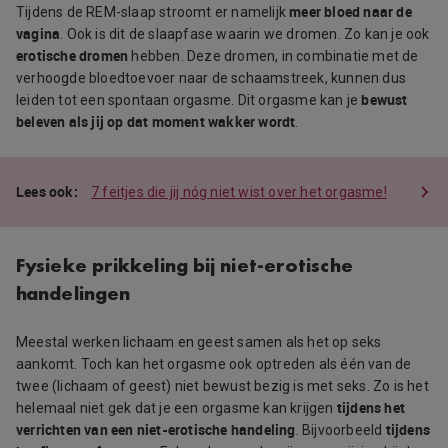
meer bloed naar de
Tijdens de REM-slaap stroomt er namelijk
vagina
. Ook is dit de slaapfase waarin we dromen. Zo kan je ook
erotische dromen
hebben. Deze dromen, in combinatie met de
verhoogde bloedtoevoer naar de schaamstreek, kunnen dus
bewust
leiden tot een spontaan orgasme. Dit orgasme kan je
beleven als jij op dat moment wakker wordt
.
7 feitjes die jij nóg niet wist over het orgasme!
Fysieke prikkeling bij niet-erotische
handelingen
Meestal werken lichaam en geest samen als het op seks
aankomt. Toch kan het orgasme ook optreden als één van de
twee (lichaam of geest) niet bewust bezig is met seks. Zo is het
tijdens het
helemaal niet gek dat je een orgasme kan krijgen
verrichten van een niet-erotische handeling
tijdens
. Bijvoorbeeld