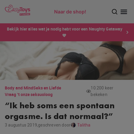
Naar de shop!
Ontdek dé sensatie van 2026 voor mannen: Xtensity!
Bekijk hier alles wat je nodig hebt voor een Naughty Getaway
💙
Body and Mind
Seks en Liefde
10.200 keer
Vraag 't onze seksuoloog
bekeken
“Ik heb soms een spontaan
orgasme. Is dat normaal?”
3 augustus 2019,
geschreven door
Talitha