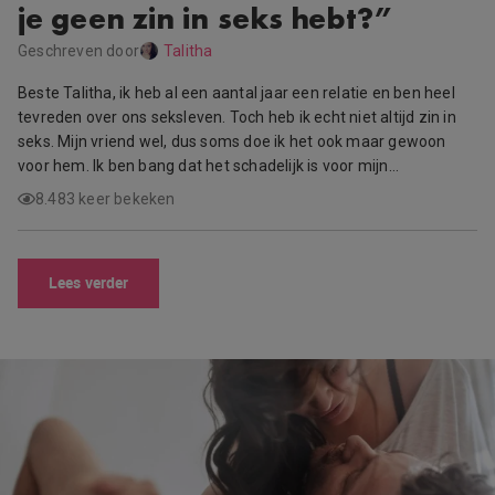
je geen zin in seks hebt?”
Geschreven door
Talitha
Beste Talitha, ik heb al een aantal jaar een relatie en ben heel
tevreden over ons seksleven. Toch heb ik echt niet altijd zin in
seks. Mijn vriend wel, dus soms doe ik het ook maar gewoon
voor hem. Ik ben bang dat het schadelijk is voor mijn…
8.483 keer bekeken
Lees verder