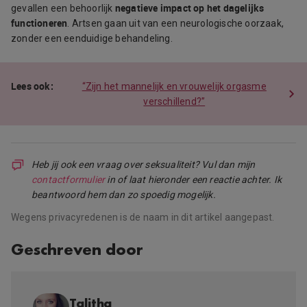
negatieve impact op het dagelijks
gevallen een behoorlijk
functioneren
. Artsen gaan uit van een neurologische oorzaak,
zonder een eenduidige behandeling.
“Zijn het mannelijk en vrouwelijk orgasme
verschillend?”
Heb jij ook een vraag over seksualiteit? Vul dan mijn
contactformulier
in of laat hieronder een reactie achter. Ik
beantwoord hem dan zo spoedig mogelijk.
Wegens privacyredenen is de naam in dit artikel aangepast.
Geschreven door
Talitha