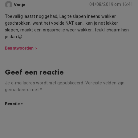
Vanja
04/08/2019 om 16:41
Toevallig laatst nog gehad, Lag te slapen ineens wakker
geschrokken, want het voelde NAT aan.. kan je net lekker
slapen, maakt een orgasme je weer wakker… leuk lichaam hen
je dan 😀
Beantwoorden
Geef een reactie
Je e-mailadres wordt niet gepubliceerd.
Vereiste velden zijn
gemarkeerd met
*
Reactie
*