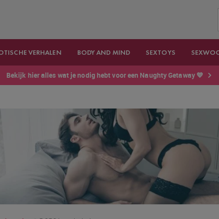
OTISCHE VERHALEN
BODY AND MIND
SEXTOYS
SEXWO
Bekijk hier alles wat je nodig hebt voor een Naughty Getaway 💙