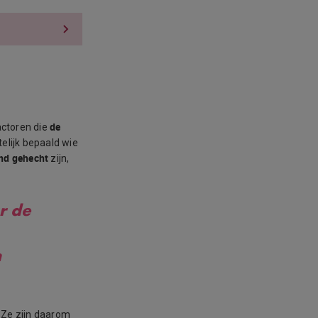
de
actoren die
telijk bepaald wie
nd gehecht
zijn,
r de
n
 Ze zijn daarom