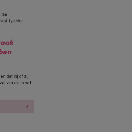
 die
n/of fysieke
vaak
bben
n dat hij of zij
l zijn als in het