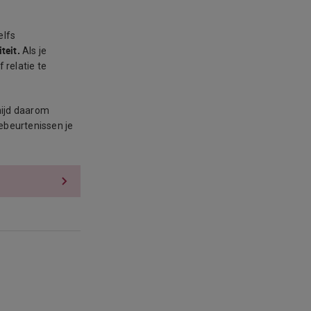
elfs
teit.
Als je
 relatie te
mijd daarom
gebeurtenissen je