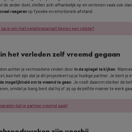
at de ander doet, stellen zich afhankelijk op en vertonen vaak ook cla
oneel reageren
op fysieke en emotionele afstand.
 ga je om met verlatingsangst binnen een relatie?
t in het verleden zelf vreemd gegaan
in de spiegel te kijken
eden achter je vermoedens vinden door
. Wanneer
, kan het zijn dat je dit projecteert op je huidige partner. Je bent je i
de mogelijkheid om te vreemd te gaan
. Je voelt daarom sterker de be
eren, omdat je bang bent dat hij of zij op dezelfde manier te werk gaa
signalen dat je partner vreemd gaat!
tebroodsweken zijn voorbij