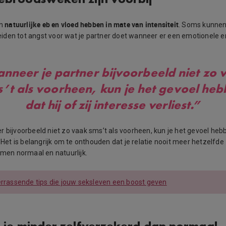
natuurlijke eb en vloed hebben in mate van intensiteit
n
. Soms kunnen
den tot angst voor wat je partner doet wanneer er een emotionele e
nneer je partner bijvoorbeeld niet zo 
’t als voorheen, kun je het gevoel he
dat hij of zij interesse verliest.”
 bijvoorbeeld niet zo vaak sms’t als voorheen, kun je het gevoel hebbe
Het is belangrijk om te onthouden dat je relatie nooit meer hetzelfde za
omen normaal en natuurlijk.
errassende tips die jouw seksleven een boost geven
lt je minder zelfverzekerd dan normaal