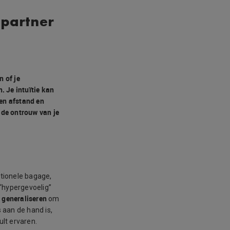
 partner
n of je
. Je intuïtie kan
gen afstand en
 de ontrouw van je
ionele bagage,
 “hypergevoelig”
 generaliseren
om
s aan de hand is,
lt ervaren.