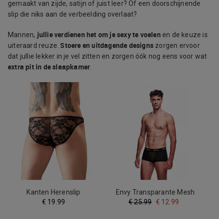
gemaakt van zijde, satijn of juist leer? Of een doorschijnende
slip die niks aan de verbeelding overlaat?
jullie verdienen het om je sexy te voelen
Mannen,
en de keuze is
Stoere en uitdagende designs
uiteraard reuze.
zorgen ervoor
dat jullie lekker in je vel zitten en zorgen óók nog eens voor wat
extra pit in de slaapkamer
.
Kanten Herenslip
Envy Transparante Mesh
Herenshort - Zwart
€
19.99
€
25.99
€
12.99