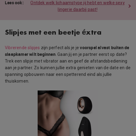
Ontdek welk lichaamstype jij hebt en welke sexy
lingerie daarbij past!
Slipjes met een beetje éxtra
voorspel alvast buiten de
Vibrerende slipjes
zijn perfect als je je
slaapkamer wilt beginnen
. Gaan jij en je partner eerst op date?
Trek een slipje met vibrator aan en geef de afstandsbediening
aan je partner. Zo kunnen jullie extra genieten van de date en de
spanning opbouwen naar een spetterend eind als jullie
thuiskomen.