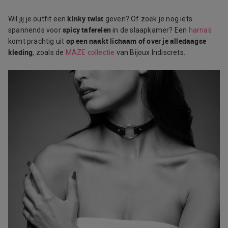
kinky twist
Wil jij je outfit een
geven? Of zoek je nog iets
spicy taferelen
spannends voor
in de slaapkamer? Een
harnas
op een naakt lichaam of over je alledaagse
komt prachtig uit
kleding
, zoals de
MAZE collectie
van Bijoux Indiscrets.