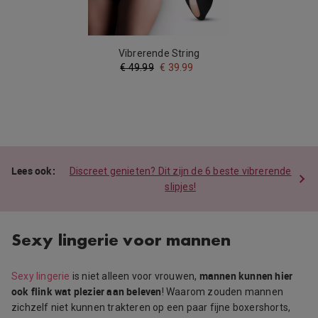
Vibrerende String
€
49.99
€
39.99
Discreet genieten? Dit zijn de 6 beste vibrerende
slipjes!
Sexy lingerie voor mannen
mannen kunnen hier
Sexy lingerie
is niet alleen voor vrouwen,
ook flink wat plezier aan beleven
! Waarom zouden mannen
zichzelf niet kunnen trakteren op een paar fijne boxershorts,