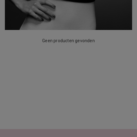
Geen producten gevonden