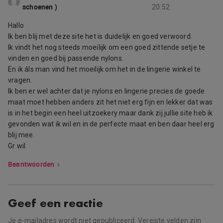
schoenen )
20:52
Hallo
Ik ben blij met deze site het is duidelijk en goed verwoord.
Ik vindt het nog steeds moeilijk om een goed zittende setje te
vinden en goed bij passende nylons.
En ik áls man vind het moeilijk om het in de lingerie winkel te
vragen.
Ik ben er wel achter dat je nylons en lingerie precies de goede
maat moet hebben anders zit het niet erg fijn en lekker dat was
is in het begin een heel uitzoekery maar dank zij jullie site heb ik
gevonden wat ik wil en in de perfecte maat en ben daar heel erg
blij mee.
Gr wil
Beantwoorden
Geef een reactie
Je e-mailadres wordt niet gepubliceerd.
Vereiste velden zijn