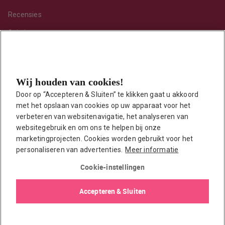
Recensies
Sekshoroscoop
Standje van de maand
Tips
Wij houden van cookies!
Toy van de maand
Door op “Accepteren & Sluiten” te klikken gaat u akkoord 
Vraag ’t onze seksuoloog
met het opslaan van cookies op uw apparaat voor het 
Interessante links
verbeteren van websitenavigatie, het analyseren van 
Seksuologen in Nederland
websitegebruik en om ons te helpen bij onze 
marketingprojecten. Cookies worden gebruikt voor het 
Erotisch verhaal insturen
personaliseren van advertenties.
Meer informatie
Onze auteurs
Cookie-instellingen
EasyToys shop
Accepteren & Sluiten
© 2026 EasyToys / EDC Retail B.V.