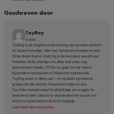
Geschreven door
ToyRoy
Auteur
ToyRoy is de ongekroonde koning van speelse content
en bizarre weetjes. Met een tomeloze energie en een
flinke dosis humor duikt hij in de wondere wereld van
fetishes, kinky standjes en alles wat seks nóg
spannender maakt. Of het nu gaat om de meest
bijzondere fantasieën of hilarische sekstrends,
ToyRoy weet er alles van – en hij deelt zijn kennis
graag met de wereld. Via social media en ons
YouTube-kanaal staat hij altijd klaar om vragen te
beantwoorden, taboes te doorbreken en vooral: om
lezers te laten lachen én leren tegelijk.
Lees alles van deze auteur