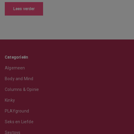
Lees verder
Categorieën
Algemeen
Body and Mind
Columns & Opinie
Kinky
PLAYground
Seks en Liefde
Sextoys