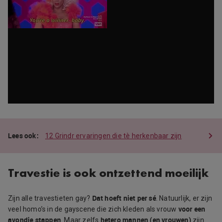
12 Grindr ervaringen die tè herkenbaar zijn
Travestie is ook ontzettend moeilijk
Dat hoeft niet per sé
Zijn alle travestieten gay?
. Natuurlijk, er zijn
voor een
veel homo’s in de gayscene die zich kleden als vrouw
avondje stappen
hetero mannen (en vrouwen)
. Maar zelfs
zijn