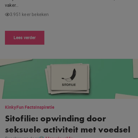
vaker…
3.951 keer bekeken
Lees verder
Kinky
Fun Facts
Inspiratie
Sitofilie: opwinding door
seksuele activiteit met voedsel