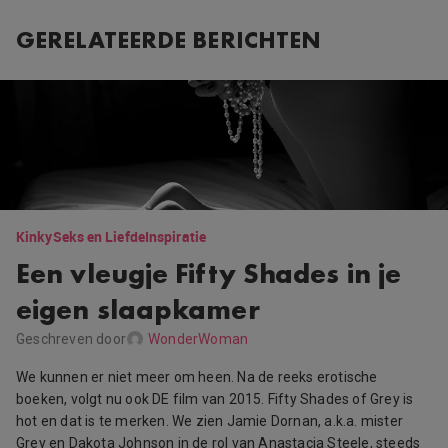
GERELATEERDE BERICHTEN
Kinky
Seks en Liefde
Inspiratie
Een vleugje Fifty Shades in je
eigen slaapkamer
Geschreven door
WonderWoman
We kunnen er niet meer om heen. Na de reeks erotische
boeken, volgt nu ook DE film van 2015. Fifty Shades of Grey is
hot en dat is te merken. We zien Jamie Dornan, a.k.a. mister
Grey en Dakota Johnson in de rol van Anastacia Steele, steeds