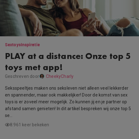
Sextoys
Inspiratie
PLAY at a distance: Onze top 5
toys met app!
Geschreven door
CheekyCharly
Seksspeeltjes maken ons seksleven niet alleen veel lekkerder
en spannender, maar ook makkelijker! Door de komst van sex
toys is er zoveel meer mogelijk. Zo kunnen jij en je partner op
afstand samen genieten! In dit artikel bespreken wij onze top 5
se…
8.961 keer bekeken