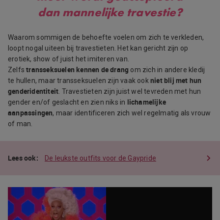
dan mannelijke travestie?
Waarom sommigen de behoefte voelen om zich te verkleden,
loopt nogal uiteen bij travestieten. Het kan gericht zijn op
erotiek, show of juist het imiteren van.
transseksuelen kennen de drang
Zelfs
om zich in andere kledij
niet blij met hun
te hullen, maar transseksuelen zijn vaak ook
genderidentiteit
. Travestieten zijn juist wel tevreden met hun
lichamelijke
gender en/of geslacht en zien niks in
aanpassingen
, maar identificeren zich wel regelmatig als vrouw
of man.
De leukste outfits voor de Gaypride