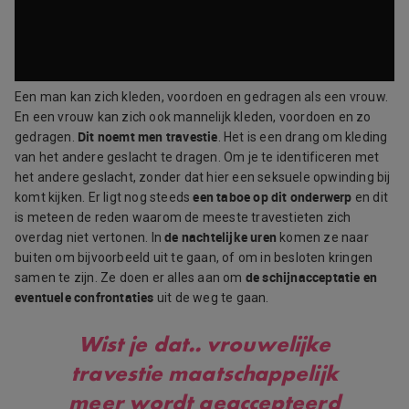
Een man kan zich kleden, voordoen en gedragen als een vrouw.
En een vrouw kan zich ook mannelijk kleden, voordoen en zo
Dit noemt men travestie
gedragen.
. Het is een drang om kleding
van het andere geslacht te dragen. Om je te identificeren met
het andere geslacht, zonder dat hier een seksuele opwinding bij
een taboe op dit onderwerp
komt kijken. Er ligt nog steeds
en dit
is meteen de reden waarom de meeste travestieten zich
de nachtelijke uren
overdag niet vertonen. In
komen ze naar
buiten om bijvoorbeeld uit te gaan, of om in besloten kringen
de schijnacceptatie en
samen te zijn. Ze doen er alles aan om
eventuele confrontaties
uit de weg te gaan.
Wist je dat..
vrouwelijke
travestie maatschappelijk
meer wordt geaccepteerd