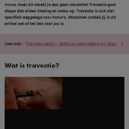
vrouw, maar dit maakt je dan geen travestiet! Travestie gaat
dieper dan alleen kleding en make-up. Travestie is ook niet
specifiek weggelegd voor homo’s. Misschien ontdek jij in dit
artikel wel of het iets voor jou is.
Panseksualiteit – liefde en aantrekking tot ‘alles’
Wat is travestie?