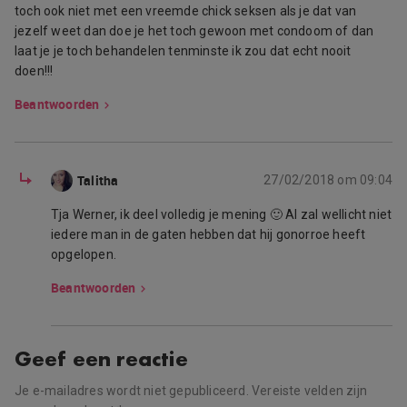
toch ook niet met een vreemde chick seksen als je dat van
jezelf weet dan doe je het toch gewoon met condoom of dan
laat je je toch behandelen tenminste ik zou dat echt nooit
doen!!!
Beantwoorden
Talitha
27/02/2018 om 09:04
Tja Werner, ik deel volledig je mening 🙂 Al zal wellicht niet
iedere man in de gaten hebben dat hij gonorroe heeft
opgelopen.
Beantwoorden
Geef een reactie
Je e-mailadres wordt niet gepubliceerd.
Vereiste velden zijn