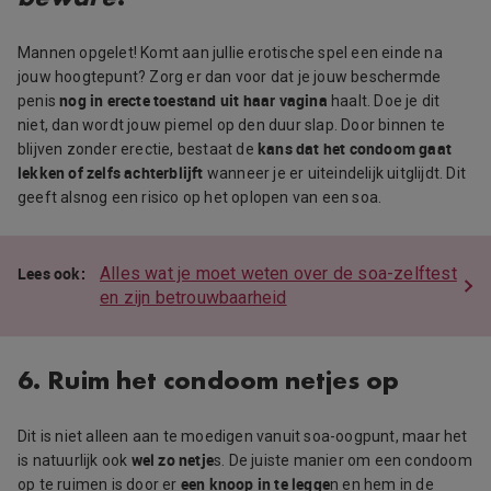
Mannen opgelet! Komt aan jullie erotische spel een einde na
jouw hoogtepunt? Zorg er dan voor dat je jouw beschermde
nog in erecte toestand uit haar vagina
penis
haalt. Doe je dit
niet, dan wordt jouw piemel op den duur slap. Door binnen te
kans dat het condoom gaat
blijven zonder erectie, bestaat de
lekken of zelfs achterblijft
wanneer je er uiteindelijk uitglijdt. Dit
geeft alsnog een risico op het oplopen van een soa.
Alles wat je moet weten over de soa-zelftest
en zijn betrouwbaarheid
6. Ruim het condoom netjes op
Dit is niet alleen aan te moedigen vanuit soa-oogpunt, maar het
wel zo netje
is natuurlijk ook
s. De juiste manier om een condoom
een knoop in te legge
op te ruimen is door er
n en hem in de