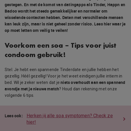
gestegen. En met de komst van datingapps als Tinder, Happn en
Badoo wordt het steeds gemakkelijker en normaler om
wisselende contacten hebben. Daten met verschillende mensen
kan leuk zijn, maar is niet geheel zonder risico. Lees hier waar je
op moet letten om veilig te veilen!
Voorkom een soa – Tips voor juist
condoom gebruik!
Stel. Je hebt een spannende Tinderdate en jullie hebben het
gezellig. Héél gezellig! Voor je het weet eindigen jullie intiem in
niets overhoudt aan een spannend
bed. Wil je zeker weten dat je
avondje met je nieuwe match
? Houd dan rekening met onze
volgende 6 tips.
Herken jij alle soa symptomen? Check ze
hier!