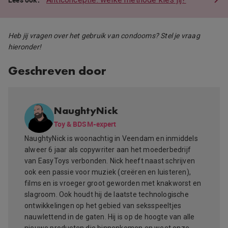
Heb jij vragen over het gebruik van condooms? Stel je vraag
hieronder!
Geschreven door
NaughtyNick
Toy & BDSM-expert
NaughtyNick is woonachtig in Veendam en inmiddels
alweer 6 jaar als copywriter aan het moederbedrijf
van EasyToys verbonden. Nick heeft naast schrijven
ook een passie voor muziek (creëren en luisteren),
films en is vroeger groot geworden met knakworst en
slagroom. Ook houdt hij de laatste technologische
ontwikkelingen op het gebied van seksspeeltjes
nauwlettend in de gaten. Hij is op de hoogte van alle
nieuwe producten die binnenkomen en weet onze