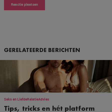
GERELATEERDE BERICHTEN
Seks en Liefde
Relatie
Advies
Tips, tricks en hét platform