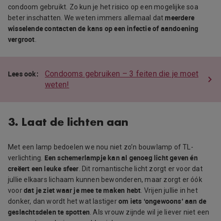
condoom gebruikt. Zo kun je het risico op een mogelijke soa
meerdere
beter inschatten. We weten immers allemaal dat
wisselende contacten de kans op een infectie of aandoening
vergroot
.
Condooms gebruiken – 3 feiten die je moet
weten!
3. Laat de lichten aan
Met een lamp bedoelen we nou niet zo’n bouwlamp of TL-
Een schemerlampje kan al genoeg licht geven én
verlichting.
creëert een leuke sfeer
. Dit romantische licht zorgt er voor dat
jullie elkaars lichaam kunnen bewonderen, maar zorgt er óók
dat je ziet waar je mee te maken hebt
voor
. Vrijen jullie in het
om iets ‘ongewoons’ aan de
donker, dan wordt het wat lastiger
geslachtsdelen te spotten
. Als vrouw zijnde wil je liever niet een