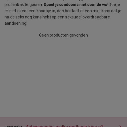
Spoel je condooms niet door de wc
prullenbak te gooien.
! Doe je
er niet direct een knoopje in, dan bestaat er een mini kans dat je
na de seks nog kans hebt op een seksueel overdraagbare
aandoening.
Geen producten gevonden
Anticonceptie: welke methode kies jij?