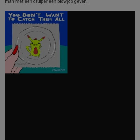
man met een druiper een blowjob geven…