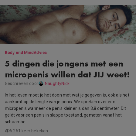
Body and Mind
Advies
5 dingen die jongens met een
micropenis willen dat JIJ weet!
Geschreven door
NaughtyNick
In het leven moet je het doen met wat je gegeven is, ook als het
aankomt op de lengte van je penis. We spreken over een
micropenis wanneer de penis kleiner is dan 3,8 centimeter. Dit
geldt voor een penis in slappe toestand, gemeten vanaf het
schaambe…
6.261 keer bekeken