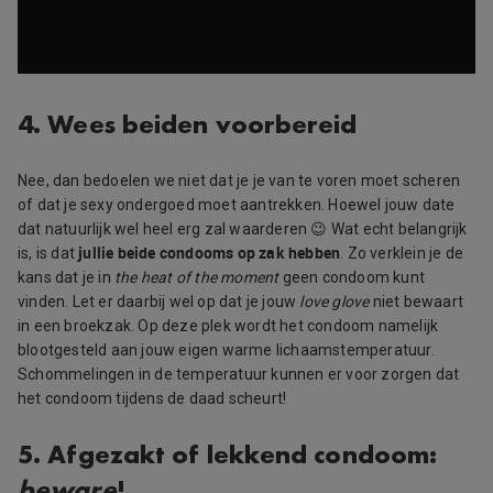
4. Wees beiden voorbereid
Nee, dan bedoelen we niet dat je je van te voren moet scheren
of dat je sexy ondergoed moet aantrekken. Hoewel jouw date
dat natuurlijk wel heel erg zal waarderen 😉 Wat echt belangrijk
jullie beide condooms op zak hebben
is, is dat
. Zo verklein je de
kans dat je in
the heat of the moment
geen condoom kunt
vinden. Let er daarbij wel op dat je jouw
love glove
niet bewaart
in een broekzak. Op deze plek wordt het condoom namelijk
blootgesteld aan jouw eigen warme lichaamstemperatuur.
Schommelingen in de temperatuur kunnen er voor zorgen dat
het condoom tijdens de daad scheurt!
5. Afgezakt of lekkend condoom:
beware
!