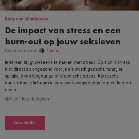
Body and Mind
Advies
De impact van stress en een
burn-out op jouw seksleven
Geschreven door
Talitha
Iedereen krijgt wel eens te maken met stress. Op zich is stress
niet direct zo ongezond voor je als wordt gedacht, tenzij er
sprake is van langdurige of chronische stress. Als reactie
daarop kan je lichaam in een overlevingsmodus terecht komen:
een b…
1.901 keer bekeken
Lees verder