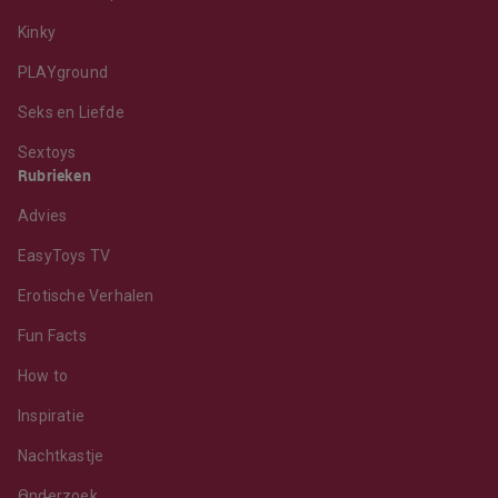
Kinky
PLAYground
Seks en Liefde
Sextoys
Rubrieken
Advies
EasyToys TV
Erotische Verhalen
Fun Facts
How to
Inspiratie
Nachtkastje
Onderzoek