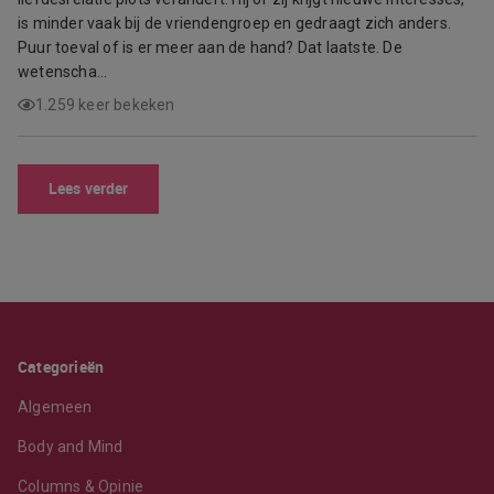
is minder vaak bij de vriendengroep en gedraagt zich anders.
Puur toeval of is er meer aan de hand? Dat laatste. De
wetenscha…
1.259 keer bekeken
Lees verder
Categorieën
Algemeen
Body and Mind
Columns & Opinie