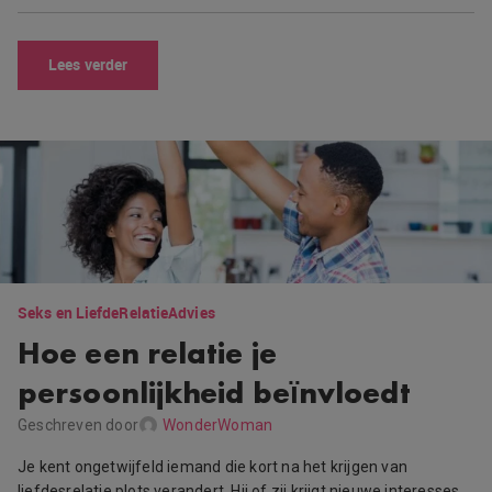
Lees verder
Seks en Liefde
Relatie
Advies
Hoe een relatie je
persoonlijkheid beïnvloedt
Geschreven door
WonderWoman
Je kent ongetwijfeld iemand die kort na het krijgen van
liefdesrelatie plots verandert. Hij of zij krijgt nieuwe interesses,