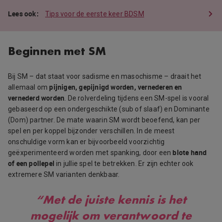
Tips voor de eerste keer BDSM
Beginnen met SM
Bij SM – dat staat voor sadisme en masochisme – draait het
pijnigen, gepijnigd worden, vernederen en
allemaal om
vernederd worden
. De rolverdeling tijdens een SM-spel is vooral
gebaseerd op een ondergeschikte (sub of slaaf) en Dominante
(Dom) partner. De mate waarin SM wordt beoefend, kan per
spel en per koppel bijzonder verschillen. In de meest
onschuldige vorm kan er bijvoorbeeld voorzichtig
blote hand
geëxperimenteerd worden met spanking, door een
of een pollepel
in jullie spel te betrekken. Er zijn echter ook
extremere SM varianten denkbaar.
“Met de juiste kennis is het
mogelijk om verantwoord te