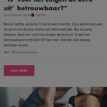
uit’ betrouwbaar?”
Geschreven door
Talitha
Beste Talitha, sinds kort heb ik een vriendin. Zij is alleen niet aan
de pil en condooms vinden we helemaal niks. Als we seks
hebben, doen we ‘voor het zingen de kerk uit’. Is dat een
betrouwbare methode? Of kan mijn vriendin dan alsnog
zwanger worde…
5.780 keer bekeken
Lees verder