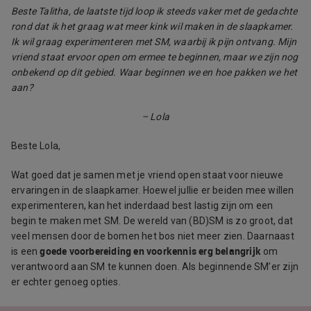
Beste Talitha, de laatste tijd loop ik steeds vaker met de gedachte
rond dat ik het graag wat meer kink wil maken in de slaapkamer.
Ik wil graag experimenteren met SM, waarbij ik pijn ontvang. Mijn
vriend staat ervoor open om ermee te beginnen, maar we zijn nog
onbekend op dit gebied. Waar beginnen we en hoe pakken we het
aan?
– Lola
Beste Lola,
Wat goed dat je samen met je vriend open staat voor nieuwe
ervaringen in de slaapkamer. Hoewel jullie er beiden mee willen
experimenteren, kan het inderdaad best lastig zijn om een
begin te maken met SM. De wereld van (BD)SM is zo groot, dat
veel mensen door de bomen het bos niet meer zien. Daarnaast
goede voorbereiding en voorkennis erg belangrijk
is een
om
verantwoord aan SM te kunnen doen. Als beginnende SM’er zijn
er echter genoeg opties.