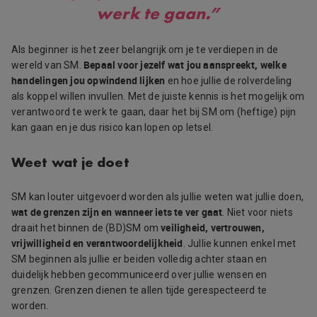
werk te gaan.”
Als beginner is het zeer belangrijk om je te verdiepen in de
Bepaal voor jezelf wat jou aanspreekt, welke
wereld van SM.
handelingen jou opwindend lijken
en hoe jullie de rolverdeling
als koppel willen invullen. Met de juiste kennis is het mogelijk om
verantwoord te werk te gaan, daar het bij SM om (heftige) pijn
kan gaan en je dus risico kan lopen op letsel.
Weet wat je doet
SM kan louter uitgevoerd worden als jullie weten wat jullie doen,
wat de grenzen zijn en wanneer iets te ver gaat
. Niet voor niets
veiligheid, vertrouwen,
draait het binnen de (BD)SM om
vrijwilligheid en verantwoordelijkheid
. Jullie kunnen enkel met
SM beginnen als jullie er beiden volledig achter staan en
duidelijk hebben gecommuniceerd over jullie wensen en
grenzen. Grenzen dienen te allen tijde gerespecteerd te
worden.