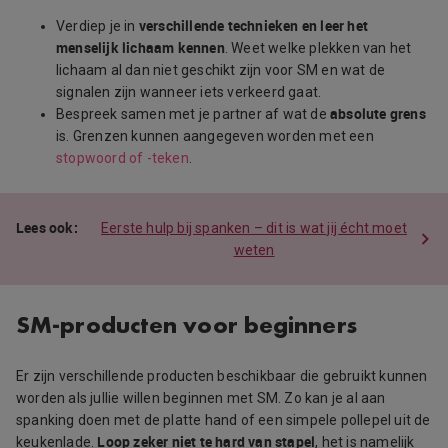
verschillende technieken en leer het
Verdiep je in
menselijk lichaam kennen
. Weet welke plekken van het
lichaam al dan niet geschikt zijn voor SM en wat de
signalen zijn wanneer iets verkeerd gaat.
absolute grens
Bespreek samen met je partner af wat de
is. Grenzen kunnen aangegeven worden met een
stopwoord of -teken
.
Eerste hulp bij spanken – dit is wat jij écht moet
weten
SM-producten voor beginners
Er zijn verschillende producten beschikbaar die gebruikt kunnen
worden als jullie willen beginnen met SM. Zo kan je al aan
spanking doen met de platte hand of een simpele pollepel uit de
Loop zeker niet te hard van stapel
keukenlade.
, het is namelijk