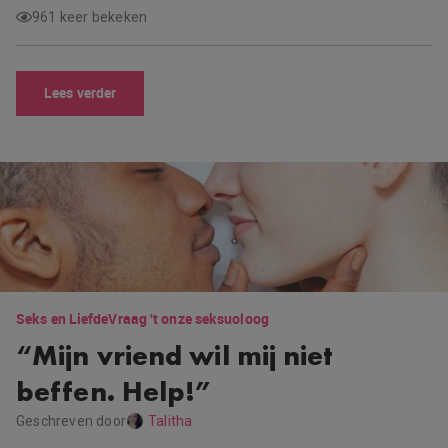
961 keer bekeken
Lees verder
Seks en Liefde
Vraag 't onze seksuoloog
“Mijn vriend wil mij niet
beffen. Help!”
Geschreven door
Talitha