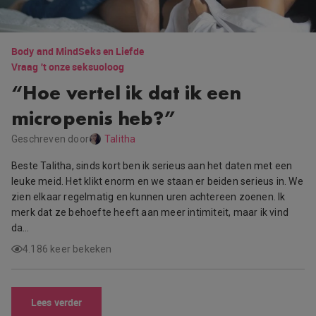
Body and Mind
Seks en Liefde
Vraag 't onze seksuoloog
“Hoe vertel ik dat ik een
micropenis heb?”
Geschreven door
Talitha
Beste Talitha, sinds kort ben ik serieus aan het daten met een
leuke meid. Het klikt enorm en we staan er beiden serieus in. We
zien elkaar regelmatig en kunnen uren achtereen zoenen. Ik
merk dat ze behoefte heeft aan meer intimiteit, maar ik vind
da…
4.186 keer bekeken
Lees verder