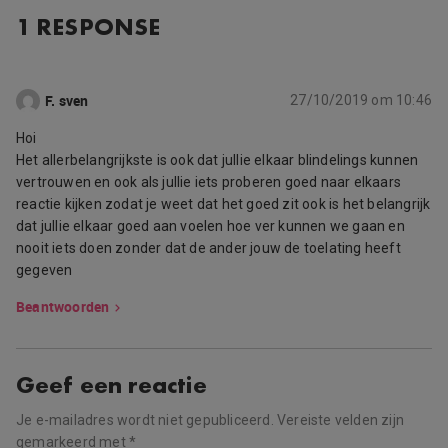
1 RESPONSE
F. sven
27/10/2019 om 10:46
Hoi
Het allerbelangrijkste is ook dat jullie elkaar blindelings kunnen
vertrouwen en ook als jullie iets proberen goed naar elkaars
reactie kijken zodat je weet dat het goed zit ook is het belangrijk
dat jullie elkaar goed aan voelen hoe ver kunnen we gaan en
nooit iets doen zonder dat de ander jouw de toelating heeft
gegeven
Beantwoorden
Geef een reactie
Je e-mailadres wordt niet gepubliceerd.
Vereiste velden zijn
gemarkeerd met
*