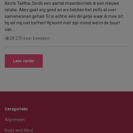
Beste Talitha, Sinds een aantal maanden heb ik een nieuwe
relatie. Alles gaat erg goed en we hebben het zelfs al over
samenwonen gehad. Er is echter één dingetje waar ik mee zit:
hij wil mij niet beffen! Hij komt met zijn mond wel in de buurt
van…
28.270 keer bekeken
Lees verder
Categorieën
Algemeen
Body and Mind