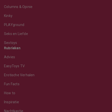
Columns & Opinie
Kinky
PLAYground
Seks en Liefde
Sextoys
Rubrieken
Advies
EasyToys TV
Erotische Verhalen
Fun Facts
How to
Inspiratie
Nachtkastje