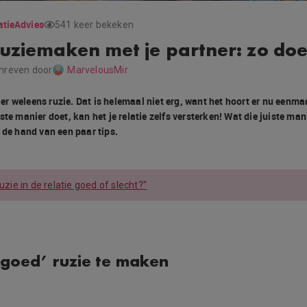
atie
Advies
541 keer bekeken
uziemaken met je partner: zo doe 
hreven door
MarvelousMir
is er weleens ruzie. Dat is helemaal niet erg, want het hoort er nu eenmaa
ste manier doet, kan het je relatie zelfs versterken! Wat die juiste man
 de hand van een paar tips.
ruzie in de relatie goed of slecht?”
 ‘goed’ ruzie te maken