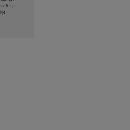
n. Als je
ukje