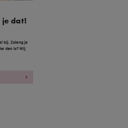
je dat!
l bij. Zolang je
ier dan is? Wij