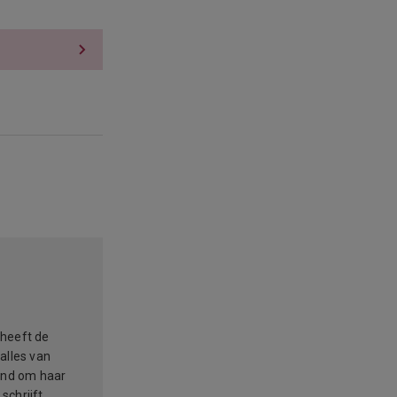
 heeft de
alles van
kend om haar
 schrijft