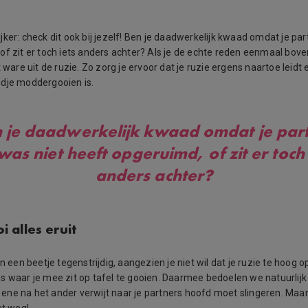
ker: check dit ook bij jezelf! Ben je daadwerkelijk kwaad omdat je par
of zit er toch iets anders achter? Als je de echte reden eenmaal bove
t ware uit de ruzie. Zo zorg je ervoor dat je ruzie ergens naartoe leidt 
dje moddergooien is.
 je daadwerkelijk kwaad omdat je par
was niet heeft opgeruimd, of zit er toch 
anders achter?
oi alles eruit
en een beetje tegenstrijdig, aangezien je niet wil dat je ruzie te hoog o
s waar je mee zit op tafel te gooien. Daarmee bedoelen we natuurlijk 
ne na het ander verwijt naar je partners hoofd moet slingeren. Maar