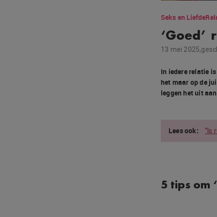
Seks en Liefde
Rel
‘Goed’ r
13 mei 2025,
gesc
In iedere relatie 
het maar op de jui
leggen het uit aan
“Is 
5 tips om