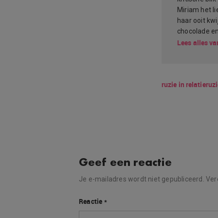
Miriam het li
haar ooit kwi
chocolade en
Lees alles va
ruzie in relatie
ruzi
Geef een reactie
Je e-mailadres wordt niet gepubliceerd.
Ver
Reactie
*