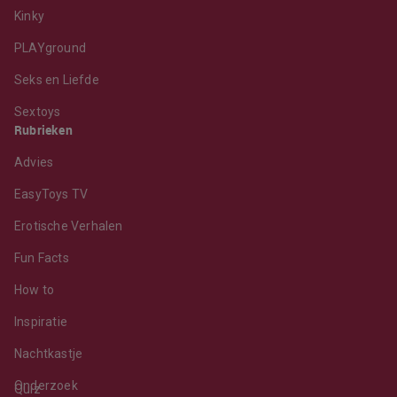
Kinky
PLAYground
Seks en Liefde
Sextoys
Rubrieken
Advies
EasyToys TV
Erotische Verhalen
Fun Facts
How to
Inspiratie
Nachtkastje
Onderzoek
Quiz