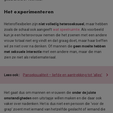
Het experimenteren
niet volledig heteroseksueel
Heteroflexibelen zijn
, maar hebben
zoals de schaal ook aangeeft
wat speelruimte
. Als voorbeeld
kun je een heterovrouw nemen die het zoenen met een andere
vrouw totaal niet erg vindt en dat graag doet, maar haar beffen
geen moeite hebben
wil ze niet over na denken. Of mannen die
met seksuele interactie
met een andere man, maar die man
zien ze niet als relatiemateriaal.
Panseksualiteit – liefde en aantrekking tot ‘alles’
onder de juiste
Het gaat dus om mannen en vrouwen die
omstandigheden
een uitstapje willen maken en die daar ook
vaker over nadenken. Het is dus niet een persoon die ‘voor de
grap’ zoent met iemand van hetzelfde geslacht of iemand die