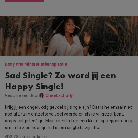
Body and Mind
Relatie
Inspiratie
Sad Single? Zo word jij een
Happy Single!
Geschreven door
CheekyCharly
Krijg jij een ongelukkig gevoel bij single zijn? Dat is helemaal niet
nodig! Er zijn ontzettend veel voordelen als je vrijgezel bent,
ongeacht je leeftijd. Misschien heb je een kleine oppepper nodig
om in te zien hoe fijn het is om single te zijn. Na…
2.784 keer bekeken