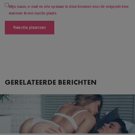
Mijn naam, e-mail en site opslaan in deze browser voor de volgende keer
wanneer ik een reactie plaats.
GERELATEERDE BERICHTEN