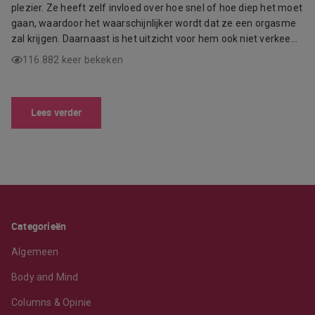
plezier. Ze heeft zelf invloed over hoe snel of hoe diep het moet
gaan, waardoor het waarschijnlijker wordt dat ze een orgasme
zal krijgen. Daarnaast is het uitzicht voor hem ook niet verkee…
116.882 keer bekeken
Lees verder
Categorieën
Algemeen
Body and Mind
Columns & Opinie