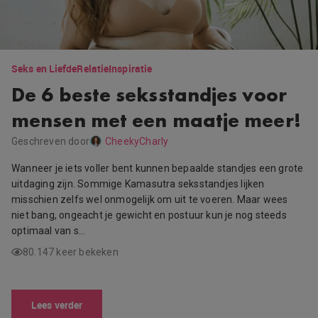
Seks en Liefde
Relatie
Inspiratie
De 6 beste seksstandjes voor
mensen met een maatje meer!
Geschreven door
CheekyCharly
Wanneer je iets voller bent kunnen bepaalde standjes een grote
uitdaging zijn. Sommige Kamasutra seksstandjes lijken
misschien zelfs wel onmogelijk om uit te voeren. Maar wees
niet bang, ongeacht je gewicht en postuur kun je nog steeds
optimaal van s…
80.147 keer bekeken
Lees verder