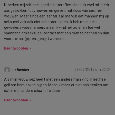
Ik herken mijzelf heel goed in heteroflexibiliteit. Ik voel mij sterk
aangetrokken tot vrouwen en geniet mateloos van sex met
vrouwen. Maar sinds een aantal jaar merk ik dat mannen mij op
seksueel vlak ook niet onberoerd laten. Ik heb nooit echt
gevoelens voor mannen, maar ik vind het zo af en toe wel
spannend om seksueel contact met een man te hebben en dan
vooral oraal (pijpen, gepijpt worden).
Beantwoorden
Liefhebber
23/09/2019 om 02:24
Als mijn vrouw sex heeft met een andere man vind ik het heel
geil om hem ook te pijpen. Maar ik moet er niet aan denken om
dat in een andere situatie te doen.
Beantwoorden