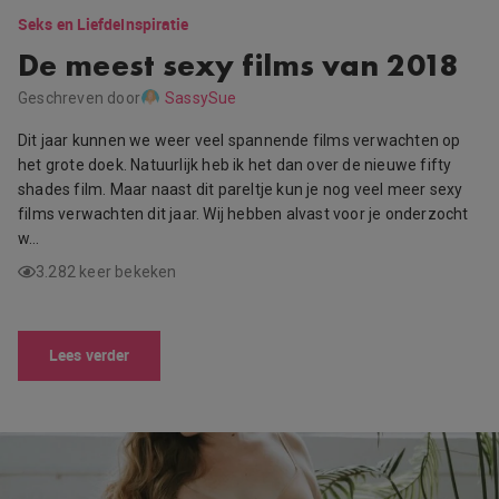
Seks en Liefde
Inspiratie
De meest sexy films van 2018
Geschreven door
SassySue
Dit jaar kunnen we weer veel spannende films verwachten op
het grote doek. Natuurlijk heb ik het dan over de nieuwe fifty
shades film. Maar naast dit pareltje kun je nog veel meer sexy
films verwachten dit jaar. Wij hebben alvast voor je onderzocht
w…
3.282 keer bekeken
Lees verder