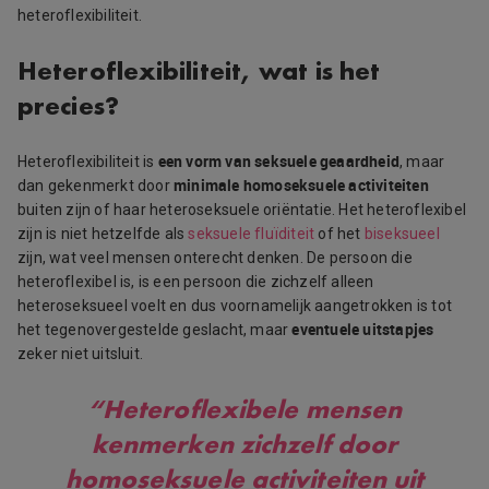
heteroflexibiliteit.
Heteroflexibiliteit, wat is het
precies?
een vorm van seksuele geaardheid
Heteroflexibiliteit is
, maar
minimale homoseksuele activiteiten
dan gekenmerkt door
buiten zijn of haar heteroseksuele oriëntatie. Het heteroflexibel
zijn is niet hetzelfde als
seksuele fluïditeit
of het
biseksueel
zijn, wat veel mensen onterecht denken. De persoon die
heteroflexibel is, is een persoon die zichzelf alleen
heteroseksueel voelt en dus voornamelijk aangetrokken is tot
eventuele uitstapjes
het tegenovergestelde geslacht, maar
zeker niet uitsluit.
“Heteroflexibele mensen
kenmerken zichzelf door
homoseksuele activiteiten uit