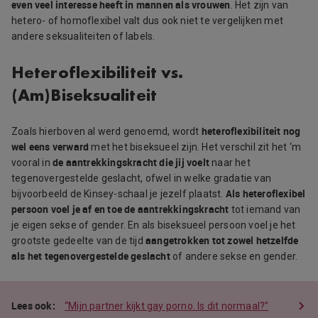
even veel interesse heeft in mannen als vrouwen
. Het zijn van
hetero- of homoflexibel valt dus ook niet te vergelijken met
andere seksualiteiten of labels.
Heteroflexibiliteit vs.
(Am)Biseksualiteit
heteroflexibiliteit nog
Zoals hierboven al werd genoemd, wordt
wel eens verward
met het biseksueel zijn. Het verschil zit het ‘m
de aantrekkingskracht die jij voelt
vooral in
naar het
tegenovergestelde geslacht, ofwel in welke gradatie van
Als heteroflexibel
bijvoorbeeld de Kinsey-schaal je jezelf plaatst.
persoon voel je af en toe de aantrekkingskracht
tot iemand van
je eigen sekse of gender. En als biseksueel persoon voel je het
aangetrokken tot zowel hetzelfde
grootste gedeelte van de tijd
als het tegenovergestelde geslacht
of andere sekse en gender.
“Mijn partner kijkt gay porno. Is dit normaal?”