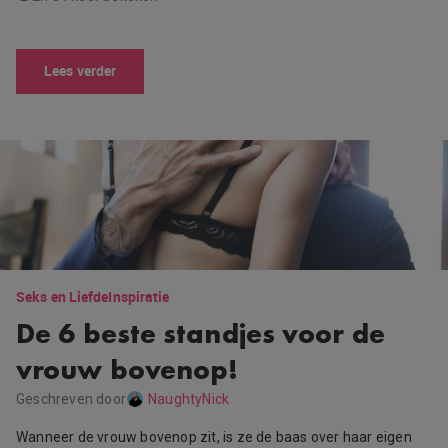
Lees verder
Seks en Liefde
Inspiratie
De 6 beste standjes voor de
vrouw bovenop!
Geschreven door
NaughtyNick
Wanneer de vrouw bovenop zit, is ze de baas over haar eigen