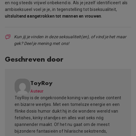
en nog steeds vrijwel onbekend is. Als je jezelf identificeert als
ambiseksueel voel je je, in tegenstelling tot biseksualiteit,
uitsluitend aangetrokken tot mannen en vrouwen
.
Kun jij je vinden in deze seksualiteit(en), of vind je het maar
gek? Deel je mening met ons!
Geschreven door
ToyRoy
Auteur
ToyRoy is de ongekroonde koning van speelse content
en bizarre weetjes. Met een tomeloze energie en een
flinke dosis humor duikt hij in de wondere wereld van
fetishes, kinky standjes en alles wat seks nóg
spannender maakt. Of het nu gaat om de meest
bijzondere fantasieën of hilarische sekstrends,