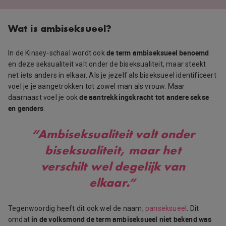
Wat is ambiseksueel?
de term ambiseksueel benoemd
In de Kinsey-schaal wordt ook
en deze seksualiteit valt onder de biseksualiteit, maar steekt
net iets anders in elkaar. Als je jezelf als biseksueel identificeert
voel je je aangetrokken tot zowel man als vrouw. Maar
de aantrekkingskracht tot andere sekse
daarnaast voel je ook
en genders
.
“Ambiseksualiteit valt onder
biseksualiteit, maar het
verschilt wel degelijk van
elkaar.”
Tegenwoordig heeft dit ook wel de naam;
panseksueel
. Dit
in de volksmond de term ambiseksueel niet bekend was
omdat