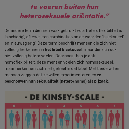
te voeren buiten hun
heteroseksuele oriëntatie.”
De andere term die men vaak gebruikt voor heteroflexibiliteit is
‘bischierig’, oftewel een combinatie van de woorden ‘biseksueel’
en ‘nieuwsgierig’. Deze term beschrijft mensen die zich niet
het label biseksueel
volledig herkennen in
, maar die zich ook
niet volledig hetero voelen. Daarnaast heb je ook
homoflexibiliteit, deze mensen voelen zich homoseksueel,
maar herkennen zich niet geheel in dat label. Met beide willen
ze
mensen zeggen dat ze willen experimenteren en
beschouwen hun seksualiteit (hetero/homo) als bijzaak
.