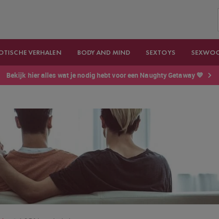
OTISCHE VERHALEN
BODY AND MIND
SEXTOYS
SEXWO
Bekijk hier alles wat je nodig hebt voor een Naughty Getaway 💙