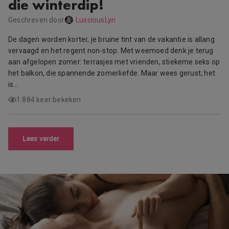
die winterdip!
Geschreven door
LusciousLyn
De dagen worden korter, je bruine tint van de vakantie is allang
vervaagd en het regent non-stop. Met weemoed denk je terug
aan afgelopen zomer: terrasjes met vrienden, stiekeme seks op
het balkon, die spannende zomerliefde. Maar wees gerust; het
is…
1.884 keer bekeken
Lees verder