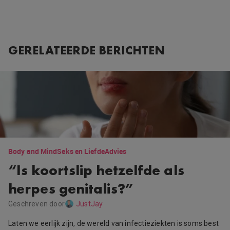
GERELATEERDE BERICHTEN
Body and Mind
Seks en Liefde
Advies
“Is koortslip hetzelfde als
herpes genitalis?”
Geschreven door
JustJay
Laten we eerlijk zijn, de wereld van infectieziekten is soms best