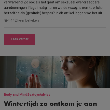
verwarrend! Zo ook als het gaat om seksueel overdraagbare
aandoeningen. Regelmatig horen we de vraag: is een koortslip
hetzelfde als (genitale) herpes? In dit artikel leggen we het uit…
4.442 keer bekeken
Lees verder
Body and Mind
Sextoys
Advies
Wintertijd: zo ontkom je aan