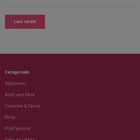
Lees verder
Categorieën
Algemeen
Body and Mind
Columns & Opinie
Kinky
PLAYground
Seks en Liefde