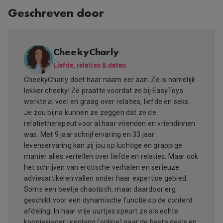
Geschreven door
CheekyCharly
Liefde, relaties & daten
CheekyCharly doet haar naam eer aan. Ze is namelijk
lekker cheeky! Ze praatte voordat ze bij EasyToys
werkte al veel en graag over relaties, liefde en seks.
Je zou bijna kunnen ze zeggen dat ze de
relatietherapeut voor al haar vrienden en vriendinnen
was. Met 9 jaar schrijfervaring en 33 jaar
levenservaring kan zij jou op luchtige en grappige
manier alles vertellen over liefde en relaties. Maar ook
het schrijven van erotische verhalen en serieuze
adviesartikelen vallen onder haar expertise gebied.
Soms een beetje chaotisch, maar daardoor erg
geschikt voor een dynamische functie op de content
afdeling. In haar vrije uurtjes speurt ze als echte
koopjesjager urenlang (online) naar de beste deals en