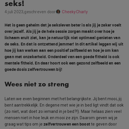
seks!
4 juli 2023,
geschreven door
CheekyCharly
Het is geen geheim dat je seksleven beter is als jij je zeker voelt
over jezelf. Als jij je de hele sessie zorgen maakt over hoe je
lichaam eruit ziet, kan je natuurlijk niet optimaal genieten van
de seks. En dat is ontzettend jammer! In dit artikel leggen wij uit
hoe jij kan werken aan een positief zelfbeeld en hoe je om kan
gaan met onzekerheid. Onderdeel van een goede fitheid is ook
mentale fitheid. En daar hoort ook een gezond zelfbeeld en een
goede dosis zelfvertrouwen bij!
Wees niet zo streng
Laten we even beginnen met het belangrijkste. Jij bent mooi, jij
bent aantrekkelijk. En degene met wie je in bed ligt vindt dat ook
(zo niet, wat doet zo iemand in je bed?!). Maar helaas zien veel
mensen niet in hoe leuk en mooi ze zijn. Daarom geven wij je
zelfvertrouwen een boost
graag wat tips om je
te geven door