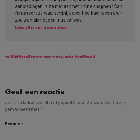
aanbiedingen. Is ze niet aan het online shoppen? Dan
fantaseert ze waarschijnlijk over hoe haar leven eruit
zou zien als het een musical was…
Lees alles van deze auteur
zelfliefde
zelfvertrouwen
onzekerheid
zelfbeeld
Geef een reactie
Je e-mailadres wordt niet gepubliceerd.
Vereiste velden zijn
gemarkeerd met
*
Reactie
*