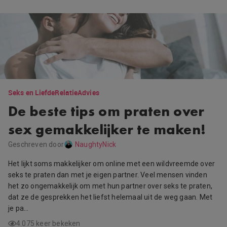
Seks en Liefde
Relatie
Advies
De beste tips om praten over
sex gemakkelijker te maken!
Geschreven door
NaughtyNick
Het lijkt soms makkelijker om online met een wildvreemde over
seks te praten dan met je eigen partner. Veel mensen vinden
het zo ongemakkelijk om met hun partner over seks te praten,
dat ze de gesprekken het liefst helemaal uit de weg gaan. Met
je pa…
4.075 keer bekeken