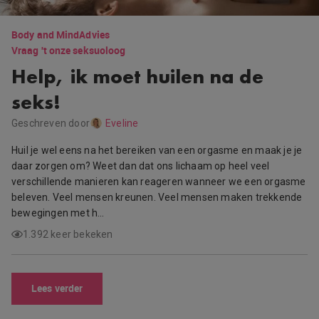
Body and Mind
Advies
Vraag 't onze seksuoloog
Help, ik moet huilen na de
seks!
Geschreven door
Eveline
Huil je wel eens na het bereiken van een orgasme en maak je je
daar zorgen om? Weet dan dat ons lichaam op heel veel
verschillende manieren kan reageren wanneer we een orgasme
beleven. Veel mensen kreunen. Veel mensen maken trekkende
bewegingen met h…
1.392 keer bekeken
Lees verder