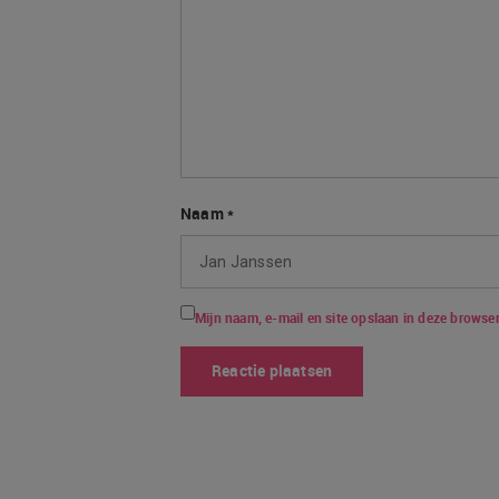
Naam
*
Mijn naam, e-mail en site opslaan in deze browser