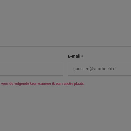
E-mail
*
 voor de volgende keer wanneer ik een reactie plaats.