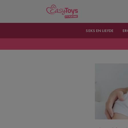
SEKS EN LIEFDE
ER