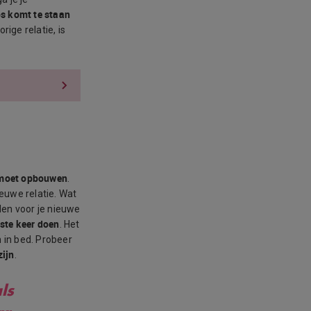
os komt te staan
rige relatie, is
 moet opbouwen
.
ieuwe relatie. Wat
lden voor je nieuwe
rste keer doen
. Het
n in bed. Probeer
zijn
.
ls