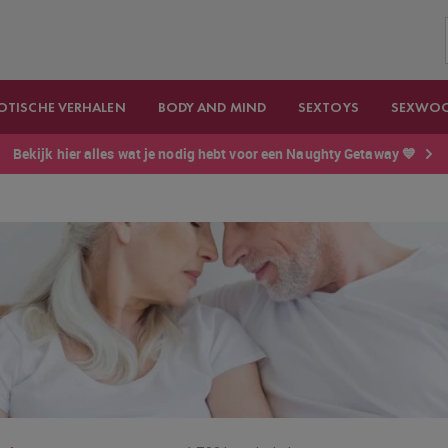
OTISCHE VERHALEN
BODY AND MIND
SEXTOYS
SEXWO
Bekijk hier alles wat je nodig hebt voor een Naughty Getaway 💙