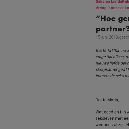
Seks en Liefde
Rel
Vraag 't onze sek
“Hoe gen
partner
15 juni 2019,
gesc
Beste Talitha, na 
enige tijd alleen,
nieuwe liefde gevo
slaapkamer gaat he
immers de seks me
Beste Maria,
Wat goed en fijn w
seksleven met een
wennen zal zijn. 