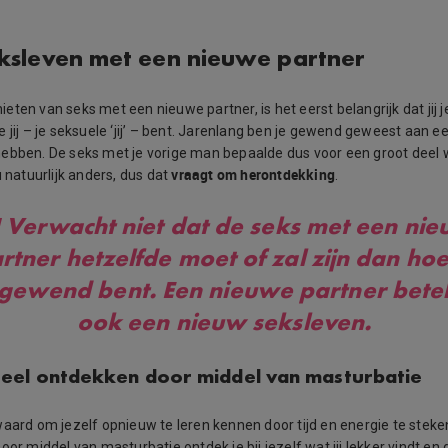
seksleven met een nieuwe partner
eten van seks met een nieuwe partner, is het eerst belangrijk dat jij 
 jij – je seksuele ‘jij’ – bent. Jarenlang ben je gewend geweest aan 
ebben. De seks met je vorige man bepaalde dus voor een groot deel wi
vraagt om herontdekking
u natuurlijk anders, dus dat
.
!
Verwacht niet dat de seks met een ni
rtner hetzelfde moet of zal zijn dan hoe
 gewend bent. Een nieuwe partner bete
ook een nieuw seksleven.
ueel ontdekken door middel van masturbatie
waard om jezelf opnieuw te leren kennen door tijd en energie te steke
oor middel van masturbatie ontdek je bij jezelf wat jij lekker vindt en g