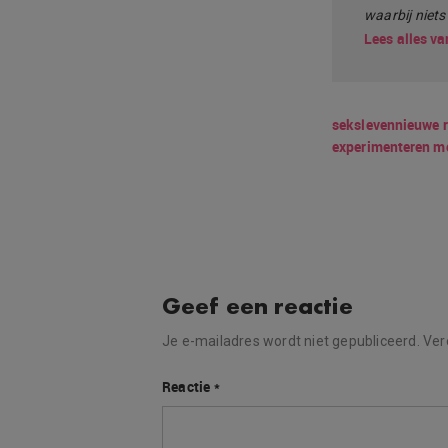
waarbij niets
Lees alles va
seksleven
nieuwe r
experimenteren m
Geef een reactie
Je e-mailadres wordt niet gepubliceerd.
Ver
Reactie
*