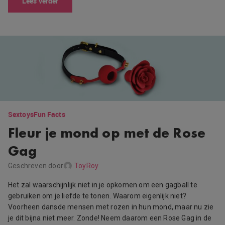
Lees verder
Sextoys
Fun Facts
Fleur je mond op met de Rose
Gag
Geschreven door
ToyRoy
Het zal waarschijnlijk niet in je opkomen om een gagball te
gebruiken om je liefde te tonen. Waarom eigenlijk niet?
Voorheen dansde mensen met rozen in hun mond, maar nu zie
je dit bijna niet meer. Zonde! Neem daarom een Rose Gag in de