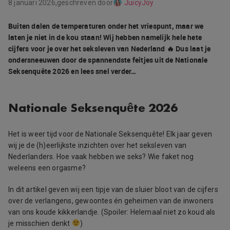
8 januari 2026,
geschreven door
JuicyJoy
Buiten dalen de temperaturen onder het vriespunt, maar we
laten je niet in de kou staan! Wij hebben namelijk hele hete
cijfers voor je over het seksleven van Nederland 🔥 Dus laat je
ondersneeuwen door de spannendste feitjes uit de Nationale
Seksenquête 2026 en lees snel verder…
Nationale Seksenquête 2026
Het is weer tijd voor de Nationale Seksenquête! Elk jaar geven
wij je de (h)eerlijkste inzichten over het seksleven van
Nederlanders. Hoe vaak hebben we seks? Wie faket nog
weleens een orgasme?
In dit artikel geven wij een tipje van de sluier bloot van de cijfers
over de verlangens, gewoontes én geheimen van de inwoners
van ons koude kikkerlandje. (Spoiler: Helemaal niet zo koud als
je misschien denkt
)