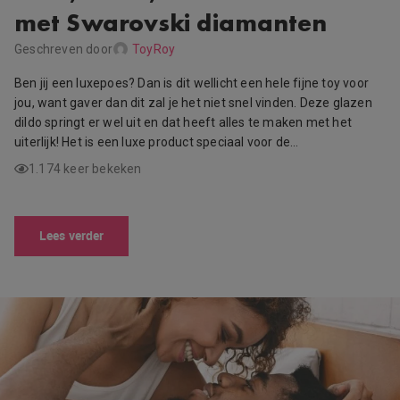
met Swarovski diamanten
Geschreven door
ToyRoy
Ben jij een luxepoes? Dan is dit wellicht een hele fijne toy voor
jou, want gaver dan dit zal je het niet snel vinden. Deze glazen
dildo springt er wel uit en dat heeft alles te maken met het
uiterlijk! Het is een luxe product speciaal voor de…
1.174 keer bekeken
Lees verder