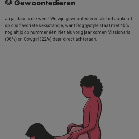
🐶 Gewoontedieren
Ja ja, daar is die weer! We zijn gewoontedieren als het aankomt
op ons favoriete seksstandje, want Doggystyle staat met 40%
nog altijd op nummer één. Net als vorig jaar komen Missionaris
(36%) en Cowgirl (22%) daar direct achteraan.