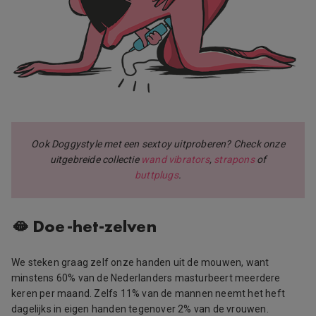
Ook Doggystyle met een sextoy uitproberen? Check onze
uitgebreide collectie
wand vibrators
,
strapons
of
buttplugs
.
🫦 Doe-het-zelven
We steken graag zelf onze handen uit de mouwen, want
minstens 60% van de Nederlanders masturbeert meerdere
keren per maand. Zelfs 11% van de mannen neemt het heft
dagelijks in eigen handen tegenover 2% van de vrouwen.