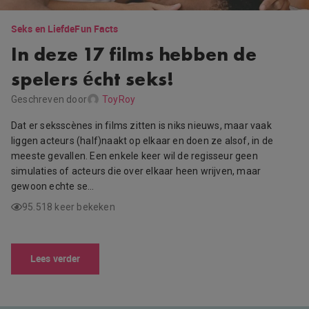
Seks en Liefde
Fun Facts
In deze 17 films hebben de
spelers écht seks!
Geschreven door
ToyRoy
Dat er seksscènes in films zitten is niks nieuws, maar vaak
liggen acteurs (half)naakt op elkaar en doen ze alsof, in de
meeste gevallen. Een enkele keer wil de regisseur geen
simulaties of acteurs die over elkaar heen wrijven, maar
gewoon echte se…
95.518 keer bekeken
Lees verder