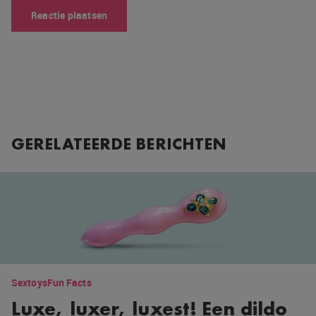
GERELATEERDE BERICHTEN
Sextoys
Fun Facts
Luxe, luxer, luxest! Een dildo