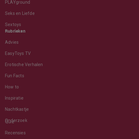
PLAYground
Seks en Liefde
Sextoys
Rubrieken
Advies
EasyToys TV
Erotische Verhalen
Fun Facts
How to
Inspiratie
Nachtkastje
Onderzoek
Quiz
Recensies