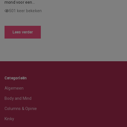
mond voor een…
501 keer bekeken
Lees verder
Categorieën
Algemeen
Body and Mind
Columns & Opinie
Kinky