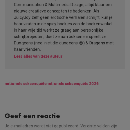
Communication & Multimedia Design, altijd klaar om
nieuwe creatieve concepten te bedenken. Als
JuicyJoy zelf geen erotische verhalen schrijft, kun je
haar vinden in de spicy hoekjes van de boekenwinkel.
In haar vrije tijd werkt ze graag aan persoonlijke
schrijfprojecten, doet ze aan boksen en speelt ze
Dungeons (nee, niet die dungeons 😉) & Dragons met
haar vrienden.
Lees alles van deze auteur
nationale seksenquête
nationale seksenquête 2026
Geef een reactie
Je e-mailadres wordt niet gepubliceerd.
Vereiste velden zijn