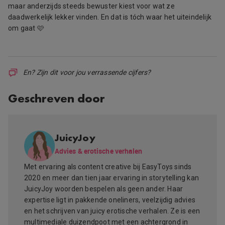
maar anderzijds steeds bewuster kiest voor wat ze
daadwerkelijk lekker vinden. En dat is tóch waar het uiteindelijk
om gaat 🩷
En? Zijn dit voor jou verrassende cijfers?
Geschreven door
JuicyJoy
Advies & erotische verhalen
Met ervaring als content creative bij EasyToys sinds
2020 en meer dan tien jaar ervaring in storytelling kan
JuicyJoy woorden bespelen als geen ander. Haar
expertise ligt in pakkende oneliners, veelzijdig advies
en het schrijven van juicy erotische verhalen. Ze is een
multimediale duizendpoot met een achtergrond in