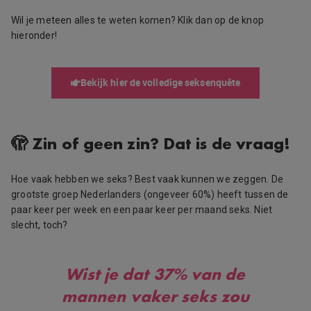
Wil je meteen alles te weten komen? Klik dan op de knop
hieronder!
Bekijk hier de volledige seksenquête
🫣 Zin of geen zin? Dat is de vraag!
Hoe vaak hebben we seks? Best vaak kunnen we zeggen. De
grootste groep Nederlanders (ongeveer 60%) heeft tussen de
paar keer per week en een paar keer per maand seks. Niet
slecht, toch?
Wist je dat 37% van de
mannen vaker seks zou