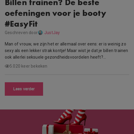
Billen trainen? De beste
oefeningen voor je booty
#EasyFit
Geschreven door
JustJay
Man of vrouw, we zijn het er allemaal over eens: er is weinig zo
sexy als een lekker strak kontje! Maar wist je dat je billen trainen
ook allerlei seksuele gezondheidsvoordelen heeft?…
5.020 keer bekeken
Lees verder