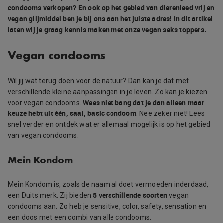
condooms verkopen? En ook op het gebied van dierenleed vrij en
vegan glijmiddel ben je bij ons aan het juiste adres! In dit artikel
laten wij je graag kennis maken met onze vegan seks toppers.
Vegan condooms
Wil jij wat terug doen voor de natuur? Dan kan je dat met
verschillende kleine aanpassingen in je leven. Zo kan je kiezen
Wees niet bang dat je dan alleen maar
voor vegan condooms.
keuze hebt uit één, saai, basic condoom
. Nee zeker niet! Lees
snel verder en ontdek wat er allemaal mogelijk is op het gebied
van vegan condooms.
Mein Kondom
Mein Kondom is, zoals de naam al doet vermoeden inderdaad,
5 verschillende soorten
een Duits merk. Zij bieden
vegan
condooms aan. Zo heb je sensitive, color, safety, sensation en
een doos met een combi van alle condooms.