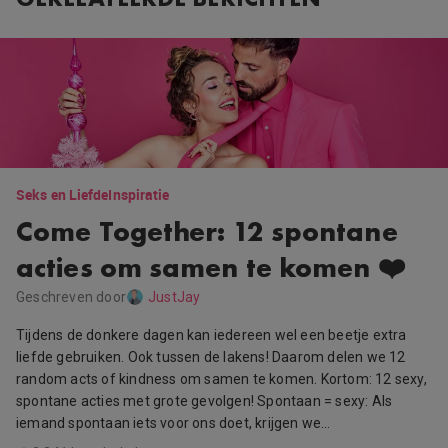
Seks en Liefde
Inspiratie
Come Together: 12 spontane
acties om samen te komen ❤️
Geschreven door
JustJay
Tijdens de donkere dagen kan iedereen wel een beetje extra
liefde gebruiken. Ook tussen de lakens! Daarom delen we 12
random acts of kindness om samen te komen. Kortom: 12 sexy,
spontane acties met grote gevolgen! Spontaan = sexy​: Als
iemand spontaan iets voor ons doet, krijgen we…