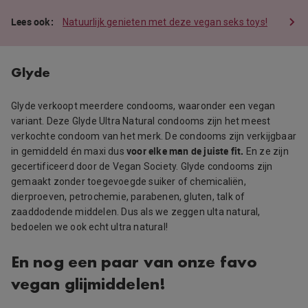
Natuurlijk genieten met deze vegan seks toys!
Glyde
Glyde verkoopt meerdere condooms, waaronder een vegan
variant. Deze Glyde Ultra Natural condooms zijn het meest
verkochte condoom van het merk. De condooms zijn verkijgbaar
voor elke man de juiste fit.
in gemiddeld én maxi dus
En ze zijn
gecertificeerd door de Vegan Society. Glyde condooms zijn
gemaakt zonder toegevoegde suiker of chemicaliën,
dierproeven, petrochemie, parabenen, gluten, talk of
zaaddodende middelen. Dus als we zeggen ulta natural,
bedoelen we ook echt ultra natural!
En nog een paar van onze favo
vegan glijmiddelen!