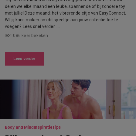
delen we elke maand een leuke, spannende of bijzondere toy
met jullie! Deze maand: het vibrerende eitje van EasyConnect.
Wil jij kans maken om dit speeltje aan jouw collectie toe te
voegen? Lees snel verder……
1.086 keer bekeken
Lees verder
Body and Mind
Inspiratie
Tips