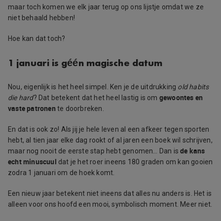
maar toch komen we elk jaar terug op ons lijstje omdat we ze
niet behaald hebben!
Hoe kan dat toch?
1 januari is géén magische datum
Nou, eigenlijk is het heel simpel. Ken je de uitdrukking
old habits
gewoontes en
die hard
? Dat betekent dat het heel lastig is om
vaste patronen
te doorbreken.
En dat is ook zo! Als jij je hele leven al een afkeer tegen sporten
hebt, al tien jaar elke dag rookt of al jaren een boek wil schrijven,
de kans
maar nog nooit de eerste stap hebt genomen… Dan is
echt minuscuul
dat je het roer ineens 180 graden om kan gooien
zodra 1 januari om de hoek komt.
Een nieuw jaar betekent niet ineens dat alles nu anders is. Het is
alleen voor ons hoofd een mooi, symbolisch moment. Meer niet.