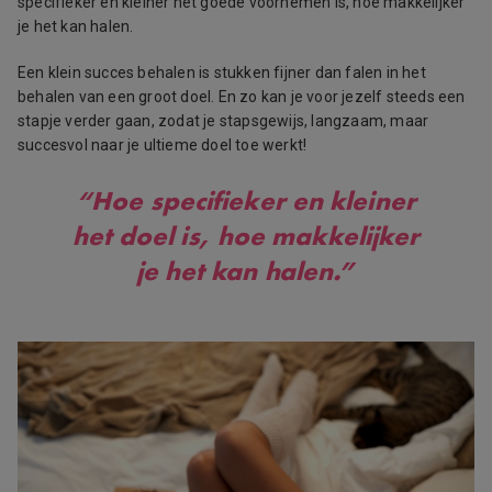
specifieker en kleiner het goede voornemen is, hoe makkelijker
je het kan halen.
Een klein succes behalen is stukken fijner dan falen in het
behalen van een groot doel. En zo kan je voor jezelf steeds een
stapje verder gaan, zodat je stapsgewijs, langzaam, maar
succesvol naar je ultieme doel toe werkt!
“Hoe specifieker en kleiner
het doel is, hoe makkelijker
je het kan halen.”