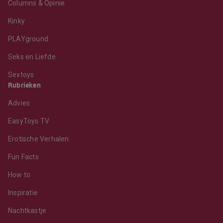
Columns & Opinie
Kinky
PLAYground
Seks en Liefde
Sextoys
Rubrieken
Advies
EasyToys TV
Erotische Verhalen
Fun Facts
How to
Inspiratie
Nachtkastje