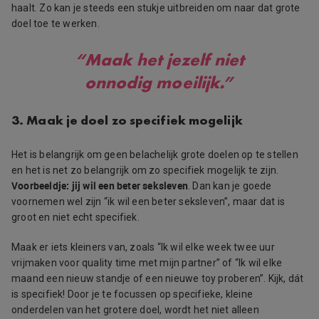
haalt. Zo kan je steeds een stukje uitbreiden om naar dat grote
doel toe te werken.
“Maak het jezelf niet
onnodig moeilijk.”
3. Maak je doel zo specifiek mogelijk
Het is belangrijk om geen belachelijk grote doelen op te stellen
en het is net zo belangrijk om zo specifiek mogelijk te zijn.
Voorbeeldje: jij wil een beter seksleven
. Dan kan je goede
voornemen wel zijn “ik wil een beter seksleven”, maar dat is
groot en niet echt specifiek.
Maak er iets kleiners van, zoals “Ik wil elke week twee uur
vrijmaken voor quality time met mijn partner” of “Ik wil elke
maand een nieuw standje of een nieuwe toy proberen”. Kijk, dát
is specifiek! Door je te focussen op specifieke, kleine
onderdelen van het grotere doel, wordt het niet alleen