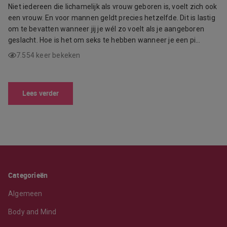
Niet iedereen die lichamelijk als vrouw geboren is, voelt zich ook
een vrouw. En voor mannen geldt precies hetzelfde. Dit is lastig
om te bevatten wanneer jij je wél zo voelt als je aangeboren
geslacht. Hoe is het om seks te hebben wanneer je een pi…
7.554 keer bekeken
Lees verder
Categorieën
Algemeen
Body and Mind