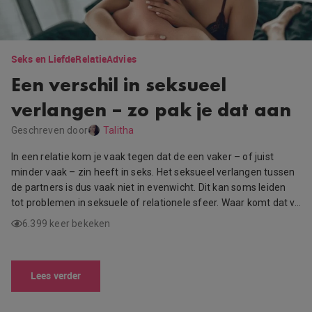
Seks en Liefde
Relatie
Advies
Een verschil in seksueel
verlangen – zo pak je dat aan
Geschreven door
Talitha
In een relatie kom je vaak tegen dat de een vaker – of juist
minder vaak – zin heeft in seks. Het seksueel verlangen tussen
de partners is dus vaak niet in evenwicht. Dit kan soms leiden
tot problemen in seksuele of relationele sfeer. Waar komt dat v…
6.399 keer bekeken
Lees verder