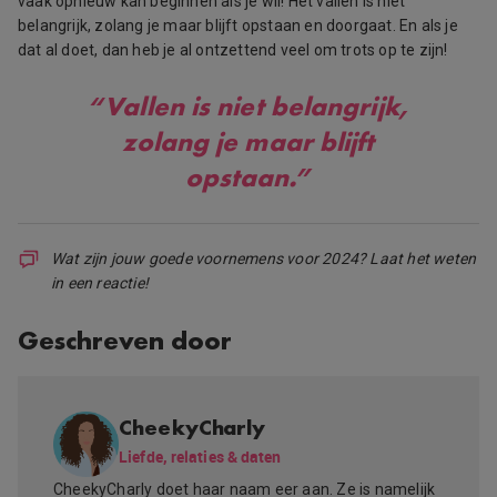
vaak opnieuw kan beginnen als je wil! Het vallen is niet
belangrijk, zolang je maar blijft opstaan en doorgaat. En als je
dat al doet, dan heb je al ontzettend veel om trots op te zijn!
“Vallen is niet belangrijk,
zolang je maar blijft
opstaan.”
Wat zijn jouw goede voornemens voor 2024? Laat het weten
in een reactie!
Geschreven door
CheekyCharly
Liefde, relaties & daten
CheekyCharly doet haar naam eer aan. Ze is namelijk