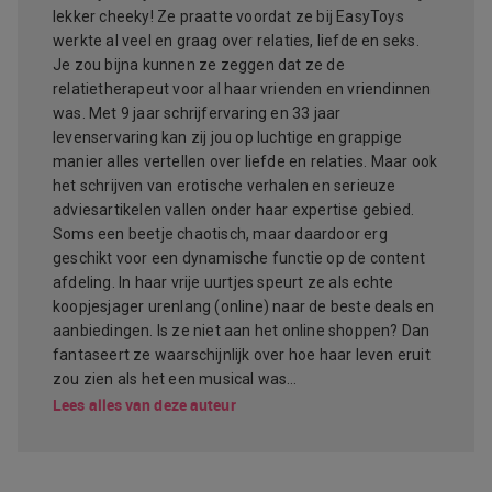
lekker cheeky! Ze praatte voordat ze bij EasyToys
werkte al veel en graag over relaties, liefde en seks.
Je zou bijna kunnen ze zeggen dat ze de
relatietherapeut voor al haar vrienden en vriendinnen
was. Met 9 jaar schrijfervaring en 33 jaar
levenservaring kan zij jou op luchtige en grappige
manier alles vertellen over liefde en relaties. Maar ook
het schrijven van erotische verhalen en serieuze
adviesartikelen vallen onder haar expertise gebied.
Soms een beetje chaotisch, maar daardoor erg
geschikt voor een dynamische functie op de content
afdeling. In haar vrije uurtjes speurt ze als echte
koopjesjager urenlang (online) naar de beste deals en
aanbiedingen. Is ze niet aan het online shoppen? Dan
fantaseert ze waarschijnlijk over hoe haar leven eruit
zou zien als het een musical was…
Lees alles van deze auteur