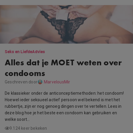
Seks en Liefde
Advies
Alles dat je MOET weten over
condooms
Geschreven door
MarvelousMir
De klassieker onder de anticonceptiemethoden: het condoom!
Hoewel ieder seksueel actief persoon wel bekend is met het
rubbertje, zijn er nog genoeg dingen over te vertellen. Lees in
deze blog hoe je het beste een condoom kan gebruiken en
welke soort…
9.124 keer bekeken