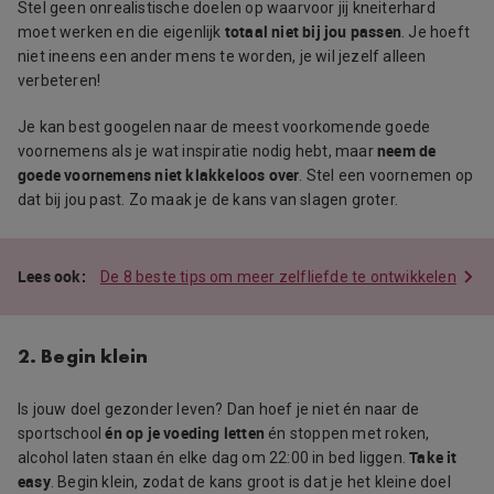
Stel geen onrealistische doelen op waarvoor jij kneiterhard
totaal niet bij jou passen
moet werken en die eigenlijk
. Je hoeft
niet ineens een ander mens te worden, je wil jezelf alleen
verbeteren!
Je kan best googelen naar de meest voorkomende goede
neem de
voornemens als je wat inspiratie nodig hebt, maar
goede voornemens niet klakkeloos over
. Stel een voornemen op
dat bij jou past. Zo maak je de kans van slagen groter.
De 8 beste tips om meer zelfliefde te ontwikkelen
2. Begin klein
Is jouw doel gezonder leven? Dan hoef je niet én naar de
én op je voeding letten
sportschool
én stoppen met roken,
Take it
alcohol laten staan én elke dag om 22:00 in bed liggen.
easy
. Begin klein, zodat de kans groot is dat je het kleine doel