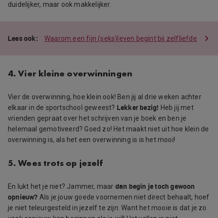
duidelijker, maar ook makkelijker.
Waarom een fijn (seks)leven begint bij zelfliefde
4. Vier kleine overwinningen
Vier de overwinning, hoe klein ook! Ben jij al drie weken achter
Lekker bezig!
elkaar in de sportschool geweest?
Heb jij met
vrienden gepraat over het schrijven van je boek en ben je
helemaal gemotiveerd? Goed zo! Het maakt niet uit hoe klein de
overwinning is, als het een overwinning is is het mooi!
5. Wees trots op jezelf
dan begin je toch gewoon
En lukt het je niet? Jammer, maar
opnieuw?
Als je jouw goede voornemen niet direct behaalt, hoef
je niet teleurgesteld in jezelf te zijn. Want het mooie is dat je zo