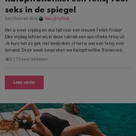
seks in de spiegel
Geschreven door
NaughtyNick
Het is weer vrijdag en dus tijd voor een nieuwe Fetish Friday!
Elke vrijdag lichten wij in deze rubriek een specifieke fetisj uit.
Je kunt het zo gek niet bedenken of het is wel een fetisj voor
iemand. Deze week bespreken we Katoptronfilie. Benieuwd…
2.113 keer bekeken
Lees verder