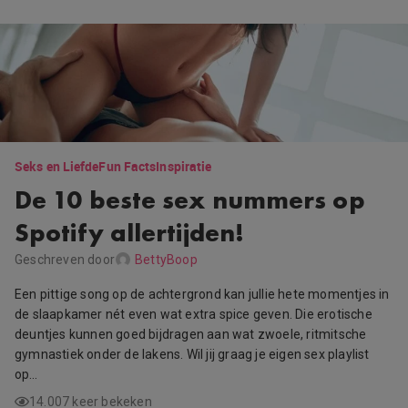
Seks en Liefde
Fun Facts
Inspiratie
De 10 beste sex nummers op
Spotify allertijden!
Geschreven door
BettyBoop
Een pittige song op de achtergrond kan jullie hete momentjes in
de slaapkamer nét even wat extra spice geven. Die erotische
deuntjes kunnen goed bijdragen aan wat zwoele, ritmitsche
gymnastiek onder de lakens. Wil jij graag je eigen sex playlist
op…
14.007 keer bekeken