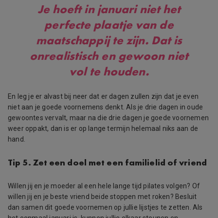
Je hoeft in januari niet het
perfecte plaatje van de
maatschappij te zijn. Dat is
onrealistisch en gewoon niet
vol te houden.
En leg je er alvast bij neer dat er dagen zullen zijn dat je even
niet aan je goede voornemens denkt. Als je drie dagen in oude
gewoontes vervalt, maar na die drie dagen je goede voornemen
weer oppakt, dan is er op lange termijn helemaal niks aan de
hand.
Tip 5. Zet een doel met een familielid of vriend
Willen jij en je moeder al een hele lange tijd pilates volgen? Of
willen jij en je beste vriend beide stoppen met roken? Besluit
dan samen dit goede voornemen op jullie lijstjes te zetten. Als
het eenmaal januari is, kunnen jullie elkaar steunen en