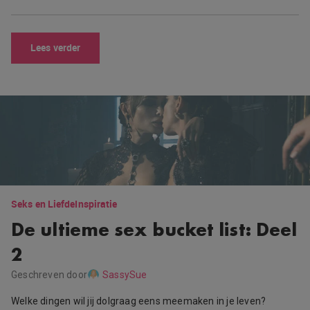
Lees verder
Seks en Liefde
Inspiratie
De ultieme sex bucket list: Deel
2
Geschreven door
SassySue
Welke dingen wil jij dolgraag eens meemaken in je leven?