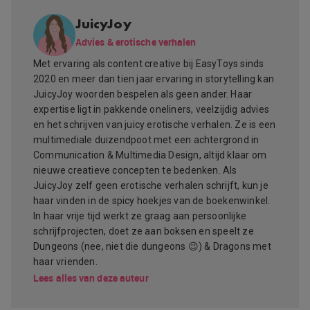
JuicyJoy
Advies & erotische verhalen
Met ervaring als content creative bij EasyToys sinds
2020 en meer dan tien jaar ervaring in storytelling kan
JuicyJoy woorden bespelen als geen ander. Haar
expertise ligt in pakkende oneliners, veelzijdig advies
en het schrijven van juicy erotische verhalen. Ze is een
multimediale duizendpoot met een achtergrond in
Communication & Multimedia Design, altijd klaar om
nieuwe creatieve concepten te bedenken. Als
JuicyJoy zelf geen erotische verhalen schrijft, kun je
haar vinden in de spicy hoekjes van de boekenwinkel.
In haar vrije tijd werkt ze graag aan persoonlijke
schrijfprojecten, doet ze aan boksen en speelt ze
Dungeons (nee, niet die dungeons 😉) & Dragons met
haar vrienden.
Lees alles van deze auteur