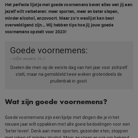
Het perfecte lijstje met goede voornemens bevat alles wat jij aan
jezelf wilt verbeteren: meer sporten, meer en beter slapen,
minder alcohol, enzovoort. Maar zo’n waslijst kan best
overweldigend zijn… Wij hebben tips hoe jij jouw goede
voornemens opstelt voor 2023!
Goede voornemens:
zelfst.naamw. (o.)
Doelen die men op de eerste dag van het jaar voor zichzelf
stelt, maar na gemiddeld twee weken grotendeels de
prullenbak in gooit.
Wat zijn goede voornemens?
Goede voornemens zijn een lijstje met dingen die je in het
nieuwe jaar wilt oppakken met alle goeie bedoelingen voor een
‘beter leven’. Denk aan meer sporten, gezonder eten, stoppen
met roken of minder alcohol. Maar ze staan er ook om bekend