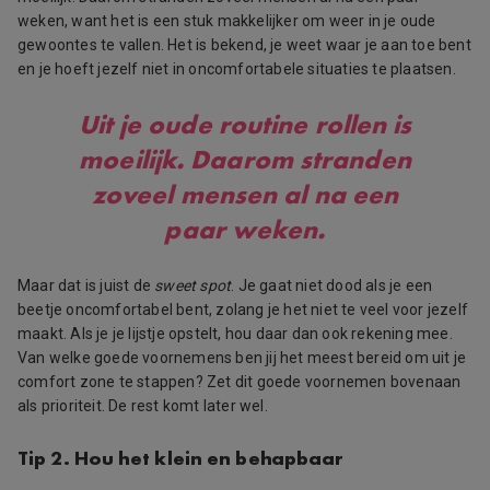
weken, want het is een stuk makkelijker om weer in je oude
gewoontes te vallen. Het is bekend, je weet waar je aan toe bent
en je hoeft jezelf niet in oncomfortabele situaties te plaatsen.
Uit je oude routine rollen is
moeilijk. Daarom stranden
zoveel mensen al na een
paar weken.
Maar dat is juist de
sweet spot
. Je gaat niet dood als je een
beetje oncomfortabel bent, zolang je het niet te veel voor jezelf
maakt. Als je je lijstje opstelt, hou daar dan ook rekening mee.
Van welke goede voornemens ben jij het meest bereid om uit je
comfort zone te stappen? Zet dit goede voornemen bovenaan
als prioriteit. De rest komt later wel.
Tip 2. Hou het klein en behapbaar