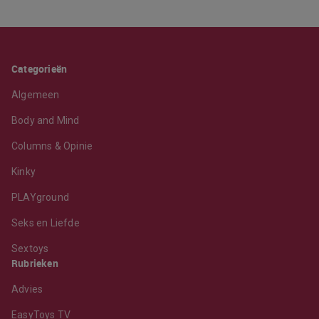
Categorieën
Algemeen
Body and Mind
Columns & Opinie
Kinky
PLAYground
Seks en Liefde
Sextoys
Rubrieken
Advies
EasyToys TV