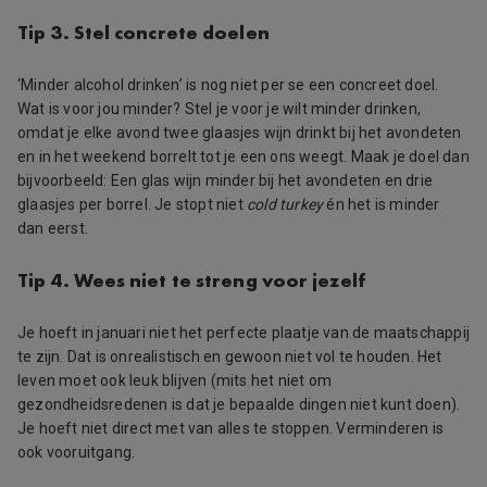
Tip 3. Stel concrete doelen
‘Minder alcohol drinken’ is nog niet per se een concreet doel.
Wat is voor jou minder? Stel je voor je wilt minder drinken,
omdat je elke avond twee glaasjes wijn drinkt bij het avondeten
en in het weekend borrelt tot je een ons weegt. Maak je doel dan
bijvoorbeeld: Een glas wijn minder bij het avondeten en drie
glaasjes per borrel. Je stopt niet
cold turkey
én het is minder
dan eerst.
Tip 4. Wees niet te streng voor jezelf
Je hoeft in januari niet het perfecte plaatje van de maatschappij
te zijn. Dat is onrealistisch en gewoon niet vol te houden. Het
leven moet ook leuk blijven (mits het niet om
gezondheidsredenen is dat je bepaalde dingen niet kunt doen).
Je hoeft niet direct met van alles te stoppen. Verminderen is
ook vooruitgang.