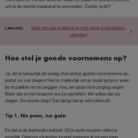
om in de eerste maand al te sneuvelen. Zonde, toch?
Sluit het jaar knallend af met deze 6 feestelijke
standjes!
Hoe stel je goede voornemens op?
Ja, dit is natuurlijk dé vraag. Hoe stel je goede voornemens op,
zodat ze ook slagen? Het is makkelijk om je oude lijstje er weer
bij te pakken en te zeggen: nou, we gaan voor poging negen.
Maar dat is niet waarom we ze opstellen. We willen dat ze
slagen. De eerste stap? Een lijstje dat je wél volhoudt.
Tip 1. No pain, no gain
En dat is de keiharde realiteit. Uit je oude routine rollen is
moeilijk. Daarom stranden zoveel mensen al na een paar