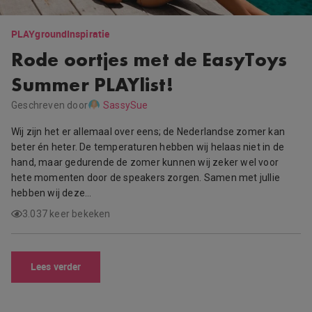
PLAYground
Inspiratie
Rode oortjes met de EasyToys
Summer PLAYlist!
Geschreven door
SassySue
Wij zijn het er allemaal over eens; de Nederlandse zomer kan
beter én heter. De temperaturen hebben wij helaas niet in de
hand, maar gedurende de zomer kunnen wij zeker wel voor
hete momenten door de speakers zorgen. Samen met jullie
hebben wij deze…
3.037 keer bekeken
Lees verder