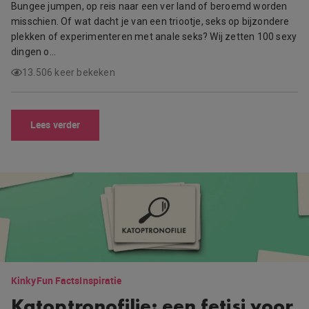
Bungee jumpen, op reis naar een ver land of beroemd worden
misschien. Of wat dacht je van een triootje, seks op bijzondere
plekken of experimenteren met anale seks? Wij zetten 100 sexy
dingen o…
13.506 keer bekeken
Lees verder
Kinky
Fun Facts
Inspiratie
Katoptronofilie: een fetisj voor