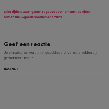
seks tijdens zwangerschap
goede voornemens
nieuwjaar
oud en nieuw
goede voornemens 2023
Geef een reactie
Je e-mailadres wordt niet gepubliceerd.
Vereiste velden zijn
gemarkeerd met
*
Reactie
*