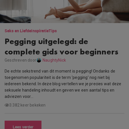
Seks en Liefde
Inspiratie
Tips
Pegging uitgelegd: de
complete gids voor beginners
Geschreven door
NaughtyNick
De echte sekstrend van dit moment is pegging! Ondanks de
toegenomen populariteit is de term ‘pegging’ nog niet bij
iedereen bekend. In deze blog vertellen we je precies wat deze
seksuele handeling inhoudt en geven we een aantal tips en
adviezen voor…
3.382 keer bekeken
Lees verder