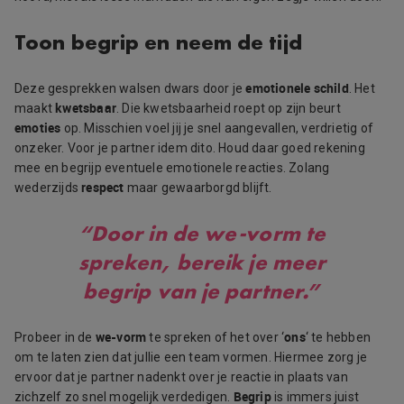
Toon begrip en neem de tijd
emotionele schild
Deze gesprekken walsen dwars door je
. Het
kwetsbaar
maakt
. Die kwetsbaarheid roept op zijn beurt
emoties
op. Misschien voel jij je snel aangevallen, verdrietig of
onzeker. Voor je partner idem dito. Houd daar goed rekening
mee en begrijp eventuele emotionele reacties. Zolang
respect
wederzijds
maar gewaarborgd blijft.
“Door in de we-vorm te
spreken, bereik je meer
begrip van je partner.”
we-vorm
ons
Probeer in de
te spreken of het over ‘
‘ te hebben
om te laten zien dat jullie een team vormen. Hiermee zorg je
ervoor dat je partner nadenkt over je reactie in plaats van
Begrip
zichzelf zo snel mogelijk verdedigen.
is immers juist