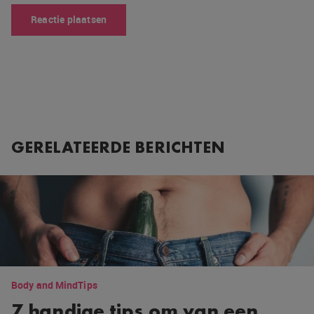
GERELATEERDE BERICHTEN
Body and Mind
Tips
7 handige tips om van een