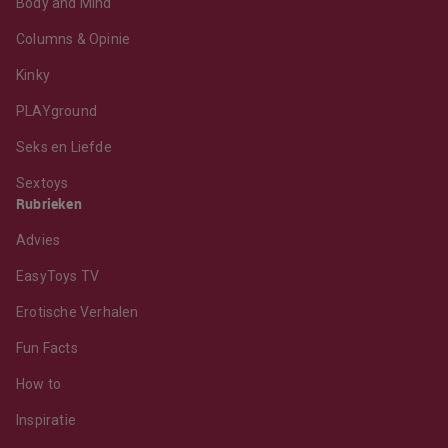
Body and Mind
Columns & Opinie
Kinky
PLAYground
Seks en Liefde
Sextoys
Rubrieken
Advies
EasyToys TV
Erotische Verhalen
Fun Facts
How to
Inspiratie