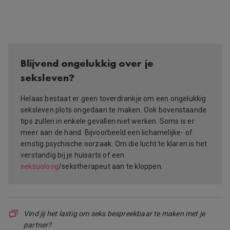
Blijvend ongelukkig over je
seksleven?
Helaas bestaat er geen toverdrankje om een ongelukkig
seksleven plots ongedaan te maken. Ook bovenstaande
tips zullen in enkele gevallen niet werken. Soms is er
meer aan de hand. Bijvoorbeeld een lichamelijke- of
ernstig psychische oorzaak. Om die lucht te klaren is het
verstandig bij je huisarts of een
seksuoloog
/sekstherapeut aan te kloppen.
Vind jij het lastig om seks bespreekbaar te maken met je
partner?