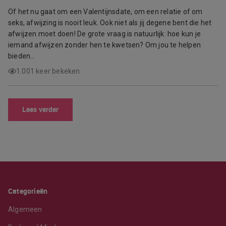
Of het nu gaat om een Valentijnsdate, om een relatie of om
seks, afwijzing is nooit leuk. Ook niet als jij degene bent die het
afwijzen moet doen! De grote vraag is natuurlijk: hoe kun je
iemand afwijzen zonder hen te kwetsen? Om jou te helpen
bieden…
1.001 keer bekeken
Lees verder
Categorieën
Algemeen