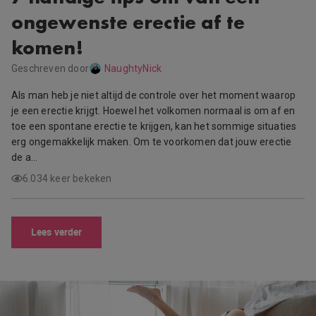
ongewenste erectie af te
komen!
Geschreven door
NaughtyNick
Als man heb je niet altijd de controle over het moment waarop
je een erectie krijgt. Hoewel het volkomen normaal is om af en
toe een spontane erectie te krijgen, kan het sommige situaties
erg ongemakkelijk maken. Om te voorkomen dat jouw erectie
de a…
6.034 keer bekeken
Lees verder