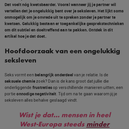
Dat voelt nóg kwetsbaarder. Vooral wanneer jij je partner wil
vertellen dat je ongelukkig bent over je seksleven. Het lijkt soms
onmogelijk om je onvrede uit te spreken zonder je partner te
kwetsen. Gelukkig bestaan er toegankelijke gesprekstechnieken
om dit subtiel en doeltreffend aan te pakken. Ontdek in dit
artikel hoe je dat doet.
Hoofdoorzaak van een ongelukkig
seksleven
belangrijk onderdeel
Seks vormt een
van je relatie. Is de
seksuele chemie
zoek? Dan is de kans groot dat jullie die
frustraties
onderliggende
op verschillende manieren uitten; een
onnodige
negativiteit
portie
. Tijd om na te gaan waarom jij je
seksleven alles behalve geslaagd vindt.
Wist je dat…
mensen in heel
West-Europa steeds
minder