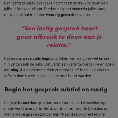
Een lastig gesprek over seks hoort geen afbreuk te doen aan
versterkt
jullie liefde voor elkaar. Sterker nog: het
jullie band,
waardig gesprek
mits je in staat bent een
te voeren.
“Een lastig gesprek hoort
geen afbreuk te doen aan je
relatie.”
wederzijds begrip
Het doel is
bereiken van wat jullie wel en niet
open
fijn vinden aan de seks. Dat vergt een verantwoordelijke en
houding
. Als de mentale druk er eenmaal af is en jullie elkaars
do’s en dont’s weten, zal de seks snel beter worden.
Begin het gesprek subtiel en rustig
frustraties
Gelijk je
op je partner afvuren lucht misschien op,
maar werkt averechts. Het is slimmer om voor te bereiden op
wat je wil bespreken zonder hem/haar daarbij direct iets te