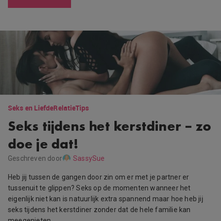
Seks en Liefde
Relatie
Tips
Seks tijdens het kerstdiner – zo
doe je dat!
Geschreven door
SassySue
Heb jij tussen de gangen door zin om er met je partner er
tussenuit te glippen? Seks op de momenten wanneer het
eigenlijk niet kan is natuurlijk extra spannend maar hoe heb jij
seks tijdens het kerstdiner zonder dat de hele familie kan
meegenieten…