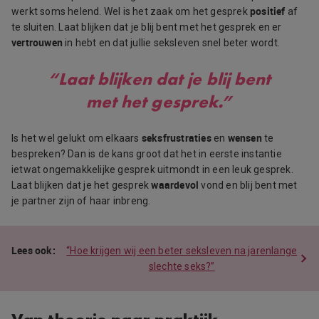
positief
werkt soms helend. Wel is het zaak om het gesprek
af
te sluiten. Laat blijken dat je blij bent met het gesprek en er
vertrouwen
in hebt en dat jullie seksleven snel beter wordt.
“Laat blijken dat je blij bent
met het gesprek.”
seksfrustraties
wensen
Is het wel gelukt om elkaars
en
te
bespreken? Dan is de kans groot dat het in eerste instantie
ietwat ongemakkelijke gesprek uitmondt in een leuk gesprek.
waardevol
Laat blijken dat je het gesprek
vond en blij bent met
je partner zijn of haar inbreng.
“Hoe krijgen wij een beter seksleven na jarenlange
slechte seks?”