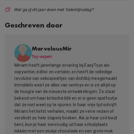
Wat ga jij dit jaar doen met Valentijnsdag?
Geschreven door
MarvelousMir
Toy-expert
Miriam heeft jarenlange ervaring bij EasyToys als
copywriter, editor en vertaler, en heeft de volledige
revolutie van seksspeeltjes van dichtbij meegemaakt.
Inmiddels weet ze alles van sextoys en is ze altijd op
de hoogte van de nieuwste ontwikkelingen. Ze staat
bekend om haar kritische blik en er is geen spelfoutje
dat ze niet weet op te sporen. In haar vrije tijd schrijft
Miriam het liefst verhalen, maakt ze verre reizen of
verslindt ze hele stapels boeken. Als je haar ooit kwijt
bent, kun je haar eenvoudig uit haar schuilplaats
lokken met een stukje chocolade en een grote mok