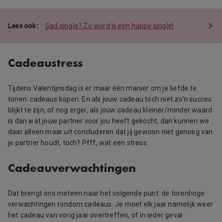
Sad single? Zó word jij een happy single!
Cadeaustress
Tijdens Valentijnsdag is er maar één manier om je liefde te
tonen: cadeaus kopen. En als jouw cadeau toch niet zo’n succes
blijkt te zijn, of nog erger, als jouw cadeau kleiner/minder waard
is dan wat jouw partner voor jou heeft gekocht, dan kunnen we
daar alleen maar uit concluderen dat jij gewoon niet genoeg van
je partner houdt, toch? Pfff, wat een stress.
Cadeauverwachtingen
Dat brengt ons meteen naar het volgende punt: de torenhoge
verwachtingen rondom cadeaus. Je moet elk jaar namelijk weer
het cadeau van vorig jaar overtreffen, of in ieder geval