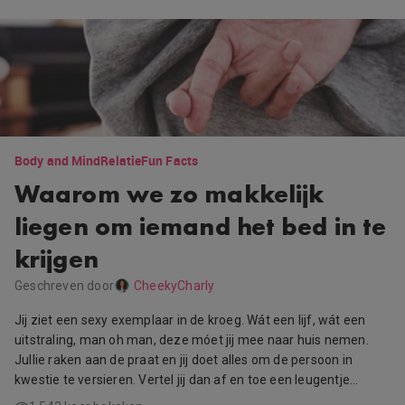
Body and Mind
Relatie
Fun Facts
Waarom we zo makkelijk
liegen om iemand het bed in te
krijgen
Geschreven door
CheekyCharly
Jij ziet een sexy exemplaar in de kroeg. Wát een lijf, wát een
uitstraling, man oh man, deze móet jij mee naar huis nemen.
Jullie raken aan de praat en jij doet alles om de persoon in
kwestie te versieren. Vertel jij dan af en toe een leugentje…