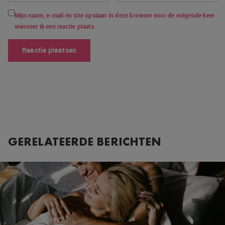
Mijn naam, e-mail en site opslaan in deze browser voor de volgende keer
wanneer ik een reactie plaats.
GERELATEERDE BERICHTEN