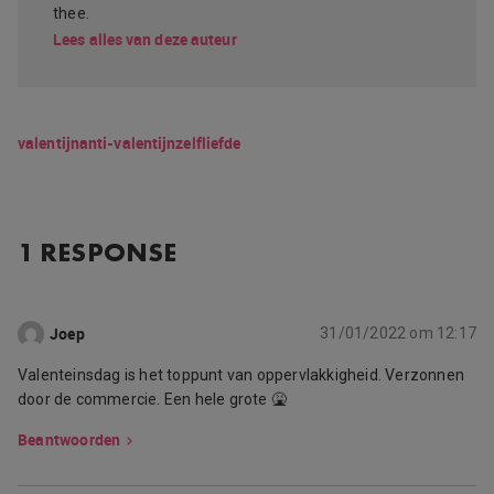
thee.
Lees alles van deze auteur
valentijn
anti-valentijn
zelfliefde
1 RESPONSE
Joep
31/01/2022 om 12:17
Valenteinsdag is het toppunt van oppervlakkigheid. Verzonnen
door de commercie. Een hele grote 🤮
Beantwoorden