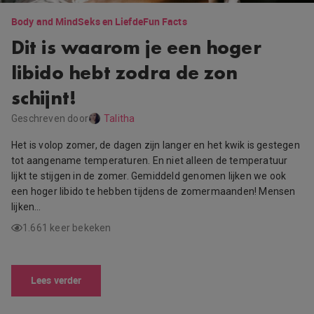
Body and Mind
Seks en Liefde
Fun Facts
Dit is waarom je een hoger
libido hebt zodra de zon
schijnt!
Geschreven door
Talitha
Het is volop zomer, de dagen zijn langer en het kwik is gestegen
tot aangename temperaturen. En niet alleen de temperatuur
lijkt te stijgen in de zomer. Gemiddeld genomen lijken we ook
een hoger libido te hebben tijdens de zomermaanden! Mensen
lijken…
1.661 keer bekeken
Lees verder