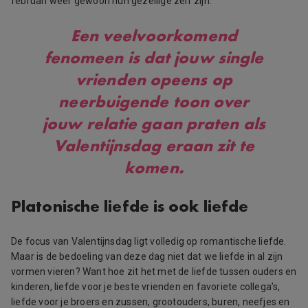
februari weer gewoon hun gezellige zelf zijn.
Een veelvoorkomend
fenomeen is dat jouw single
vrienden opeens op
neerbuigende toon over
jouw relatie gaan praten als
Valentijnsdag eraan zit te
komen.
Platonische liefde is ook liefde
De focus van Valentijnsdag ligt volledig op romantische liefde.
Maar is de bedoeling van deze dag niet dat we liefde in al zijn
vormen vieren? Want hoe zit het met de liefde tussen ouders en
kinderen, liefde voor je beste vrienden en favoriete collega’s,
liefde voor je broers en zussen, grootouders, buren, neefjes en