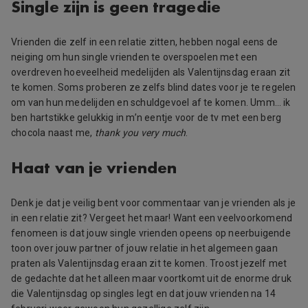
Single zijn is geen tragedie
Vrienden die zelf in een relatie zitten, hebben nogal eens de
neiging om hun single vrienden te overspoelen met een
overdreven hoeveelheid medelijden als Valentijnsdag eraan zit
te komen. Soms proberen ze zelfs blind dates voor je te regelen
om van hun medelijden en schuldgevoel af te komen. Umm… ik
ben hartstikke gelukkig in m’n eentje voor de tv met een berg
chocola naast me,
thank you very much
.
Haat van je vrienden
Denk je dat je veilig bent voor commentaar van je vrienden als je
in een relatie zit? Vergeet het maar! Want een veelvoorkomend
fenomeen is dat jouw single vrienden opeens op neerbuigende
toon over jouw partner of jouw relatie in het algemeen gaan
praten als Valentijnsdag eraan zit te komen. Troost jezelf met
de gedachte dat het alleen maar voortkomt uit de enorme druk
die Valentijnsdag op singles legt en dat jouw vrienden na 14