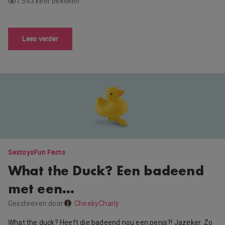
1.543 keer bekeken
Lees verder
Sextoys
Fun Facts
What the Duck? Een badeend
met een…
Geschreven door
CheekyCharly
What the duck? Heeft die badeend nou een penis?! Jazeker. Zo