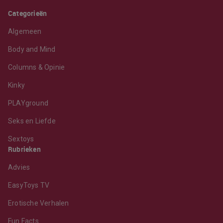
Categorieën
Algemeen
Body and Mind
Columns & Opinie
Kinky
PLAYground
Seks en Liefde
Sextoys
Rubrieken
Advies
EasyToys TV
Erotische Verhalen
Fun Facts