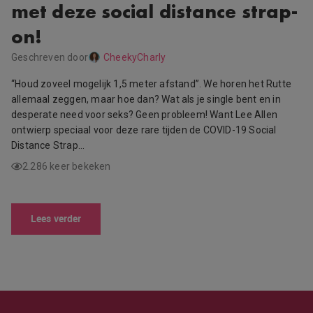
met deze social distance strap-
on!
Geschreven door
CheekyCharly
“Houd zoveel mogelijk 1,5 meter afstand”. We horen het Rutte
allemaal zeggen, maar hoe dan? Wat als je single bent en in
desperate need voor seks? Geen probleem! Want Lee Allen
ontwierp speciaal voor deze rare tijden de COVID-19 Social
Distance Strap…
2.286 keer bekeken
Lees verder