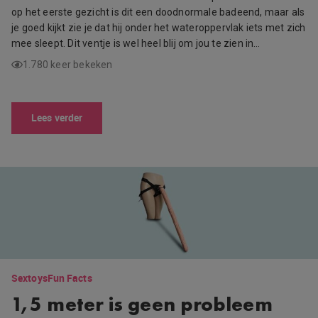
op het eerste gezicht is dit een doodnormale badeend, maar als
je goed kijkt zie je dat hij onder het wateroppervlak iets met zich
mee sleept. Dit ventje is wel heel blij om jou te zien in…
1.780 keer bekeken
Lees verder
Sextoys
Fun Facts
1,5 meter is geen probleem