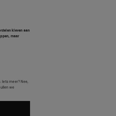
ordelen kleven aan
toppen, maar
. Iets meer? Nee,
ullen we