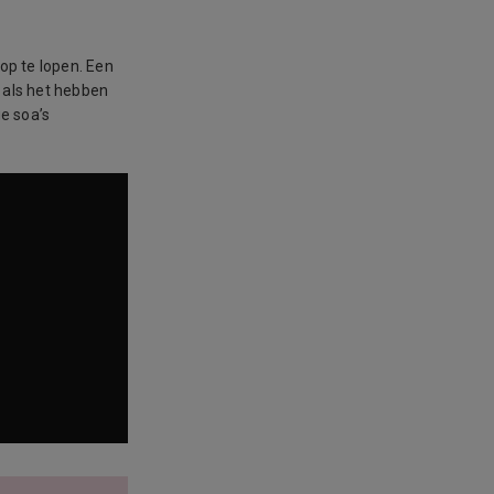
op te lopen. Een
 als het hebben
e soa’s