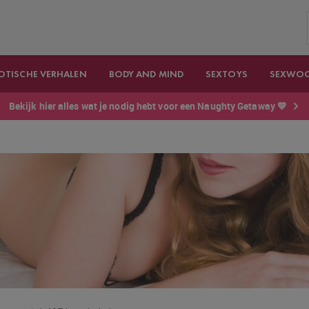
OTISCHE VERHALEN
BODY AND MIND
SEXTOYS
SEXWO
Bekijk hier alles wat je nodig hebt voor een Naughty Getaway 💙