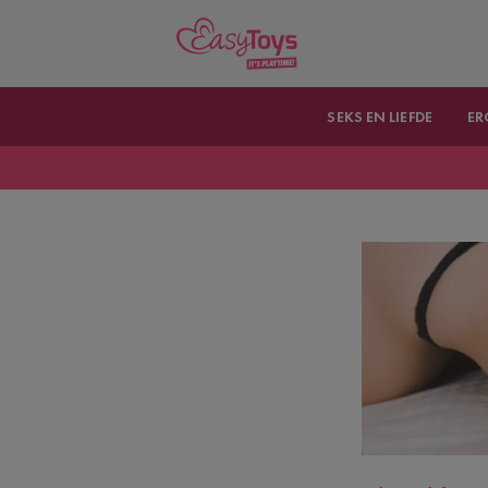
SEKS EN LIEFDE
ER