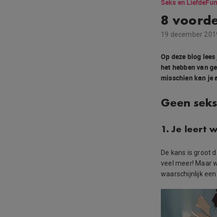
Seks en Liefde
Fun
8 voorde
19 december 201
Op deze blog lees 
het hebben van ge
misschien kan je 
Geen seks
1. Je leert 
De kans is groot 
veel meer! Maar 
waarschijnlijk een