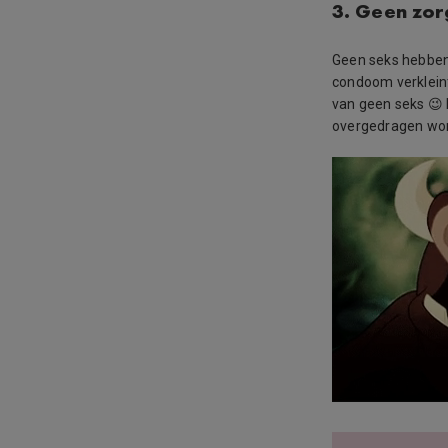
3. Geen zor
Geen seks hebben,
condoom verkleint
van geen seks 😉
overgedragen wor