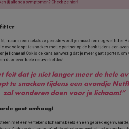
ken jij alle soa symptomen? Check ze hier!
fitter
fit, maar in een seksloze periode wordt je misschien nog wel fitter. Het
le avond loopt te snacken met je partner op de bank tijdens een avondj
or je lichaam
! Ook is de kans aanwezig dat je meer gaat sporten, om 
en door eventuele nieuwe liefdes!
t feit dat je niet langer meer de hele a
opt te snacken tijdens een avondje Netfl
zal wonderen doen voor je lichaam!”
aarde gaat omhoog!
telen met een vertekend lichaamsbeeld en een gebrek eigenwaarde
en. Zodra je die ‘anderen’ uit de situatie verwijdert, zul je merken da