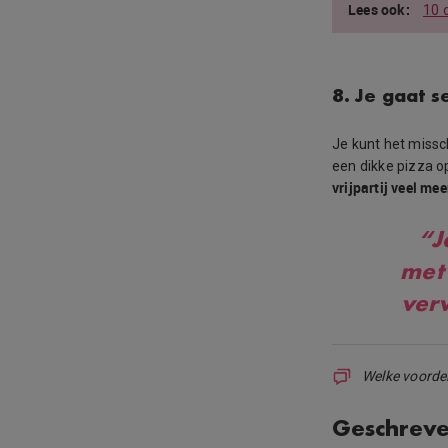
10 
8. Je gaat 
Je kunt het miss
een dikke pizza o
vrijpartij veel me
“J
met
verv
Welke voordel
Geschrev