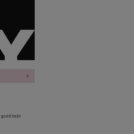
l goed hebt