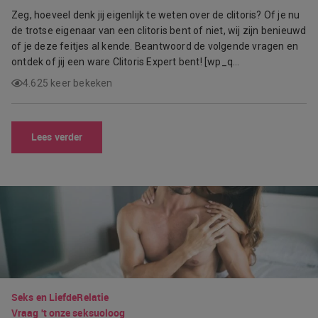
Zeg, hoeveel denk jij eigenlijk te weten over de clitoris? Of je nu
de trotse eigenaar van een clitoris bent of niet, wij zijn benieuwd
of je deze feitjes al kende. Beantwoord de volgende vragen en
ontdek of jij een ware Clitoris Expert bent! [wp_q…
4.625 keer bekeken
Lees verder
Seks en Liefde
Relatie
Vraag 't onze seksuoloog