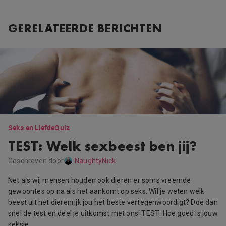
GERELATEERDE BERICHTEN
Seks en Liefde
Quiz
TEST: Welk sexbeest ben jij?
Geschreven door
NaughtyNick
Net als wij mensen houden ook dieren er soms vreemde
gewoontes op na als het aankomt op seks. Wil je weten welk
beest uit het dierenrijk jou het beste vertegenwoordigt? Doe dan
snel de test en deel je uitkomst met ons! TEST: Hoe goed is jouw
seksle…