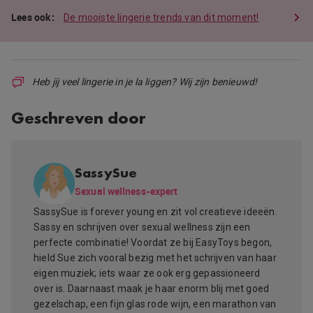
De mooiste lingerie trends van dit moment!
Heb jij veel lingerie in je la liggen? Wij zijn benieuwd!
Geschreven door
SassySue
Sexual wellness-expert
SassySue is forever young en zit vol creatieve ideeën.
Sassy en schrijven over sexual wellness zijn een
perfecte combinatie! Voordat ze bij EasyToys begon,
hield Sue zich vooral bezig met het schrijven van haar
eigen muziek; iets waar ze ook erg gepassioneerd
over is. Daarnaast maak je haar enorm blij met goed
gezelschap, een fijn glas rode wijn, een marathon van