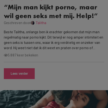
“Mijn man kijkt porno, maar
wil geen seks met mij. Help!”
Geschreven door
Talitha
Beste Talitha, onlangs ben ik erachter gekomen dat mijn man
regelmatig naar porno kijkt. Dit terwijl er nog amper intimiteit en
geen seks is tussen ons, waar ik erg verdrietig en onzeker van
word. Hij weet niet dat ik dit weet en praten over porno of…
5.887 keer bekeken
Lees verder