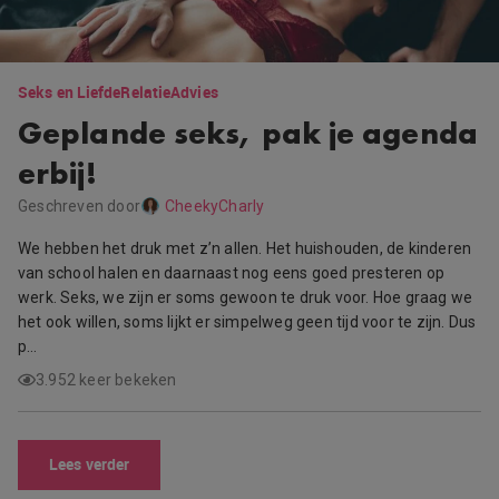
Seks en Liefde
Relatie
Advies
Geplande seks, pak je agenda
erbij!
Geschreven door
CheekyCharly
We hebben het druk met z’n allen. Het huishouden, de kinderen
van school halen en daarnaast nog eens goed presteren op
werk. Seks, we zijn er soms gewoon te druk voor. Hoe graag we
het ook willen, soms lijkt er simpelweg geen tijd voor te zijn. Dus
p…
3.952 keer bekeken
Lees verder