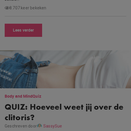
8.707 keer bekeken
Lees verder
Body and Mind
Quiz
QUIZ: Hoeveel weet jij over de
clitoris?
Geschreven door
SassySue