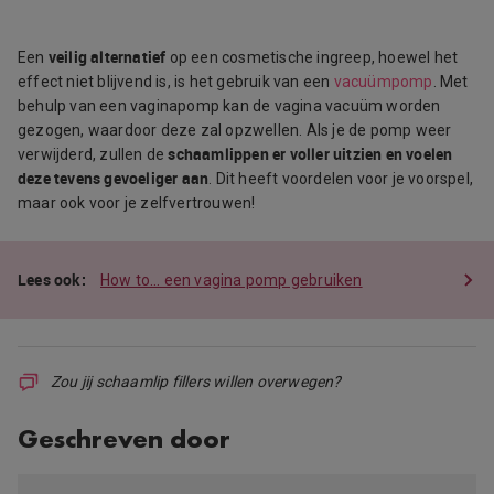
veilig alternatief
Een
op een cosmetische ingreep, hoewel het
effect niet blijvend is, is het gebruik van een
vacuümpomp
. Met
behulp van een vaginapomp kan de vagina vacuüm worden
gezogen, waardoor deze zal opzwellen. Als je de pomp weer
schaamlippen er voller uitzien en voelen
verwijderd, zullen de
deze tevens gevoeliger aan
. Dit heeft voordelen voor je voorspel,
maar ook voor je zelfvertrouwen!
How to… een vagina pomp gebruiken
Zou jij schaamlip fillers willen overwegen?
Geschreven door