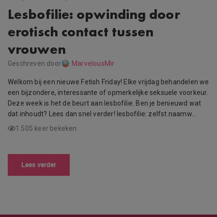
Lesbofilie: opwinding door
erotisch contact tussen
vrouwen
Geschreven door
MarvelousMir
Welkom bij een nieuwe Fetish Friday! Elke vrijdag behandelen we
een bijzondere, interessante of opmerkelijke seksuele voorkeur.
Deze week is het de beurt aan lesbofilie. Ben je benieuwd wat
dat inhoudt? Lees dan snel verder! lesbofilie: zelfst.naamw…
1.505 keer bekeken
Lees verder