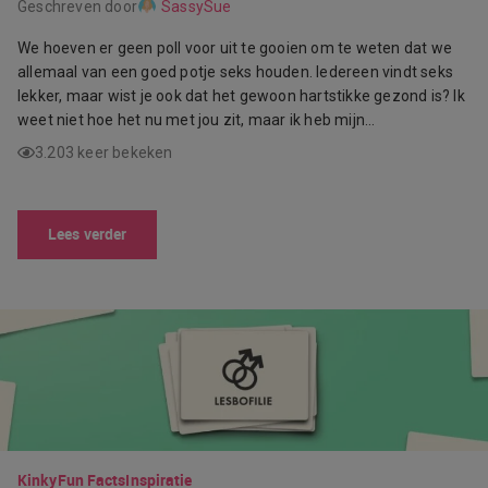
Geschreven door
SassySue
We hoeven er geen poll voor uit te gooien om te weten dat we
allemaal van een goed potje seks houden. Iedereen vindt seks
lekker, maar wist je ook dat het gewoon hartstikke gezond is? Ik
weet niet hoe het nu met jou zit, maar ik heb mijn…
3.203 keer bekeken
Lees verder
Kinky
Fun Facts
Inspiratie