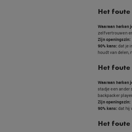
Het foute
Waaraan herken j
zelfvertrouwen en
Zijn openingszin:
90% kans:
dat je 
houdt van delen,
Het foute
Waaraan herken j
stadje een ander s
backpacker player 
Zijn openingszin:
90% kans:
dat hij
Het foute 