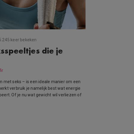
5.245 keer bekeken
sspeeltjes die je
!
ir
n met seks – is een ideale manier om een
rkt verbruik je namelijk best wat energie
ert. Of je nu wat gewicht wil verliezen of