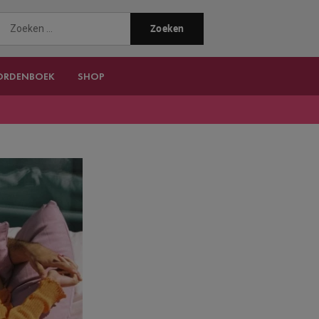
ORDENBOEK
SHOP