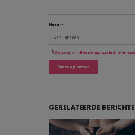
Naam
*
Mijn naam, e-mail en site opslaan in deze browser
GERELATEERDE BERICHT