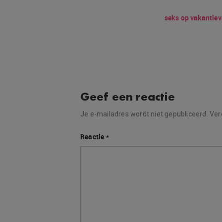
seks op vakantie
v
Geef een reactie
Je e-mailadres wordt niet gepubliceerd.
Ver
Reactie
*