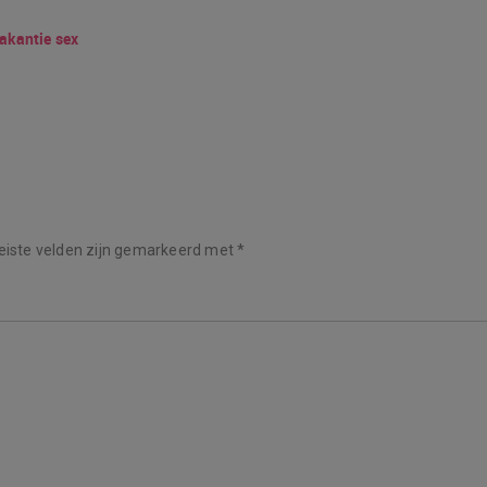
akantie sex
eiste velden zijn gemarkeerd met
*