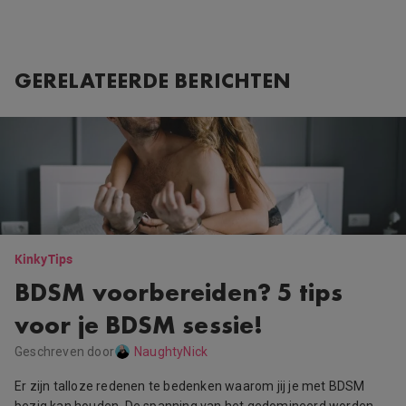
GERELATEERDE BERICHTEN
Kinky
Tips
BDSM voorbereiden? 5 tips
voor je BDSM sessie!
Geschreven door
NaughtyNick
Er zijn talloze redenen te bedenken waarom jij je met BDSM