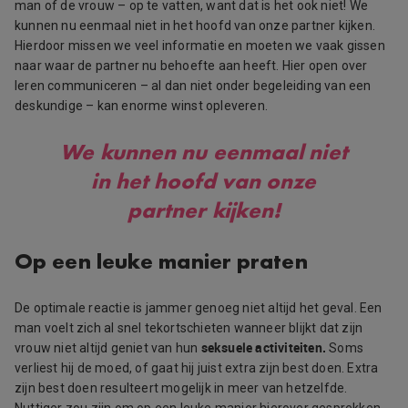
man of de vrouw – op te vatten, want dat is het ook niet! We
kunnen nu eenmaal niet in het hoofd van onze partner kijken.
Hierdoor missen we veel informatie en moeten we vaak gissen
naar waar de partner nu behoefte aan heeft. Hier open over
leren communiceren – al dan niet onder begeleiding van een
deskundige – kan enorme winst opleveren.
We kunnen nu eenmaal niet
in het hoofd van onze
partner kijken!
Op een leuke manier praten
De optimale reactie is jammer genoeg niet altijd het geval. Een
man voelt zich al snel tekortschieten wanneer blijkt dat zijn
seksuele activiteiten.
vrouw niet altijd geniet van hun
Soms
verliest hij de moed, of gaat hij juist extra zijn best doen. Extra
zijn best doen resulteert mogelijk in meer van hetzelfde.