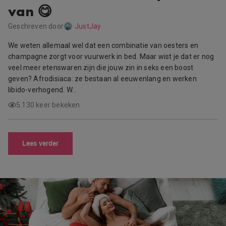
van 😋
Geschreven door
JustJay
We weten allemaal wel dat een combinatie van oesters en
champagne zorgt voor vuurwerk in bed. Maar wist je dat er nog
veel meer etenswaren zijn die jouw zin in seks een boost
geven? Afrodisiaca: ze bestaan al eeuwenlang en werken
libido-verhogend. W…
5.130 keer bekeken
Lees verder