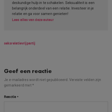
deskundige hulp in te schakelen. Seksualiteit is een
belangrijk onderdeel van een relatie. Investeer in je
relatie en ga voor samen genieten!
Lees alles van deze auteur
seks
relatie
vrijpartij
Geef een reactie
Je e-mailadres wordt niet gepubliceerd.
Vereiste velden zijn
gemarkeerd met
*
Reactie
*