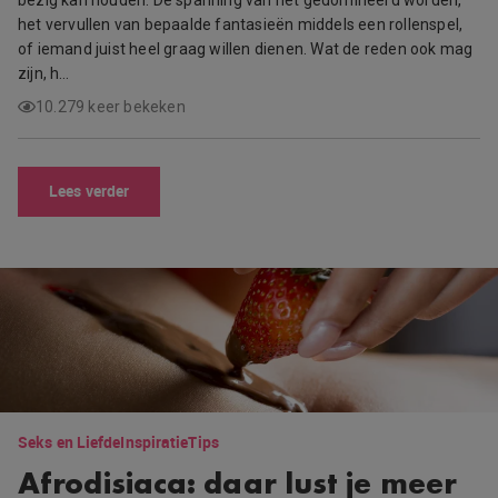
bezig kan houden. De spanning van het gedomineerd worden,
het vervullen van bepaalde fantasieën middels een rollenspel,
of iemand juist heel graag willen dienen. Wat de reden ook mag
zijn, h…
10.279 keer bekeken
Lees verder
Seks en Liefde
Inspiratie
Tips
Afrodisiaca: daar lust je meer