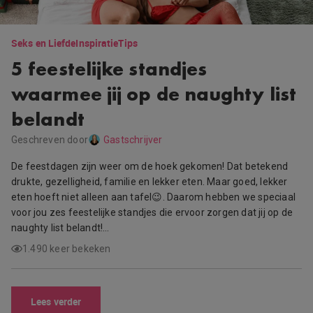
Seks en Liefde
Inspiratie
Tips
5 feestelijke standjes
waarmee jij op de naughty list
belandt
Geschreven door
Gastschrijver
De feestdagen zijn weer om de hoek gekomen! Dat betekend
drukte, gezelligheid, familie en lekker eten. Maar goed, lekker
eten hoeft niet alleen aan tafel😉. Daarom hebben we speciaal
voor jou zes feestelijke standjes die ervoor zorgen dat jij op de
naughty list belandt!…
1.490 keer bekeken
Lees verder