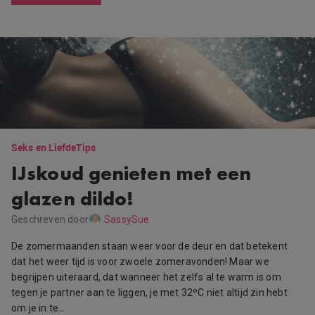
Seks en Liefde
Tips
IJskoud genieten met een
glazen dildo!
Geschreven door
SassySue
De zomermaanden staan weer voor de deur en dat betekent
dat het weer tijd is voor zwoele zomeravonden! Maar we
begrijpen uiteraard, dat wanneer het zelfs al te warm is om
tegen je partner aan te liggen, je met 32ºC niet altijd zin hebt
om je in te…