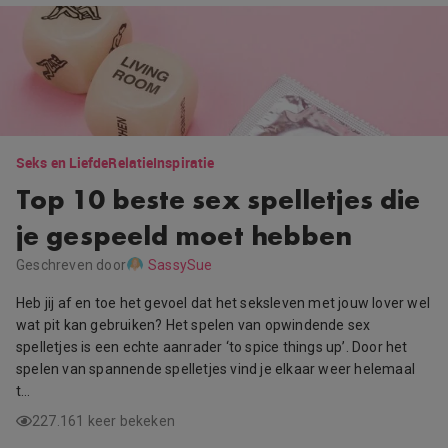
Seks en Liefde
Relatie
Inspiratie
Top 10 beste sex spelletjes die
je gespeeld moet hebben
Geschreven door
SassySue
Heb jij af en toe het gevoel dat het seksleven met jouw lover wel
wat pit kan gebruiken? Het spelen van opwindende sex
spelletjes is een echte aanrader ‘to spice things up’. Door het
spelen van spannende spelletjes vind je elkaar weer helemaal
t…
227.161 keer bekeken