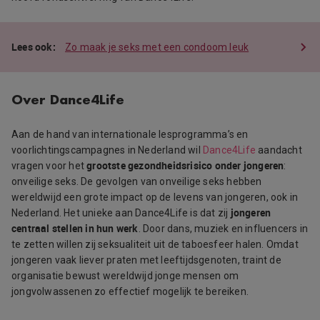
Zo maak je seks met een condoom leuk
Over Dance4Life
Aan de hand van internationale lesprogramma’s en
voorlichtingscampagnes in Nederland wil
Dance4Life
aandacht
grootste gezondheidsrisico onder jongeren
vragen voor het
:
onveilige seks. De gevolgen van onveilige seks hebben
wereldwijd een grote impact op de levens van jongeren, ook in
jongeren
Nederland. Het unieke aan Dance4Life is dat zij
centraal stellen in hun werk
. Door dans, muziek en influencers in
te zetten willen zij seksualiteit uit de taboesfeer halen. Omdat
jongeren vaak liever praten met leeftijdsgenoten, traint de
organisatie bewust wereldwijd jonge mensen om
jongvolwassenen zo effectief mogelijk te bereiken.