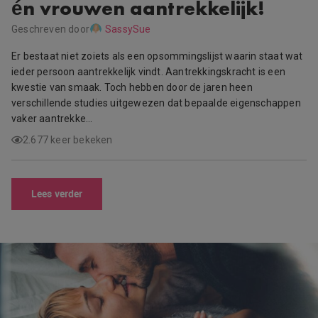
én vrouwen aantrekkelijk!
Geschreven door
SassySue
Er bestaat niet zoiets als een opsommingslijst waarin staat wat
ieder persoon aantrekkelijk vindt. Aantrekkingskracht is een
kwestie van smaak. Toch hebben door de jaren heen
verschillende studies uitgewezen dat bepaalde eigenschappen
vaker aantrekke…
2.677 keer bekeken
Lees verder