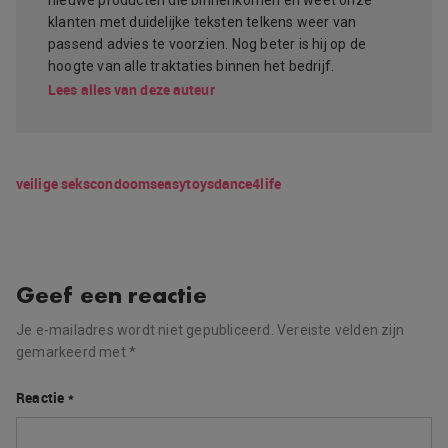
klanten met duidelijke teksten telkens weer van
passend advies te voorzien. Nog beter is hij op de
hoogte van alle traktaties binnen het bedrijf.
Lees alles van deze auteur
veilige seks
condooms
easytoys
dance4life
Geef een reactie
Je e-mailadres wordt niet gepubliceerd.
Vereiste velden zijn
gemarkeerd met
*
Reactie
*