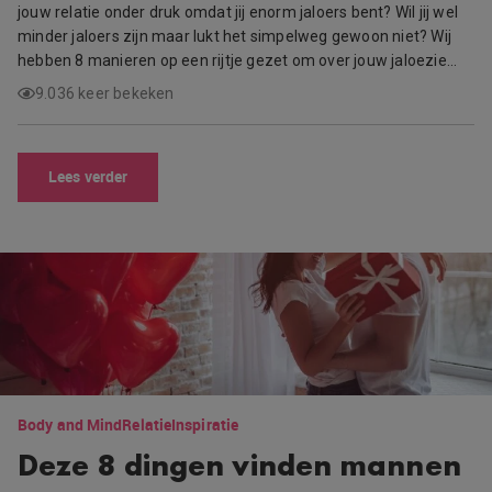
jouw relatie onder druk omdat jij enorm jaloers bent? Wil jij wel
minder jaloers zijn maar lukt het simpelweg gewoon niet? Wij
hebben 8 manieren op een rijtje gezet om over jouw jaloezie…
9.036 keer bekeken
Lees verder
Body and Mind
Relatie
Inspiratie
Deze 8 dingen vinden mannen