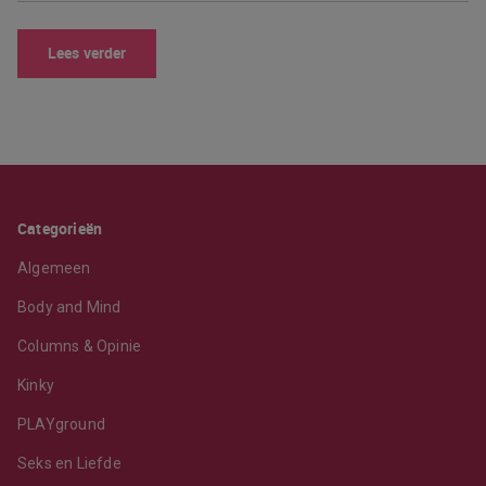
Lees verder
Categorieën
Algemeen
Body and Mind
Columns & Opinie
Kinky
PLAYground
Seks en Liefde