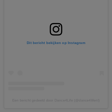
Dit bericht bekijken op Instagram
Een bericht gedeeld door Dance4Life (@dance4lifenl)