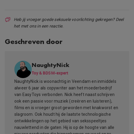
Heb jij vroeger goede seksuele voorlichting gekregen? Deel
het met ons in een reactie.
Geschreven door
NaughtyNick
Toy & BDSM-expert
NaughtyNick is woonachtig in Veendam en inmiddels
alweer 6 jaar als copywriter aan het moederbedrijf
van EasyToys verbonden. Nick heeft naast schrijven
ook een passie voor muziek (creëren en luisteren),
films en is vroeger groot geworden met knakworst en
slagroom. Ook houdt hij de laatste technologische
ontwikkelingen op het gebied van seksspeeltjes
nauwlettend in de gaten. Hij is op de hoogte van alle
nieuwe producten die binnenkomen en weet onze