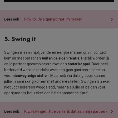
How to: Je eigen pornofilm maken
5. Swing it
Swingen is een vrijblijvende en eerlijke manier om in contact
buiten de eigen relatie
komen met personen
. Hierbij worden jij
ander koppel
en je partner gecombineerd met een
. Door heel
Nederland worden in clubs avonden georganiseerd speciaal
nieuwsgierige stellen
voor
. Maar ook via dating apps kunnen
jullie in aanraking komen met andere stellen. Swingen is zeker
niet voor iedereen weggelegd, maar als jullie er beiden voor
openstaan is het zeker een héle spannende date!
Ik wil swingen. Hoe vertel ik dat aan mijn partner?