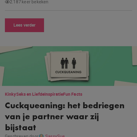
2.187 keer bekeken
Lees verder
Kinky
Seks en Liefde
Inspiratie
Fun Facts
Cuckqueaning: het bedriegen
van je partner waar zij
bijstaat
Geschreven door
SassySue