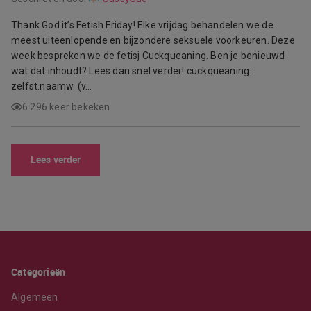
Thank God it’s Fetish Friday! Elke vrijdag behandelen we de
meest uiteenlopende en bijzondere seksuele voorkeuren. Deze
week bespreken we de fetisj Cuckqueaning. Ben je benieuwd
wat dat inhoudt? Lees dan snel verder! cuckqueaning:
zelfst.naamw. (v…
6.296 keer bekeken
Lees verder
Categorieën
Algemeen