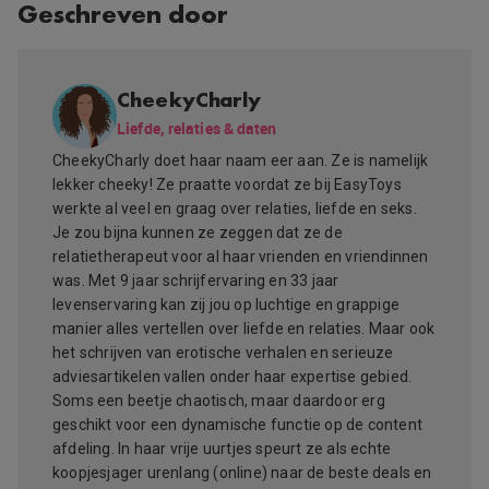
Geschreven door
CheekyCharly
Liefde, relaties & daten
CheekyCharly doet haar naam eer aan. Ze is namelijk
lekker cheeky! Ze praatte voordat ze bij EasyToys
werkte al veel en graag over relaties, liefde en seks.
Je zou bijna kunnen ze zeggen dat ze de
relatietherapeut voor al haar vrienden en vriendinnen
was. Met 9 jaar schrijfervaring en 33 jaar
levenservaring kan zij jou op luchtige en grappige
manier alles vertellen over liefde en relaties. Maar ook
het schrijven van erotische verhalen en serieuze
adviesartikelen vallen onder haar expertise gebied.
Soms een beetje chaotisch, maar daardoor erg
geschikt voor een dynamische functie op de content
afdeling. In haar vrije uurtjes speurt ze als echte
koopjesjager urenlang (online) naar de beste deals en