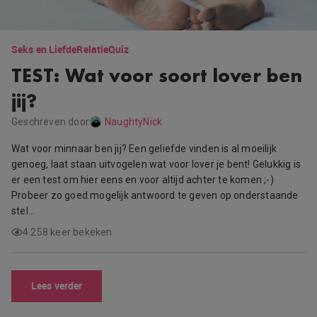
Seks en Liefde
Relatie
Quiz
TEST: Wat voor soort lover ben
jij?
Geschreven door
NaughtyNick
Wat voor minnaar ben jij? Een geliefde vinden is al moeilijk
genoeg, laat staan uitvogelen wat voor lover je bent! Gelukkig is
er een test om hier eens en voor altijd achter te komen ;-)
Probeer zo goed mogelijk antwoord te geven op onderstaande
stel…
4.258 keer bekeken
Lees verder