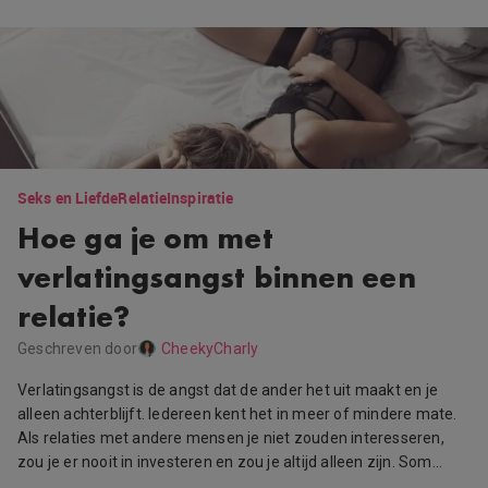
Seks en Liefde
Relatie
Inspiratie
Hoe ga je om met
verlatingsangst binnen een
relatie?
Geschreven door
CheekyCharly
Verlatingsangst is de angst dat de ander het uit maakt en je
alleen achterblijft. Iedereen kent het in meer of mindere mate.
Als relaties met andere mensen je niet zouden interesseren,
zou je er nooit in investeren en zou je altijd alleen zijn. Som…