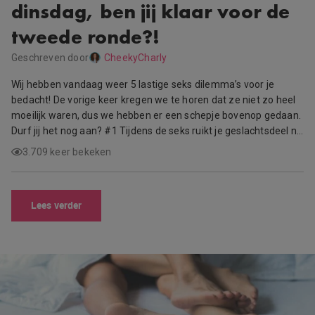
dinsdag, ben jij klaar voor de
tweede ronde?!
Geschreven door
CheekyCharly
Wij hebben vandaag weer 5 lastige seks dilemma’s voor je
bedacht! De vorige keer kregen we te horen dat ze niet zo heel
moeilijk waren, dus we hebben er een schepje bovenop gedaan.
Durf jij het nog aan? #1 Tijdens de seks ruikt je geslachtsdeel n…
3.709 keer bekeken
Lees verder