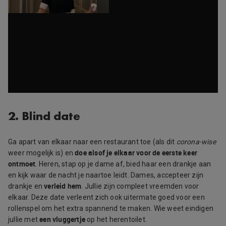
2. Blind date
Ga apart van elkaar naar een restaurant toe (als dit
corona-wise
doe alsof je elkaar voor de eerste keer
weer mogelijk is) en
ontmoet
. Heren, stap op je dame af, bied haar een drankje aan
en kijk waar de nacht je naartoe leidt. Dames, accepteer zijn
verleid hem
drankje en
. Jullie zijn compleet vreemden voor
elkaar. Deze date verleent zich ook uitermate goed voor een
rollenspel om het extra spannend te maken. Wie weet eindigen
een vluggertje
jullie met
op het herentoilet.