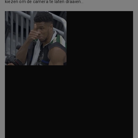
kiezen om de camera te laten draaien…