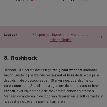
Zó speel je strippoker en vier andere
seksspelletjes
8. Flashback
terug naar waar het allemaal
Herhaal jullie eerste date en ga
begon
. Bestel bij hetzelfde restaurant of huur de film die jullie
destijds in de bioscoop zagen. Sterker nog, doe alsof je op
eerste date
beter te leren
bent. Stel elkaar vragen om de ander
kennen
, over bijvoorbeeld de toekomstplannen en dromen.
Mensen veranderen in de loop van de jaren en je zult verrast zijn
hoeveel je nog over je partner kan leren.