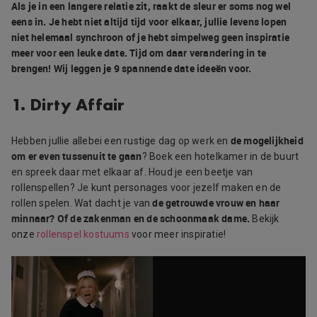
Als je in een langere relatie zit, raakt de sleur er soms nog wel
eens in. Je hebt niet altijd tijd voor elkaar, jullie levens lopen
niet helemaal synchroon of je hebt simpelweg geen inspiratie
meer voor een leuke date. Tijd om daar verandering in te
brengen! Wij leggen je 9 spannende date ideeën voor.
1. Dirty Affair
de mogelijkheid
Hebben jullie allebei een rustige dag op werk en
om er even tussenuit te gaan
? Boek een hotelkamer in de buurt
en spreek daar met elkaar af. Houd je een beetje van
rollenspellen? Je kunt personages voor jezelf maken en de
de getrouwde vrouw en haar
rollen spelen. Wat dacht je van
minnaar? Of de zakenman en de schoonmaak dame.
Bekijk
onze
rollenspel kostuums
voor meer inspiratie!