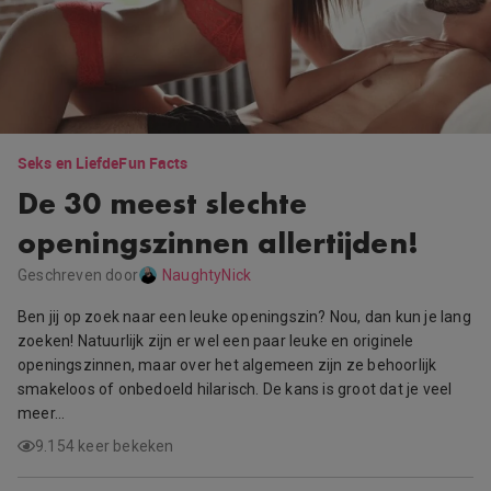
Seks en Liefde
Fun Facts
De 30 meest slechte
openingszinnen allertijden!
Geschreven door
NaughtyNick
Ben jij op zoek naar een leuke openingszin? Nou, dan kun je lang
zoeken! Natuurlijk zijn er wel een paar leuke en originele
openingszinnen, maar over het algemeen zijn ze behoorlijk
smakeloos of onbedoeld hilarisch. De kans is groot dat je veel
meer…
9.154 keer bekeken