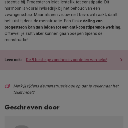
steentje bij. Progesteron leidt lichtelijk tot constipatie. Dit
hormoon is vooral invloedrijk bij het behoud van een
zwangerschap. Maar als een vrouw niet bevrucht raakt, daalt
daling van
het juist tijdens de menstruatie. Een flinke
progesteron kan dan leiden tot een anti-constiperende werking
.
Oftewel: je zult vaker kunnen gaan poepen tijdens de
menstruatie!
De 9 beste gezondheidsvoordelen van seks!
Merk jij tijdens de menstruatie ook op dat je vaker naar het
toilet moet?
Geschreven door