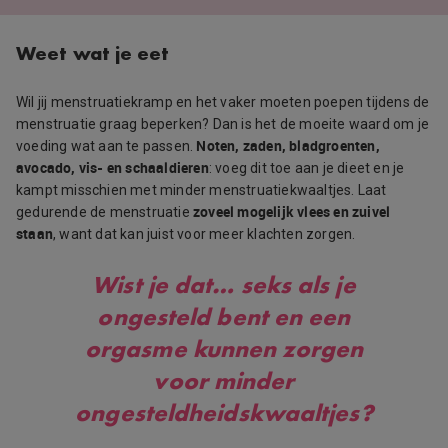
Weet wat je eet
Wil jij menstruatiekramp en het vaker moeten poepen tijdens de
menstruatie graag beperken? Dan is het de moeite waard om je
Noten, zaden, bladgroenten,
voeding wat aan te passen.
avocado, vis- en schaaldieren
: voeg dit toe aan je dieet en je
kampt misschien met minder menstruatiekwaaltjes. Laat
zoveel mogelijk vlees en zuivel
gedurende de menstruatie
staan
, want dat kan juist voor meer klachten zorgen.
Wist je dat…
seks als je
ongesteld bent en een
orgasme kunnen zorgen
voor minder
ongesteldheidskwaaltjes?