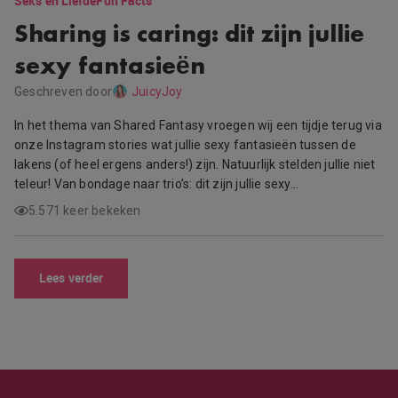
Seks en Liefde
Fun Facts
Sharing is caring: dit zijn jullie
sexy fantasieën
Geschreven door
JuicyJoy
In het thema van Shared Fantasy vroegen wij een tijdje terug via
onze Instagram stories wat jullie sexy fantasieën tussen de
lakens (of heel ergens anders!) zijn. Natuurlijk stelden jullie niet
teleur! Van bondage naar trio’s: dit zijn jullie sexy…
5.571 keer bekeken
Lees verder