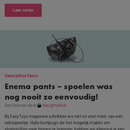
Lees verder
Sextoys
Fun Facts
Enema pants – spoelen was
nog nooit zo eenvoudig!
Geschreven door
NaughtyNick
Bij EasyToys magazine schrikken we niet zo snel meer van een
seksspeeltje. Holle buttlpugs die het mogelijk maken om
vloeistoffen naar binnen te brengen, hebben we allemaal al een