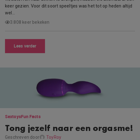
keer gezien. Voor dit soort speeltjes was het tot op heden altijd
wel…
3.808 keer bekeken
Lees verder
Sextoys
Fun Facts
Tong jezelf naar een orgasme!
Geschreven door
ToyRoy