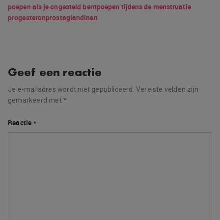
poepen als je ongesteld bent
poepen tijdens de menstruatie
progesteron
prostaglandinen
Geef een reactie
Je e-mailadres wordt niet gepubliceerd.
Vereiste velden zijn
gemarkeerd met
*
Reactie
*