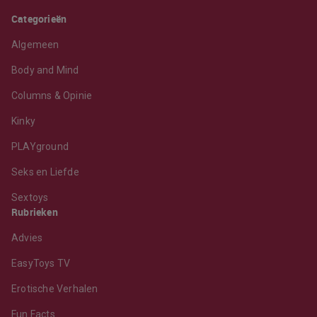
Categorieën
Algemeen
Body and Mind
Columns & Opinie
Kinky
PLAYground
Seks en Liefde
Sextoys
Rubrieken
Advies
EasyToys TV
Erotische Verhalen
Fun Facts