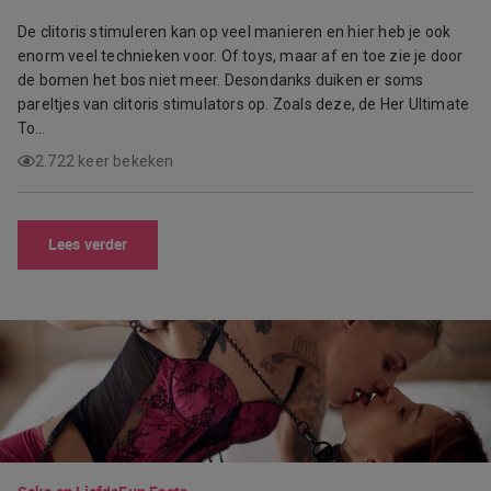
De clitoris stimuleren kan op veel manieren en hier heb je ook
enorm veel technieken voor. Of toys, maar af en toe zie je door
de bomen het bos niet meer. Desondanks duiken er soms
pareltjes van clitoris stimulators op. Zoals deze, de Her Ultimate
To…
2.722 keer bekeken
Lees verder