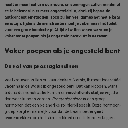
heeft er meer last van de andere, en sommigen zullen minder of
zelfs helemaal niet meer ongesteld zijn, dankzij bepaalde
anticonceptiemethoden. Toch zullen veel dames het met elkaar
eens zijn: tijdens de menstruatie moet je vaker naar het toilet
voor een grote boodschap! Altijd al willen weten waarom je
vaker moet poepen als je ongesteld bent? Dít is de reden!
Vaker poepen als je ongesteld bent
De rol van prostaglandinen
Veel vrouwen zullen nu vast denken: ‘verhip, ik moet inderdáád
vaker naar de wc als ik ongesteld ben!’ Dat kan kloppen, want
verschillende stofjes vrij
tijdens de menstruatie komen er
, die
daarvoor kunnen zorgen.
Prostaglandinen
is een groep
hormonen dat een belangrijke rol hierbij speelt. Deze hormoon-
gaat
groep zorgt er namelijk voor dat de baarmoeder
samentrekken
, om het slijm en bloed eruit te kunnen krijgen.