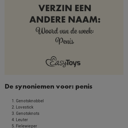
De synoniemen voor: penis
Genotsknobbel
Lovestick
Genotsknots
Leuter
Fielewieper