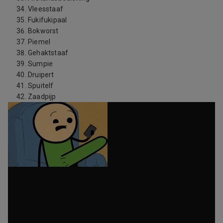
Vleesstaaf
Fukifukipaal
Bokworst
Piemel
Gehaktstaaf
Sumpie
Druipert
Spuitelf
Zaadpijp