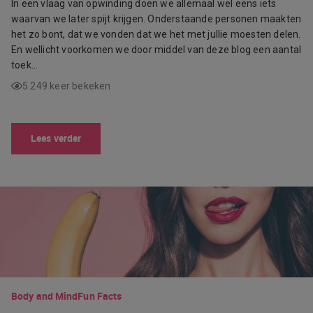
In een vlaag van opwinding doen we allemaal wel eens iets
waarvan we later spijt krijgen. Onderstaande personen maakten
het zo bont, dat we vonden dat we het met jullie moesten delen.
En wellicht voorkomen we door middel van deze blog een aantal
toek…
5.249 keer bekeken
Lees verder
Body and Mind
Fun Facts