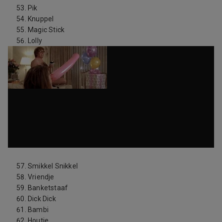
Pik
Knuppel
Magic Stick
Lolly
Smikkel Snikkel
Vriendje
Banketstaaf
Dick Dick
Bambi
Houtje