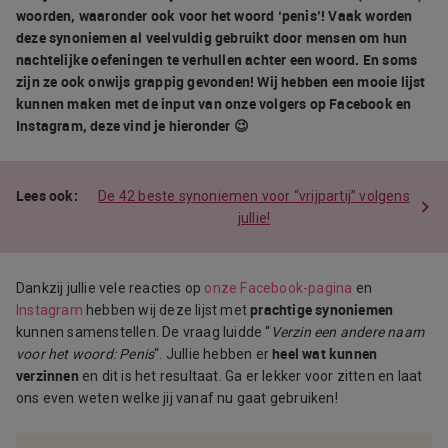
woorden, waaronder ook voor het woord ‘penis’! Vaak worden
deze synoniemen al veelvuldig gebruikt door mensen om hun
nachtelijke oefeningen te verhullen achter een woord. En soms
zijn ze ook onwijs grappig gevonden! Wij hebben een mooie lijst
kunnen maken met de input van onze volgers op Facebook en
Instagram, deze vind je hieronder 😉
De 42 beste synoniemen voor “vrijpartij” volgens
jullie!
Dankzij jullie vele reacties op
onze Facebook-pagina
en
prachtige synoniemen
Instagram
hebben wij deze lijst met
kunnen samenstellen. De vraag luidde “
Verzin een andere naam
heel wat kunnen
voor het woord: Penis
“. Jullie hebben er
verzinnen
en dit is het resultaat. Ga er lekker voor zitten en laat
ons even weten welke jij vanaf nu gaat gebruiken!