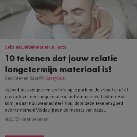
Seks en Liefde
Relatie
Fun Facts
10 tekenen dat jouw relatie
langetermijn materiaal is!
Geschreven door
SassySue
Jij bent tot over je oren verliefd op je partner. Je vraagt je af of
jij en je lover een lange relatie in het vooruitzicht hebben. Hoe
kom je daar nou weer achter? Nou, door deze tekenen goed
door te nemen! Voldoe jij aan de meeste van deze…
2.354 keer bekeken