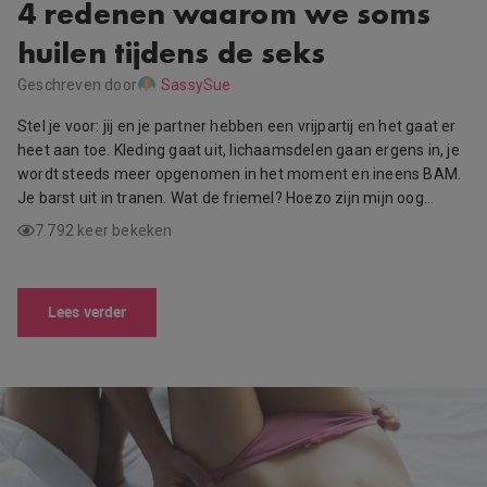
4 redenen waarom we soms
huilen tijdens de seks
Geschreven door
SassySue
Stel je voor: jij en je partner hebben een vrijpartij en het gaat er
heet aan toe. Kleding gaat uit, lichaamsdelen gaan ergens in, je
wordt steeds meer opgenomen in het moment en ineens BAM.
Je barst uit in tranen. Wat de friemel? Hoezo zijn mijn oog…
7.792 keer bekeken
Lees verder