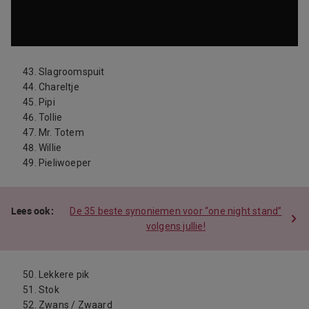
Slagroomspuit
Chareltje
Pipi
Tollie
Mr. Totem
Willie
Pieliwoeper
De 35 beste synoniemen voor “one night stand”
volgens jullie!
Lekkere pik
Stok
Zwans / Zwaard