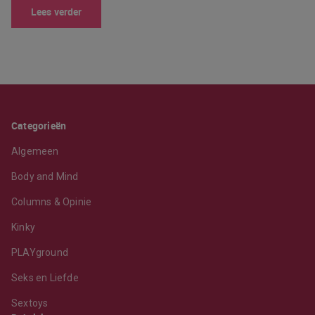
Lees verder
Categorieën
Algemeen
Body and Mind
Columns & Opinie
Kinky
PLAYground
Seks en Liefde
Sextoys