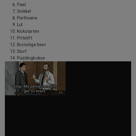
Paal
Snikkel
Piethoane
Lul
Kickstarten
Pritstift
Bronstige beer
Slurf
Puddingbukse