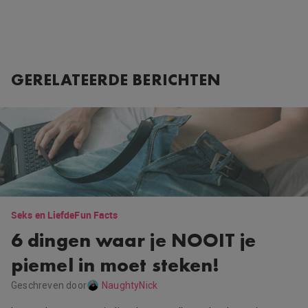
GERELATEERDE BERICHTEN
Seks en Liefde
Fun Facts
6 dingen waar je NOOIT je
piemel in moet steken!
Geschreven door
NaughtyNick