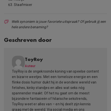
Staafmixer
Welk synoniem is jouw favoriete uitspraak? Of gebruik jij een
hele andere benaming?
Geschreven door
ToyRoy
Auteur
ToyRoy is de ongekroonde koning van speelse content
en bizarre weetjes. Met een tomeloze energie en een
flinke dosis humor duikt hij in de wondere wereld van
fetishes, kinky standjes en alles wat seks nóg
spannender maakt. Of het nu gaat om de meest
bijzondere fantasieën of hilarische sekstrends,
ToyRoy weet er alles van – en hij deelt zijn kennis
graag met de wereld. Via social media en ons