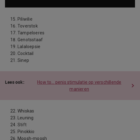
Piliwilie
Toverstok
Tampeloeres
Genotsstaaf
Lalaloepsie
Cocktail
Sinep
How to… penis stimulatie op verschillende
manieren
Whiskas
Leuning
Stift
Pinokkio
Moosh-moosh