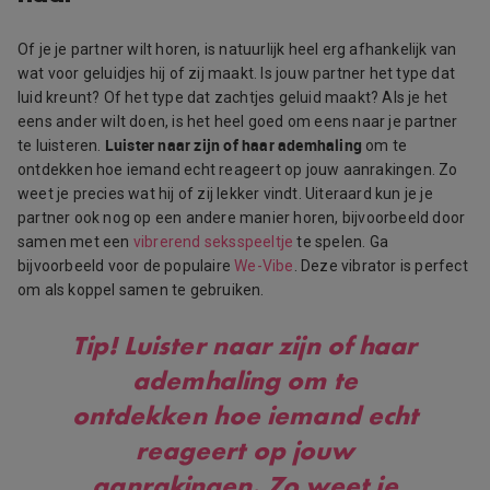
Of je je partner wilt horen, is natuurlijk heel erg afhankelijk van
wat voor geluidjes hij of zij maakt. Is jouw partner het type dat
luid kreunt? Of het type dat zachtjes geluid maakt? Als je het
eens ander wilt doen, is het heel goed om eens naar je partner
Luister naar zijn of haar ademhaling
te luisteren.
om te
ontdekken hoe iemand echt reageert op jouw aanrakingen. Zo
weet je precies wat hij of zij lekker vindt. Uiteraard kun je je
partner ook nog op een andere manier horen, bijvoorbeeld door
samen met een
vibrerend seksspeeltje
te spelen. Ga
bijvoorbeeld voor de populaire
We-Vibe
. Deze vibrator is perfect
om als koppel samen te gebruiken.
Tip!
Luister naar zijn of haar
ademhaling om te
ontdekken hoe iemand echt
reageert op jouw
aanrakingen. Zo weet je