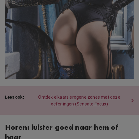
Ontdek elkaars erogene zones met deze
oefeningen (Sensate Focus)
Horen: luister goed naar hem of
haar