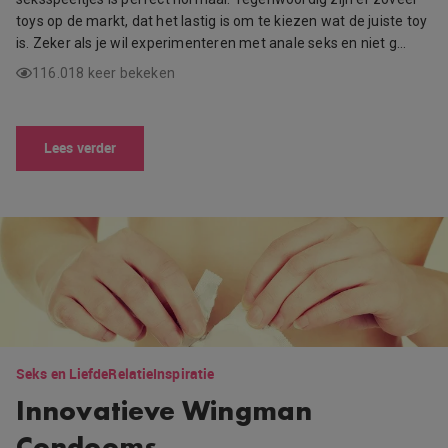
toys op de markt, dat het lastig is om te kiezen wat de juiste toy
is. Zeker als je wil experimenteren met anale seks en niet g…
116.018 keer bekeken
Lees verder
Seks en Liefde
Relatie
Inspiratie
Innovatieve Wingman
Condooms