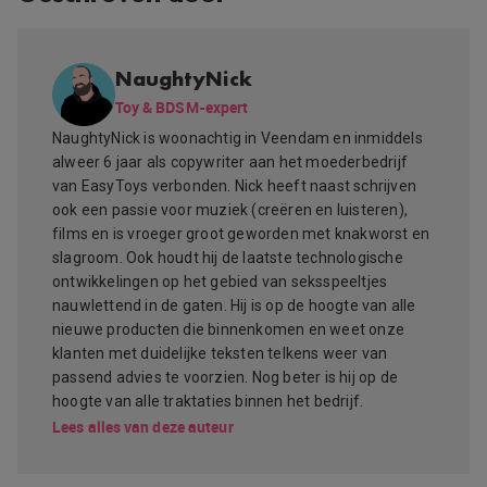
NaughtyNick
Toy & BDSM-expert
NaughtyNick is woonachtig in Veendam en inmiddels
alweer 6 jaar als copywriter aan het moederbedrijf
van EasyToys verbonden. Nick heeft naast schrijven
ook een passie voor muziek (creëren en luisteren),
films en is vroeger groot geworden met knakworst en
slagroom. Ook houdt hij de laatste technologische
ontwikkelingen op het gebied van seksspeeltjes
nauwlettend in de gaten. Hij is op de hoogte van alle
nieuwe producten die binnenkomen en weet onze
klanten met duidelijke teksten telkens weer van
passend advies te voorzien. Nog beter is hij op de
hoogte van alle traktaties binnen het bedrijf.
Lees alles van deze auteur