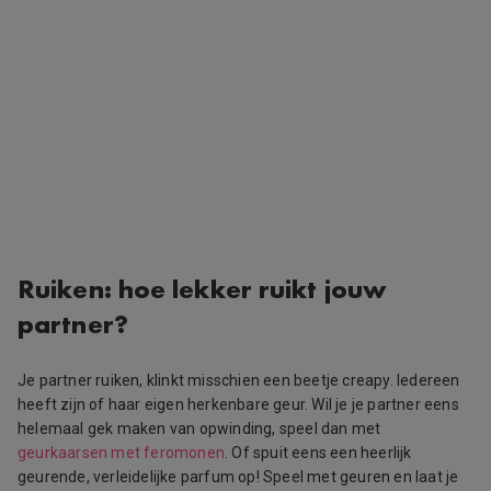
Ruiken: hoe lekker ruikt jouw
partner?
Je partner ruiken, klinkt misschien een beetje creapy. Iedereen
heeft zijn of haar eigen herkenbare geur. Wil je je partner eens
helemaal gek maken van opwinding, speel dan met
geurkaarsen met feromonen
. Of spuit eens een heerlijk
geurende, verleidelijke parfum op! Speel met geuren en laat je