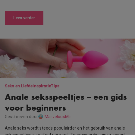
Lees verder
Seks en Liefde
Inspiratie
Tips
Anale seksspeeltjes – een gids
voor beginners
Geschreven door
MarvelousMir
Anale seks wordt steeds populairder en het gebruik van anale
seksspeeltjes is perfect normaal. Tegenwoordig zijn er zoveel