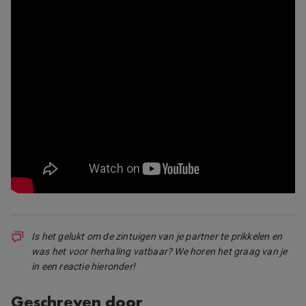
Is het gelukt om de zintuigen van je partner te prikkelen en
was het voor herhaling vatbaar? We horen het graag van je
in een reactie hieronder!
Geschreven door