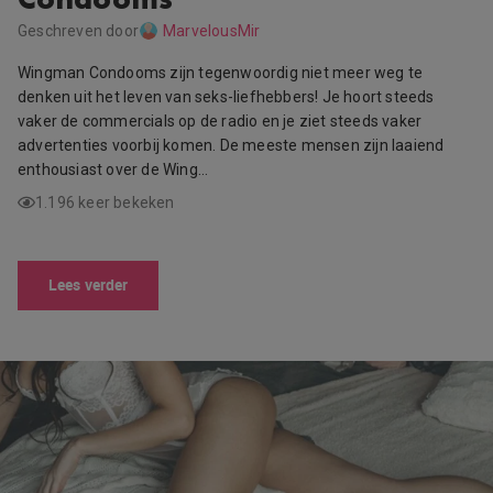
Geschreven door
MarvelousMir
Wingman Condooms zijn tegenwoordig niet meer weg te
denken uit het leven van seks-liefhebbers! Je hoort steeds
vaker de commercials op de radio en je ziet steeds vaker
advertenties voorbij komen. De meeste mensen zijn laaiend
enthousiast over de Wing…
1.196 keer bekeken
Lees verder