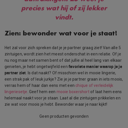
precies wat hij of zij lekker
vindt.
Zien: bewonder wat voor je staat!
Het zal voor zich spreken dat je je partner graag ziet! Van alle 5
zintuigen, wordt zien het meest onderschat in een relatie. Of je
nu nog maar net samen bent of dat jullie al heel lang van elkaar
favoriete manier waarop je je
genieten, je hebt ongetwijfeld een
partner ziet
. Is dat naakt? Of misschien wel in mooie lingerie,
een strak pak of leuk jurkje? Zie je je partner graan in iets moois,
verras hem of haar dan eens met een
chique of verleidelijk
lingeriesetje
. Geef hem een
mooie boxershort
of laat hem eens
helemaal naakt voor je staan. Laat al die zintuigen prikkelen en
zie wat voor moois je hebt. Bewonder waar je naar kijkt!
Geen producten gevonden