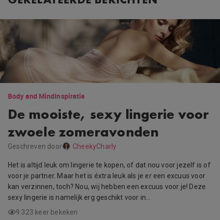
Body and Mind
Inspiratie
De mooiste, sexy lingerie voor
zwoele zomeravonden
Geschreven door
CheekyCharly
Het is altijd leuk om lingerie te kopen, of dat nou voor jezelf is of
voor je partner. Maar het is éxtra leuk als je er een excuus voor
kan verzinnen, toch? Nou, wij hebben een excuus voor je! Deze
sexy lingerie is namelijk erg geschikt voor in…
9.323 keer bekeken