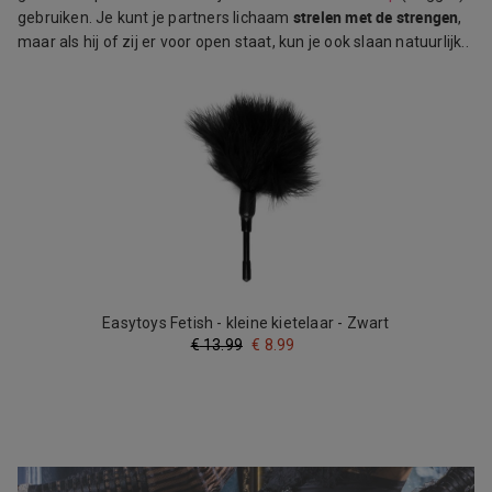
strelen met de strengen
gebruiken. Je kunt je partners lichaam
,
maar als hij of zij er voor open staat, kun je ook slaan natuurlijk..
Easytoys Fetish - kleine kietelaar - Zwart
€
13.99
€
8.99