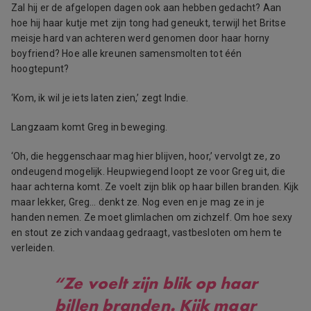
Zal hij er de afgelopen dagen ook aan hebben gedacht? Aan
hoe hij haar kutje met zijn tong had geneukt, terwijl het Britse
meisje hard van achteren werd genomen door haar horny
boyfriend? Hoe alle kreunen samensmolten tot één
hoogtepunt?
‘Kom, ik wil je iets laten zien,’ zegt Indie.
Langzaam komt Greg in beweging.
‘Oh, die heggenschaar mag hier blijven, hoor,’ vervolgt ze, zo
ondeugend mogelijk. Heupwiegend loopt ze voor Greg uit, die
haar achterna komt. Ze voelt zijn blik op haar billen branden. Kijk
maar lekker, Greg… denkt ze. Nog even en je mag ze in je
handen nemen. Ze moet glimlachen om zichzelf. Om hoe sexy
en stout ze zich vandaag gedraagt, vastbesloten om hem te
verleiden.
“Ze voelt zijn blik op haar
billen branden. Kijk maar