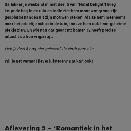
Ga lekker je weekend in met deel 5 van ‘Hotel Delight’! Greg
knipt de heg in de tuin en Indie ziet hem maar wat graag zijn
gespierde handen uit zijn mouwen steken. Als ze hem meeneemt
naar het prieeltje achterin de tuin, laat ze hem ook haar geheime
plekje zien. En wie had dat gedacht: kamer 12 heeft precies
uitzicht op hun vrijpartij…
Heb je deel 4 nog niet gelezen? Je vindt hem
hier
.
Wil je het verhaal liever luisteren? Dat kan ook!
Aflevering 5 – ‘Romantiek in het