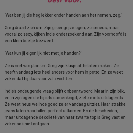
‘Wat ben jij die heg lekker onder handen aan het nemen, zeg.’
Greg draait zich om. Zijn groengrijze ogen, zo serieus, maar
vooral zo sexy, kijken Indie onderzoekend aan. Zijn voorhoofd is
een klein beetje bezweet.
‘Wat kun jij eigenlijk niet met je handen?’
Ze is niet van plan om Greg zijn klusje af te laten maken. Ze
heeft vandaag iets heel anders voor hem in petto. En ze weet
zeker dat hij daarvoor zal zwichten.
Indie’s ondeugende vraag blijft onbeantwoord. Maar in zijn blik,
en in zijn ogen die hij iets samenknijpt, ziet ze iets uitdagends.
Ze weet heus wel hoe goed ze er vandaag uitziet. Haar strakke
jeans laten haar billen perfect uitkomen. En de bescheiden,
maar uitdagende decolleté van haar zwarte top is Greg vast en
zeker ook niet ontgaan.