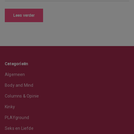
Lees verder
Categorieën
Algemeen
Body and Mind
Columns & Opinie
Kinky
PLAYground
Seks en Liefde