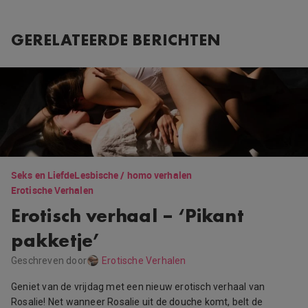
GERELATEERDE BERICHTEN
Seks en Liefde
Lesbische / homo verhalen
Erotische Verhalen
Erotisch verhaal – ‘Pikant
pakketje’
Geschreven door
Erotische Verhalen
Geniet van de vrijdag met een nieuw erotisch verhaal van
Rosalie! Net wanneer Rosalie uit de douche komt, belt de