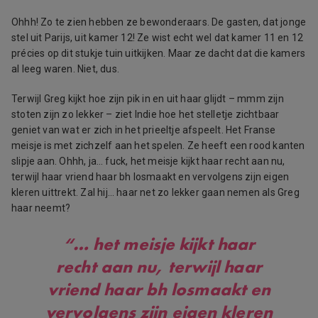
Ohhh! Zo te zien hebben ze bewonderaars. De gasten, dat jonge
stel uit Parijs, uit kamer 12! Ze wist echt wel dat kamer 11 en 12
précies op dit stukje tuin uitkijken. Maar ze dacht dat die kamers
al leeg waren. Niet, dus.
Terwijl Greg kijkt hoe zijn pik in en uit haar glijdt – mmm zijn
stoten zijn zo lekker – ziet Indie hoe het stelletje zichtbaar
geniet van wat er zich in het prieeltje afspeelt. Het Franse
meisje is met zichzelf aan het spelen. Ze heeft een rood kanten
slipje aan. Ohhh, ja… fuck, het meisje kijkt haar recht aan nu,
terwijl haar vriend haar bh losmaakt en vervolgens zijn eigen
kleren uittrekt. Zal hij… haar net zo lekker gaan nemen als Greg
haar neemt?
“… het meisje kijkt haar
recht aan nu, terwijl haar
vriend haar bh losmaakt en
vervolgens zijn eigen kleren