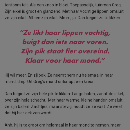
tentoonstelt. Als een knop in bloei. Toepasselijk, tuinman Greg.
Zijn eikel is groot en glanzend. Met haar vochtige lippen omsluit
ze zijn eikel. Alleen zijn eikel. Mmm, ja. Dan begint ze te likken.
“Ze likt haar lippen vochtig,
buigt dan iets naar voren.
Zijn pik staat fier overeind.
Klaar voor haar mond.”
Hij wil meer. En zij ook. Ze neemt hem nu helemaal in haar
mond, diep. Uit Greg’s mond ontsnapt een kreun.
Dan begint ze zijn hele pik te likken. Lange halen, vanaf de eikel,
over zijn hele schacht. Met haar warme, kleine handen omsluit
ze zijn ballen. Zachtjes, maar stevig, houdt ze ze vast. Ze weet
dat hij hier gek van wordt.
Ahh, hij is te groot om helemaal in haar mond te nemen, maar