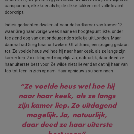
aanspannen, elke keer als hij de dikke takken met volle kracht
doorknipt.
Indie’s gedachten dwalen af naar de badkamer van kamer 13,
waar Greg haar vorige week naar een hoogtepunt likte, onder
toeziend oog van dat ondeugende stelletje uit Londen. Maar
daarna had Greg haar ontweken. Of althans, een poging gedaan
tot. Ze voelde heus wel hoe hij naar haar keek, als ze langs zijn
kamer liep. Zo uitdagend mogelijk. Ja, natuurlijk, daar deed ze
haar uiterste best voor. Ze wilde niets liever dan dat hij haar van
top tot teen in zich opnam. Haar opnieuw zou beminnen.
“Ze voelde heus wel hoe hij
naar haar keek, als ze langs
zijn kamer liep. Zo uitdagend
mogelijk. Ja, natuurlijk,
daar deed ze haar uiterste
best voor.”