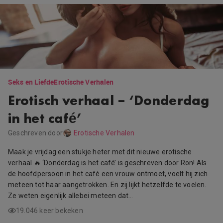
Seks en Liefde
Erotische Verhalen
Erotisch verhaal – ‘Donderdag
in het café’
Geschreven door
Erotische Verhalen
Maak je vrijdag een stukje heter met dit nieuwe erotische
verhaal 🔥 ‘Donderdag is het café’ is geschreven door Ron! Als
de hoofdpersoon in het café een vrouw ontmoet, voelt hij zich
meteen tot haar aangetrokken. En zij lijkt hetzelfde te voelen.
Ze weten eigenlijk allebei meteen dat…
19.046 keer bekeken