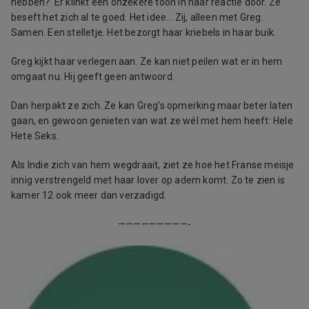
hebben?’ Er klinkt een onzekere toon in haar reactie door. Ze
beseft het zich al te goed. Het idee… Zij, alleen met Greg.
Samen. Een stelletje. Het bezorgt haar kriebels in haar buik.
Greg kijkt haar verlegen aan. Ze kan niet peilen wat er in hem
omgaat nu. Hij geeft geen antwoord.
Dan herpakt ze zich. Ze kan Greg’s opmerking maar beter laten
gaan, en gewoon genieten van wat ze wél met hem heeft: Hele
Hete Seks.
Als Indie zich van hem wegdraait, ziet ze hoe het Franse meisje
innig verstrengeld met haar lover op adem komt. Zo te zien is
kamer 12 ook meer dan verzadigd.
—————————-