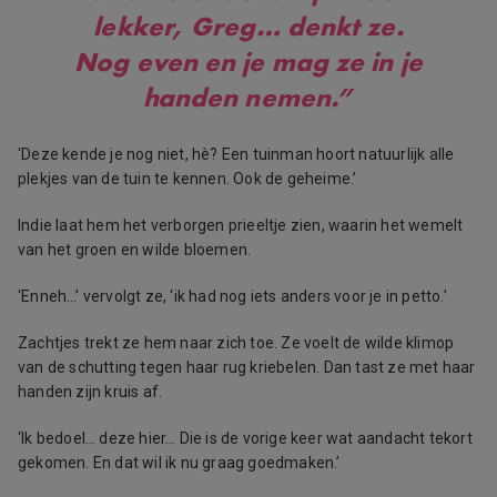
lekker, Greg… denkt ze.
Nog even en je mag ze in je
handen nemen.”
‘Deze kende je nog niet, hè? Een tuinman hoort natuurlijk alle
plekjes van de tuin te kennen. Ook de geheime.’
Indie laat hem het verborgen prieeltje zien, waarin het wemelt
van het groen en wilde bloemen.
‘Enneh…’ vervolgt ze, ‘ik had nog iets anders voor je in petto.’
Zachtjes trekt ze hem naar zich toe. Ze voelt de wilde klimop
van de schutting tegen haar rug kriebelen. Dan tast ze met haar
handen zijn kruis af.
‘Ik bedoel… deze hier… Die is de vorige keer wat aandacht tekort
gekomen. En dat wil ik nu graag goedmaken.’