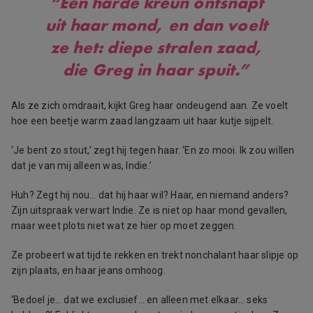
“Een harde kreun ontsnapt
uit haar mond, en dan voelt
ze het: diepe stralen zaad,
die Greg in haar spuit.”
Als ze zich omdraait, kijkt Greg haar ondeugend aan. Ze voelt
hoe een beetje warm zaad langzaam uit haar kutje sijpelt.
‘Je bent zo stout,’ zegt hij tegen haar. ‘En zo mooi. Ik zou willen
dat je van mij alleen was, Indie.’
Huh? Zegt hij nou… dat hij haar wil? Haar, en niemand anders?
Zijn uitspraak verwart Indie. Ze is niet op haar mond gevallen,
maar weet plots niet wat ze hier op moet zeggen.
Ze probeert wat tijd te rekken en trekt nonchalant haar slipje op
zijn plaats, en haar jeans omhoog.
‘Bedoel je… dat we exclusief… en alleen met elkaar… seks