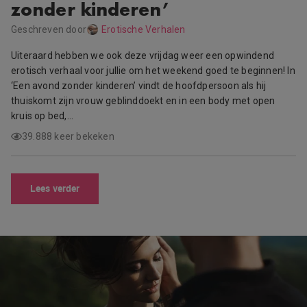
zonder kinderen’
Geschreven door
Erotische Verhalen
Uiteraard hebben we ook deze vrijdag weer een opwindend
erotisch verhaal voor jullie om het weekend goed te beginnen! In
‘Een avond zonder kinderen’ vindt de hoofdpersoon als hij
thuiskomt zijn vrouw geblinddoekt en in een body met open
kruis op bed,…
39.888 keer bekeken
Lees verder