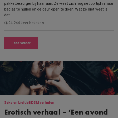
pakketbezorger bij haar aan. Ze weet zich nog net op tijd in haar
badjas te hullen en de deur open te doen. Wat ze niet weet is
dat…
24.244 keer bekeken
Lees verder
Seks en Liefde
BDSM verhalen
Erotisch verhaal – ‘Een avond