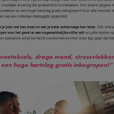
vreselijke ervaring die gedoemd is te mislukken. Een zware opgave 
svlekken en een hoge hartslag gratis inbegrepen! Voor alle mensen die
n wij een volledige datinggids opgesteld.
t je juist wel kan doen en wat je beter achterwege kan laten
. Ook vind je
en voor het geval er een ongemakkelijke stilte valt
en jullie beiden 
oort scenario’s wil je het liefst voorkomen en met onze tips gaat dat 
weetoksels, droge mond, stressvlekken
een hoge hartslag gratis inbegrepen!”