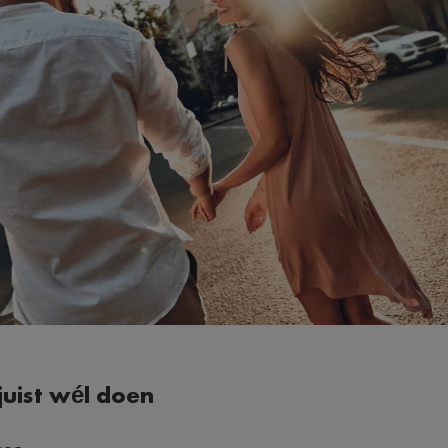
 juist wél doen