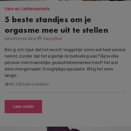
Seks en Liefde
Inspiratie
5 beste standjes om je
orgasme mee uit te stellen
Geschreven door
SassySue
Ben jij zo’n type dat het woord ‘vluggertje’ soms wel heel serieus
neemt, zonder dat het eigenlijk de bedoeling was? Bijna elke
persoon met mannelijke geslachtskenmerken heeft het wel
eens meegemaakt: Vroegtijdige ejaculatie. Wil jij het eens
langer…
46.558 keer bekeken
Lees verder