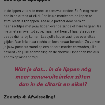
In de lippen zitten de meeste zenuwuiteinden. Zelfs nog meer
dan in de clitoris of eikel. Een leuke manier om de lippen te
stimuleren is liphappen. Tease je partner door hem of
haar zachtjes met jouw lippen over de zijnde of hare te gaan. Ga
niet meteen over tot actie, maar laat hem of haar steeds een
beetje dichterbij komen. Laat jullie lippen zachtjes over elkaar
glijden. Van links naar rechts en boven naar beneden. Zo verken
je jouw partners mond op een andere manier en worden jullie
bewust van jullie ademhaling en de chemie. Liphappen kan dus
enorm opwindend zijn!
Wist je dat…
in de lippen nóg
meer zenuwuiteinden zitten
dan in de clitoris en eikel?
Zoentip 4: Afwisseling!