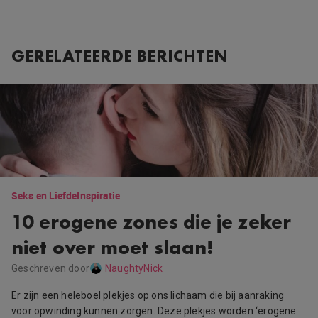
GERELATEERDE BERICHTEN
Seks en Liefde
Inspiratie
10 erogene zones die je zeker
niet over moet slaan!
Geschreven door
NaughtyNick
Er zijn een heleboel plekjes op ons lichaam die bij aanraking
voor opwinding kunnen zorgen. Deze plekjes worden ‘erogene