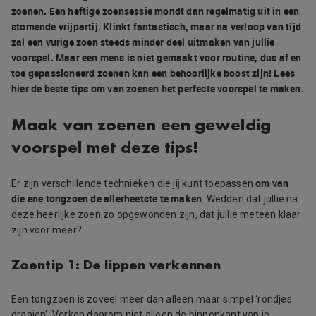
zoenen. Een heftige zoensessie mondt dan regelmatig uit in een
stomende vrijpartij. Klinkt fantastisch, maar na verloop van tijd
zal een vurige zoen steeds minder deel uitmaken van jullie
voorspel. Maar een mens is niet gemaakt voor routine, dus af en
toe gepassioneerd zoenen kan een behoorlijke boost zijn! Lees
hier de beste tips om van zoenen het perfecte voorspel te maken.
Maak van zoenen een geweldig
voorspel met deze tips!
om van
Er zijn verschillende technieken die jij kunt toepassen
die ene tongzoen de allerheetste te maken
. Wedden dat jullie na
deze heerlijke zoen zo opgewonden zijn, dat jullie meteen klaar
zijn voor meer?
Zoentip 1: De lippen verkennen
Een tongzoen is zoveel meer dan alleen maar simpel ‘rondjes
draaien’. Verken daarom niet alleen de binnenkant van je