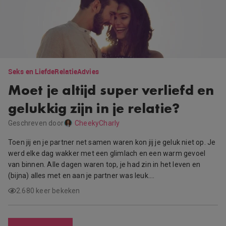
Seks en Liefde
Relatie
Advies
Moet je altijd super verliefd en
gelukkig zijn in je relatie?
Geschreven door
CheekyCharly
Toen jij en je partner net samen waren kon jij je geluk niet op. Je
werd elke dag wakker met een glimlach en een warm gevoel
van binnen. Alle dagen waren top, je had zin in het leven en
(bijna) alles met en aan je partner was leuk….
2.680 keer bekeken