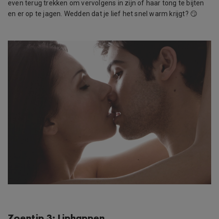
even terug trekken om vervolgens in zijn of haar tong te bijten
en er op te jagen. Wedden dat je lief het snel warm krijgt? 😏
Zoentip 3: Liphappen