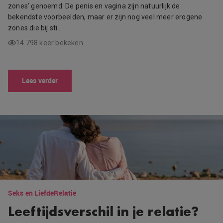
zones’ genoemd. De penis en vagina zijn natuurlijk de
bekendste voorbeelden, maar er zijn nog veel meer erogene
zones die bij sti…
14.798 keer bekeken
Lees verder
Seks en Liefde
Relatie
Leeftijdsverschil in je relatie?