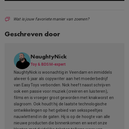
Wat is jouw favoriete manier van zoenen?
Geschreven door
NaughtyNick
Toy & BDSM-expert
NaughtyNick is woonachtig in Veendam en inmiddels
alweer 6 jaar als copywriter aan het moederbedrijf
van EasyToys verbonden. Nick heeft naast schrijven
ook een passie voor muziek (creëren en luisteren),
films en is vroeger groot geworden met knakworst en
slagroom. Ook houdt hij de laatste technologische
ontwikkelingen op het gebied van seksspeeltjes
nauwlettend in de gaten. Hij is op de hoogte van alle
nieuwe producten die binnenkomen en weet onze