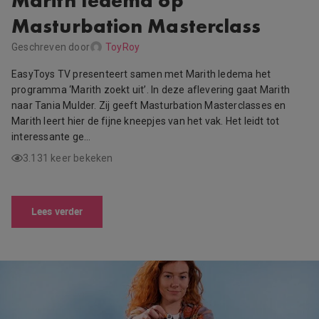
Marith Iedema op
Masturbation Masterclass
Geschreven door
ToyRoy
EasyToys TV presenteert samen met Marith Iedema het
programma ‘Marith zoekt uit’. In deze aflevering gaat Marith
naar Tania Mulder. Zij geeft Masturbation Masterclasses en
Marith leert hier de fijne kneepjes van het vak. Het leidt tot
interessante ge…
3.131 keer bekeken
Lees verder