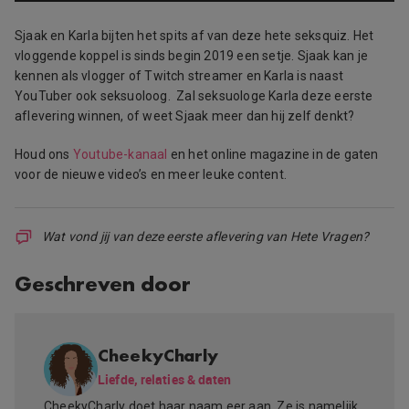
Sjaak en Karla bijten het spits af van deze hete seksquiz. Het
vloggende koppel is sinds begin 2019 een setje. Sjaak kan je
kennen als vlogger of Twitch streamer en Karla is naast
YouTuber ook seksuoloog. Zal seksuologe Karla deze eerste
aflevering winnen, of weet Sjaak meer dan hij zelf denkt?
Houd ons
Youtube-kanaal
en het online magazine in de gaten
voor de nieuwe video’s en meer leuke content.
Wat vond jij van deze eerste aflevering van Hete Vragen?
Geschreven door
CheekyCharly
Liefde, relaties & daten
CheekyCharly doet haar naam eer aan. Ze is namelijk