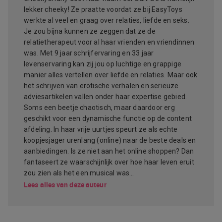
lekker cheeky! Ze praatte voordat ze bij EasyToys
werkte al veel en graag over relaties, liefde en seks.
Je zou bijna kunnen ze zeggen dat ze de
relatietherapeut voor al haar vrienden en vriendinnen
was. Met 9 jaar schrijfervaring en 33 jaar
levenservaring kan zij jou op luchtige en grappige
manier alles vertellen over liefde en relaties. Maar ook
het schrijven van erotische verhalen en serieuze
adviesartikelen vallen onder haar expertise gebied.
Soms een beetje chaotisch, maar daardoor erg
geschikt voor een dynamische functie op de content
afdeling. In haar vrije uurtjes speurt ze als echte
koopjesjager urenlang (online) naar de beste deals en
aanbiedingen. Is ze niet aan het online shoppen? Dan
fantaseert ze waarschijnlijk over hoe haar leven eruit
zou zien als het een musical was…
Lees alles van deze auteur