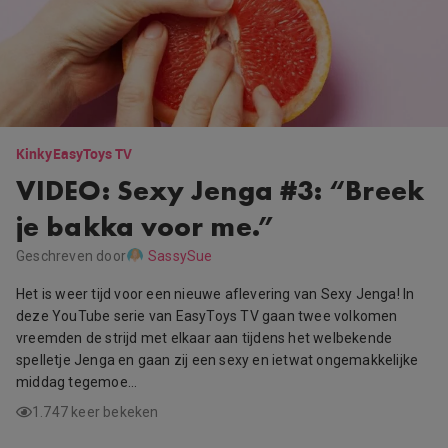
Kinky
EasyToys TV
VIDEO: Sexy Jenga #3: “Breek
je bakka voor me.”
Geschreven door
SassySue
Het is weer tijd voor een nieuwe aflevering van Sexy Jenga! In
deze YouTube serie van EasyToys TV gaan twee volkomen
vreemden de strijd met elkaar aan tijdens het welbekende
spelletje Jenga en gaan zij een sexy en ietwat ongemakkelijke
middag tegemoe…
1.747 keer bekeken