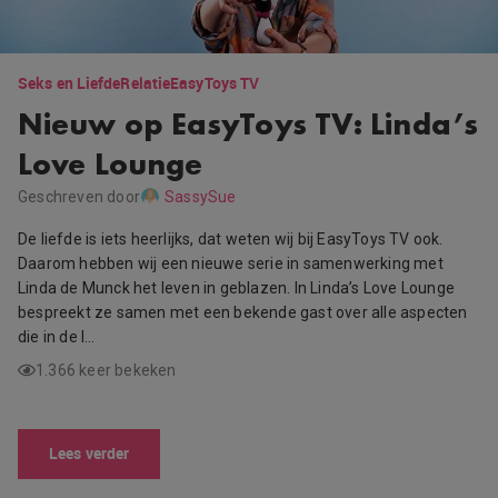
Seks en Liefde
Relatie
EasyToys TV
Nieuw op EasyToys TV: Linda’s
Love Lounge
Geschreven door
SassySue
De liefde is iets heerlijks, dat weten wij bij EasyToys TV ook.
Daarom hebben wij een nieuwe serie in samenwerking met
Linda de Munck het leven in geblazen. In Linda’s Love Lounge
bespreekt ze samen met een bekende gast over alle aspecten
die in de l…
1.366 keer bekeken
Lees verder