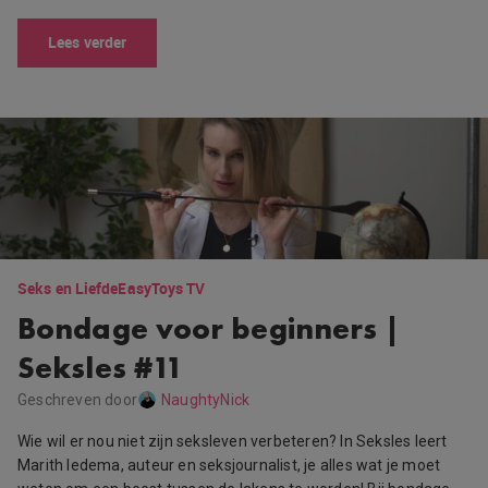
Lees verder
Seks en Liefde
EasyToys TV
Bondage voor beginners |
Seksles #11
Geschreven door
NaughtyNick
Wie wil er nou niet zijn seksleven verbeteren? In Seksles leert
Marith Iedema, auteur en seksjournalist, je alles wat je moet