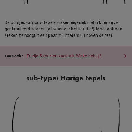
De puntjes van jouw tepels steken eigenlijk niet uit, tenzij ze
gestimuleerd worden (of wanneer het koud is!). Maar ook dan
steken ze hooguit een paar millimeters uit boven de rest.
Er zijn 5 soorten vagina’s. Welke heb jij?
sub-type: Harige tepels