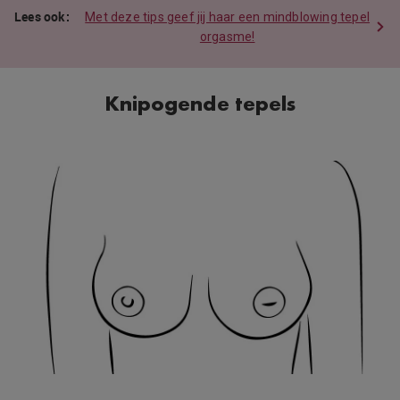
Met deze tips geef jij haar een mindblowing tepel
orgasme!
Knipogende tepels