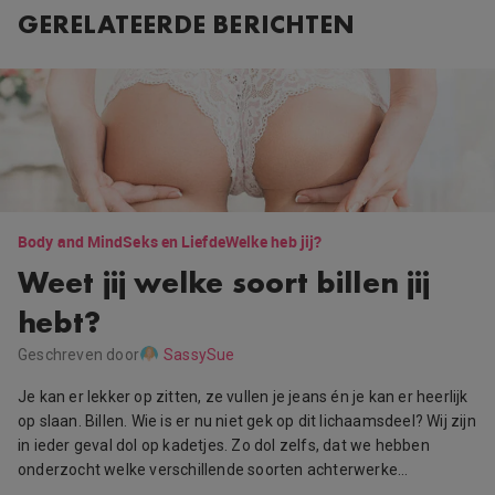
GERELATEERDE BERICHTEN
Body and Mind
Seks en Liefde
Welke heb jij?
Weet jij welke soort billen jij
hebt?
Geschreven door
SassySue
Je kan er lekker op zitten, ze vullen je jeans én je kan er heerlijk
op slaan. Billen. Wie is er nu niet gek op dit lichaamsdeel? Wij zijn
in ieder geval dol op kadetjes. Zo dol zelfs, dat we hebben
onderzocht welke verschillende soorten achterwerke…