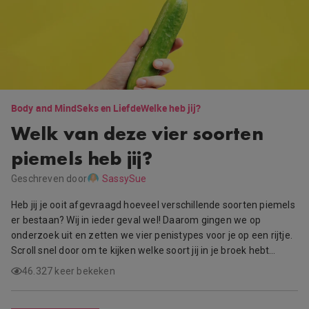
Body and Mind
Seks en Liefde
Welke heb jij?
Welk van deze vier soorten
piemels heb jij?
Geschreven door
SassySue
Heb jij je ooit afgevraagd hoeveel verschillende soorten piemels
er bestaan? Wij in ieder geval wel! Daarom gingen we op
onderzoek uit en zetten we vier penistypes voor je op een rijtje.
Scroll snel door om te kijken welke soort jij in je broek hebt…
46.327 keer bekeken