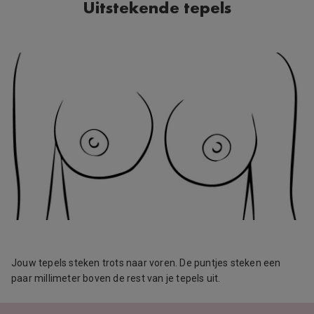
Uitstekende tepels
Jouw tepels steken trots naar voren. De puntjes steken een
paar millimeter boven de rest van je tepels uit.