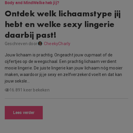
Body and Mind
Welke heb jij?
Ontdek welk lichaamstype jij
hebt en welke sexy lingerie
daarbij past!
Geschreven door
CheekyCharly
Jouw lichaam is prachtig. Ongeacht jouw cupmaat of de
cijfertjes op de weegschaal. Een prachtig lichaam verdient
mooie lingerie. De juiste lingerie kan jouw lichaam nóg mooier
maken, waardoor jij je sexy en zelfverzekerd voelt en dat kan
jouw seksle…
16.891 keer bekeken
Lees verder