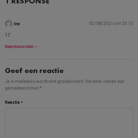
1 RESPONSE
ine
02/08/2021 om 20:13
17
Beantwoorden
Geef een reactie
Je e-mailadres wordt niet gepubliceerd.
Vereiste velden zijn
gemarkeerd met
*
Reactie
*