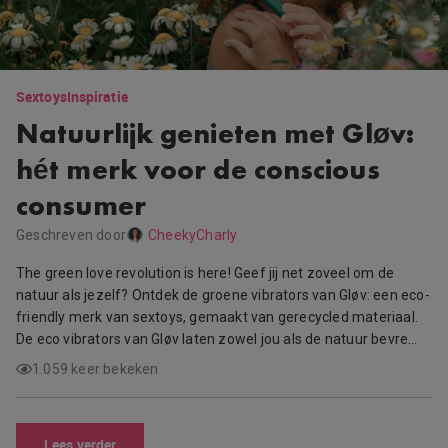
Sextoys
Inspiratie
Natuurlijk genieten met Gløv:
hét merk voor de conscious
consumer
Geschreven door
CheekyCharly
The green love revolution is here! Geef jij net zoveel om de
natuur als jezelf? Ontdek de groene vibrators van Gløv: een eco-
friendly merk van sextoys, gemaakt van gerecycled materiaal.
De eco vibrators van Gløv laten zowel jou als de natuur bevre…
1.059 keer bekeken
Lees verder