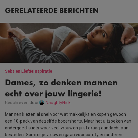
GERELATEERDE BERICHTEN
Seks en Liefde
Inspiratie
Dames, zo denken mannen
echt over jouw lingerie!
Geschreven door
NaughtyNick
Mannen kiezen al snel voor wat makkelijks en kopen gewoon
een 10-pack van dezelfde boxershorts. Maar het uitzoeken van
ondergoed is iets waar veel vrouwen juist graag aandacht aan
besteden. Sommige vrouwen gaan voor comfy en anderen