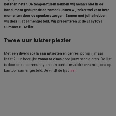
beter én heter. De temperaturen hebben wij helaas niet in de
hand, maar gedurende de zomer kunnen wij zeker wel voor hete
momenten door de speakers zorgen. Samen met jullie hebben
wij deze lijst samengesteld. Wij presenteren u: de EasyToys
Summer PLAYlist.
Twee uur luisterplezier
divers scala aan artiesten en genres
Met een
, pomp jij maar
zomerse vibes
liefst 2 uur heerlijke
door jouw mooie oren. De lijst
muziekkenners
is door onze community en een aantal
bij ons op
kantoor samengesteld. Je vindt de lijst
hier
.