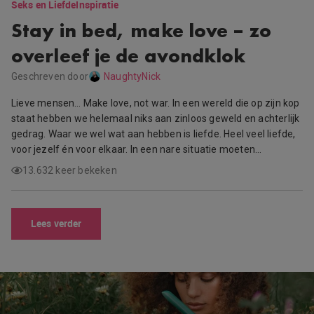
Seks en Liefde
Inspiratie
Stay in bed, make love – zo
overleef je de avondklok
Geschreven door
NaughtyNick
Lieve mensen… Make love, not war. In een wereld die op zijn kop
staat hebben we helemaal niks aan zinloos geweld en achterlijk
gedrag. Waar we wel wat aan hebben is liefde. Heel veel liefde,
voor jezelf én voor elkaar. In een nare situatie moeten…
13.632 keer bekeken
Lees verder