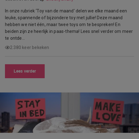
In onze rubriek ‘Toy van de maand’ delen we elke maand een
leuke, spannende of bijzondere toy met jullie! Deze maand
hebben we niet één, maar twee toys om te bespreken! En
beiden zijn ze heerlijk in paas-thema! Lees snel verder om meer
te ontde…
2.380 keer bekeken
Lees verder