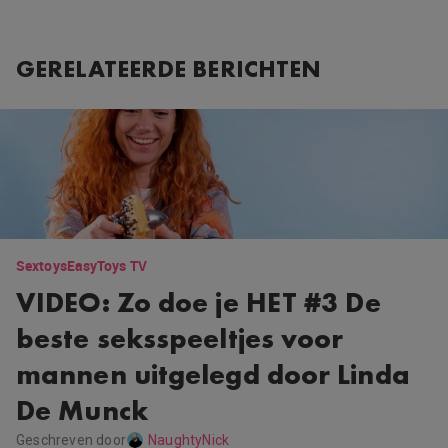
GERELATEERDE BERICHTEN
Sextoys
EasyToys TV
VIDEO: Zo doe je HET #3 De
beste seksspeeltjes voor
mannen uitgelegd door Linda
De Munck
Geschreven door
NaughtyNick