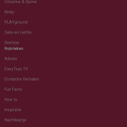
Columns & Opinie
Kinky
PLAYground
Seks en Liefde
Sextoys
Rubrieken
Advies
EasyToys TV
Erotische Verhalen
Fun Facts
How to
Inspiratie
Nachtkastje