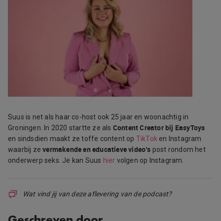
Suus is net als haar co-host ook 25 jaar en woonachtig in
Content Creator bij EasyToys
Groningen. In 2020 startte ze als
en sindsdien maakt ze toffe content op
TikTok
en Instagram
vermakende en educatieve video’s
waarbij ze
post rondom het
onderwerp seks. Je kan Suus
hier
volgen op Instagram.
Wat vind jij van deze aflevering van de podcast?
Geschreven door