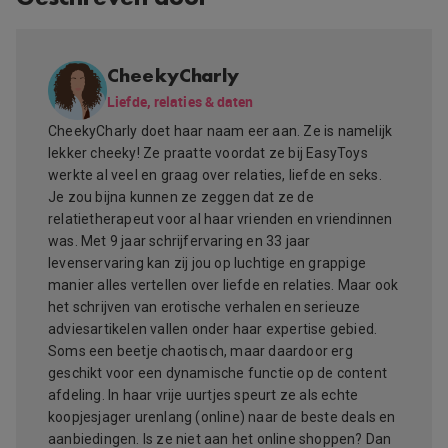
CheekyCharly
Liefde, relaties & daten
CheekyCharly doet haar naam eer aan. Ze is namelijk
lekker cheeky! Ze praatte voordat ze bij EasyToys
werkte al veel en graag over relaties, liefde en seks.
Je zou bijna kunnen ze zeggen dat ze de
relatietherapeut voor al haar vrienden en vriendinnen
was. Met 9 jaar schrijfervaring en 33 jaar
levenservaring kan zij jou op luchtige en grappige
manier alles vertellen over liefde en relaties. Maar ook
het schrijven van erotische verhalen en serieuze
adviesartikelen vallen onder haar expertise gebied.
Soms een beetje chaotisch, maar daardoor erg
geschikt voor een dynamische functie op de content
afdeling. In haar vrije uurtjes speurt ze als echte
koopjesjager urenlang (online) naar de beste deals en
aanbiedingen. Is ze niet aan het online shoppen? Dan