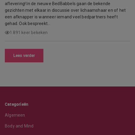
aflevering! In de nieuwe BedBabbels gaan de bekende
gezichten met elkaar in discussie over lichaamshaar en of het
een afknapper is wanneer iemand veel bedpartners heeft
gehad. Ook bespreekt…
1.891 keer bekeken
Lees verder
Categorieën
Algemeen
Body and Mind