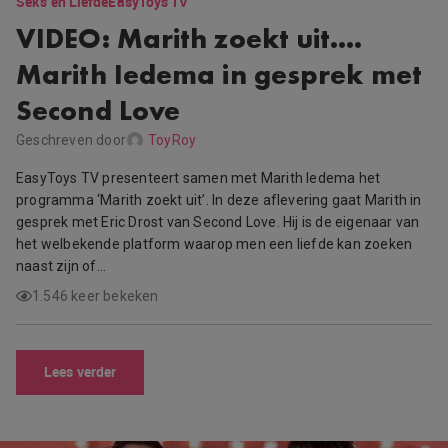
Seks en Liefde
EasyToys TV
VIDEO: Marith zoekt uit….
Marith Iedema in gesprek met
Second Love
Geschreven door
ToyRoy
EasyToys TV presenteert samen met Marith Iedema het
programma ‘Marith zoekt uit’. In deze aflevering gaat Marith in
gesprek met Eric Drost van Second Love. Hij is de eigenaar van
het welbekende platform waarop men een liefde kan zoeken
naast zijn of…
1.546 keer bekeken
Lees verder