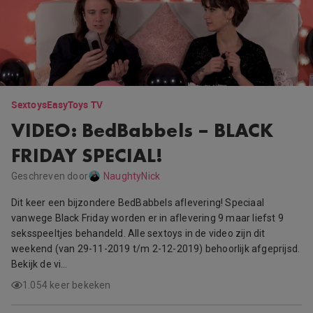
Sextoys
EasyToys TV
VIDEO: BedBabbels – BLACK
FRIDAY SPECIAL!
Geschreven door
NaughtyNick
Dit keer een bijzondere BedBabbels aflevering! Speciaal
vanwege Black Friday worden er in aflevering 9 maar liefst 9
seksspeeltjes behandeld. Alle sextoys in de video zijn dit
weekend (van 29-11-2019 t/m 2-12-2019) behoorlijk afgeprijsd.
Bekijk de vi…
1.054 keer bekeken