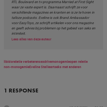
RTL Boulevard en tv-programma Married at First Sight
waar ze vaste expert is. Daarnaast schrijft ze voor
verschillende magazines en kranten en is ze te horen in
talloze podcasts. Eveline is ook Brand Ambassador
voor EasyToys, ze schrijft artikelen voor ons magazine
en geeft advies bij problemen op het gebied van seks en
intimiteit.
Lees alles van deze auteur
libido
relatie verbeteren
sexdrive
monogamie
open relatie
non-monogamie
Eveline Stallaart
seks met anderen
1 RESPONSE