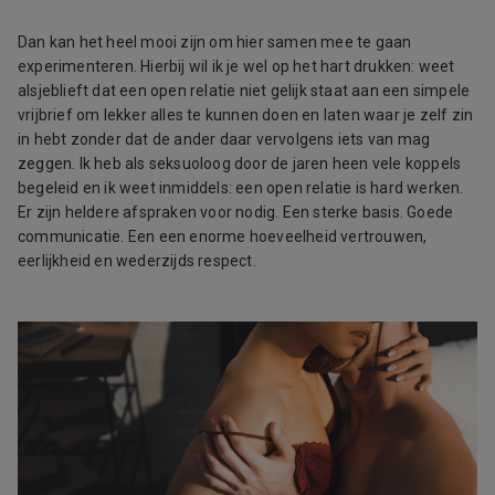
Dan kan het heel mooi zijn om hier samen mee te gaan
experimenteren. Hierbij wil ik je wel op het hart drukken: weet
alsjeblieft dat een open relatie niet gelijk staat aan een simpele
vrijbrief om lekker alles te kunnen doen en laten waar je zelf zin
in hebt zonder dat de ander daar vervolgens iets van mag
zeggen. Ik heb als seksuoloog door de jaren heen vele koppels
begeleid en ik weet inmiddels: een open relatie is hard werken.
Er zijn heldere afspraken voor nodig. Een sterke basis. Goede
communicatie. Een een enorme hoeveelheid vertrouwen,
eerlijkheid en wederzijds respect.