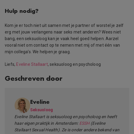
Hulp nodig?
Kom je er toch niet uit samen met je partner of worstel je zelf
erg met jouw verlangens naar seks met anderen? Wees niet
bang, een seksuoloog kan je vaak heel goed helpen. Aarzel
vooral niet om contact op te nemen met mij of met één van
mijn collega’s. We helpen je graag.
Liefs,
Eveline Stallaart
, seksuoloog en psycholoog
Geschreven door
Eveline
Seksuoloog
Eveline Stallaart is seksuoloog en psycholoog en heeft
haar eigen praktijk in Amsterdam:
ESSH
(Eveline
Stallaart Sexual Health). Ze is onder andere bekend van