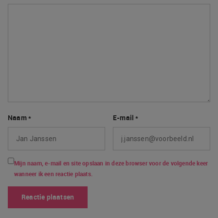
Naam
*
E-mail
*
Mijn naam, e-mail en site opslaan in deze browser voor de volgende keer
wanneer ik een reactie plaats.