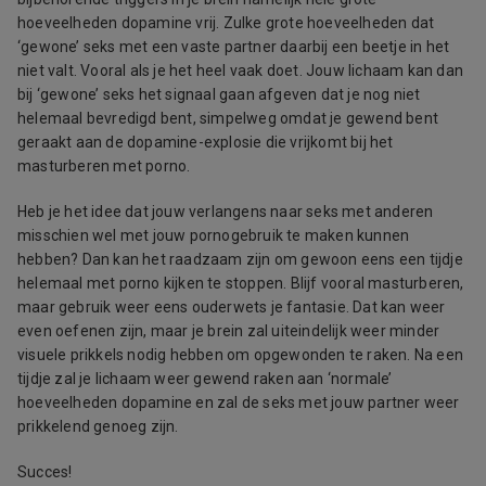
hoeveelheden dopamine vrij. Zulke grote hoeveelheden dat
‘gewone’ seks met een vaste partner daarbij een beetje in het
niet valt. Vooral als je het heel vaak doet. Jouw lichaam kan dan
bij ‘gewone’ seks het signaal gaan afgeven dat je nog niet
helemaal bevredigd bent, simpelweg omdat je gewend bent
geraakt aan de dopamine-explosie die vrijkomt bij het
masturberen met porno.
Heb je het idee dat jouw verlangens naar seks met anderen
misschien wel met jouw pornogebruik te maken kunnen
hebben? Dan kan het raadzaam zijn om gewoon eens een tijdje
helemaal met porno kijken te stoppen. Blijf vooral masturberen,
maar gebruik weer eens ouderwets je fantasie. Dat kan weer
even oefenen zijn, maar je brein zal uiteindelijk weer minder
visuele prikkels nodig hebben om opgewonden te raken. Na een
tijdje zal je lichaam weer gewend raken aan ‘normale’
hoeveelheden dopamine en zal de seks met jouw partner weer
prikkelend genoeg zijn.
Succes!