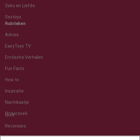
Seks en Liefde
Sextoys
Rubrieken
Advies
EasyToys TV
Erotische Verhalen
Fun Facts
How to
Inspiratie
Nachtkastje
Onderzoek
Quiz
Recensies
Sekshoroscoop