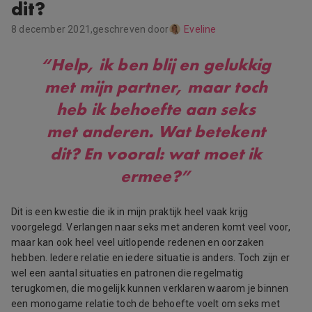
dit?
8 december 2021,
geschreven door
Eveline
“Help, ik ben blij en gelukkig
met mijn partner, maar toch
heb ik behoefte aan seks
met anderen. Wat betekent
dit? En vooral: wat moet ik
ermee?”
Dit is een kwestie die ik in mijn praktijk heel vaak krijg
voorgelegd. Verlangen naar seks met anderen komt veel voor,
maar kan ook heel veel uitlopende redenen en oorzaken
hebben. Iedere relatie en iedere situatie is anders. Toch zijn er
wel een aantal situaties en patronen die regelmatig
terugkomen, die mogelijk kunnen verklaren waarom je binnen
een monogame relatie toch de behoefte voelt om seks met